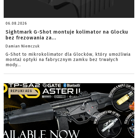
06.08.2026
Sightmark G-Shot montuje kolimator na Glocku
bez frezowania za...
Damian Niemczuk
G-Shot to mikrokolimator dla Glocków, który umożliwia
montaż optyki na fabrycznym zamku bez trwałych
mody...
REPLIKI AEG