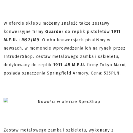
W ofercie sklepu możemy znaleźć także zestawy
konwersyjne firmy
Guarder
do replik pistoletów
1911
M.E.U.
i
M92/M9
. O obu konwersjach pisaliśmy w
newsach, w momencie wprowadzenia ich na rynek przez
IntruderShop. Zestaw metalowego zamka i szkieletu,
dedykowany do replik
1911 .45 M.E.U.
firmy Tokyo Marui,
posiada oznaczenia Springfield Armory. Cena: 535PLN.
Zestaw metalowego zamka i szkieletu, wykonany z