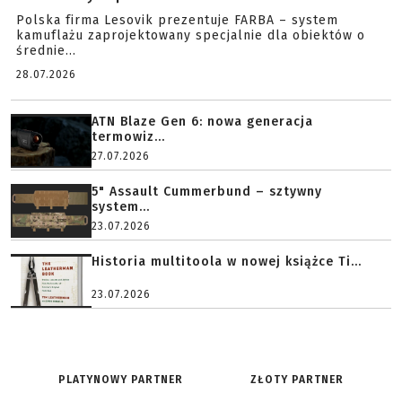
Polska firma Lesovik prezentuje FARBA – system
kamuflażu zaprojektowany specjalnie dla obiektów o
średnie...
28.07.2026
ATN Blaze Gen 6: nowa generacja
termowiz...
27.07.2026
5" Assault Cummerbund – sztywny
system...
23.07.2026
Historia multitoola w nowej książce Ti...
23.07.2026
PLATYNOWY PARTNER
ZŁOTY PARTNER