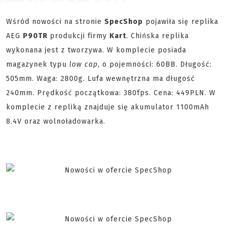
Wśród nowości na stronie
SpecShop
pojawiła się replika
AEG
P90TR
produkcji firmy
Kart
. Chińska replika
wykonana jest z tworzywa. W komplecie posiada
magazynek typu
low cap
, o pojemności: 60BB. Długość:
505mm. Waga: 2800g. Lufa wewnętrzna ma długość
240mm. Prędkość początkowa: 380fps. Cena: 449PLN. W
komplecie z repliką znajduje się akumulator 1100mAh
8.4V oraz wolnoładowarka.