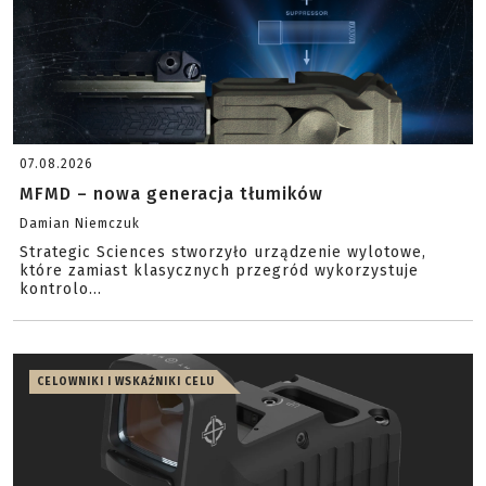
07.08.2026
MFMD – nowa generacja tłumików
Damian Niemczuk
Strategic Sciences stworzyło urządzenie wylotowe,
które zamiast klasycznych przegród wykorzystuje
kontrolo...
CELOWNIKI I WSKAŹNIKI CELU