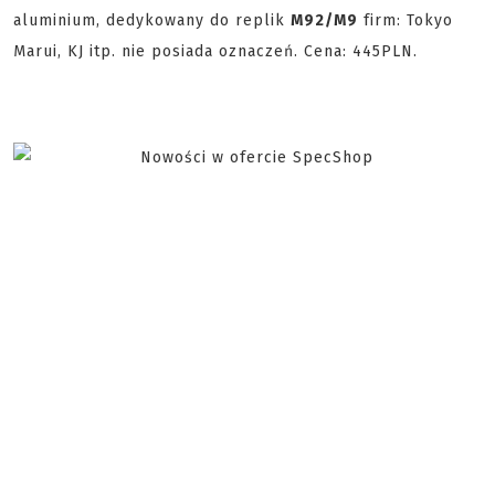
aluminium, dedykowany do replik
M92/M9
firm: Tokyo
Marui, KJ itp. nie posiada oznaczeń. Cena: 445PLN.