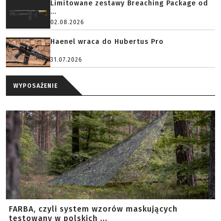
Limitowane zestawy Breaching Package od
...
02.08.2026
Haenel wraca do Hubertus Pro
31.07.2026
WYPOSAŻENIE
FARBA, czyli system wzorów maskujących
testowany w polskich ...