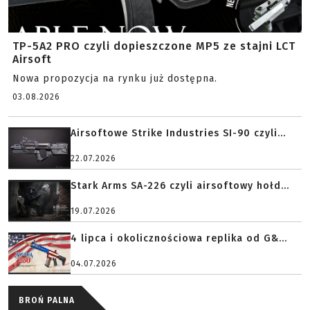
TP-5A2 PRO czyli dopieszczone MP5 ze stajni LCT
Airsoft
Nowa propozycja na rynku już dostępna.
03.08.2026
Airsoftowe Strike Industries SI-90 czyli...
22.07.2026
Stark Arms SA-226 czyli airsoftowy hołd...
19.07.2026
4 lipca i okolicznościowa replika od G&...
04.07.2026
BROŃ PALNA