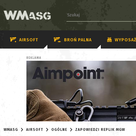
AIRSOFT
BROŃ PALNA
WYPOSAŻ
REKLAMA
WMASG
AIRSOFT
OGÓLNE
ZAPOWIEDZI REPLIK MGW