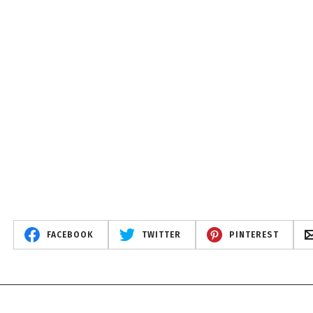
FACEBOOK
TWITTER
PINTEREST