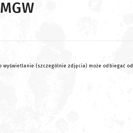
k MGW
go wyświetlanie (szczególnie zdjęcia) może odbiegać o