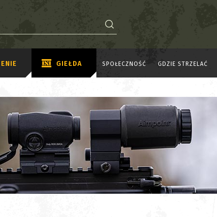
ENIE
GIEŁDA
SPOŁECZNOŚĆ
GDZIE STRZELAĆ