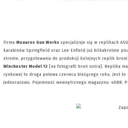
Firma
Moauros Gun Works
specjalizuje się w replikach AS
karabinów Springfield oraz Lee Enfield już kilkakrotnie pi
stronie, przygotowania do produkcji kolejnych replik broni
Winchester Model 12
[na fotografii broń ostra]. Replika m
rynkowej to druga połowa czerwca bieżącego roku. Jest to
jednorazowo. Pojemność wewnętrznego magazynu: 40BB. Pr