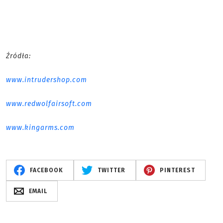
Źródła:
www.intrudershop.com
www.redwolfairsoft.com
www.kingarms.com
FACEBOOK
TWITTER
PINTEREST
EMAIL