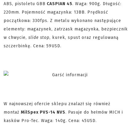
ABS, pistoletu GBB
CASPIAN 45
. Waga: 900g. Długość:
220mm. Pojemność magazynka: 13BB. Prędkość
początkowa: 330fps. Z metalu wykonano następujące
elementy: magazynek, zatrzask magazynka, bezpiecznik
w chwycie,
slide stop
, kurek, spust oraz regulowaną
szczerbinkę. Cena: 59USD.
W najnowszej ofercie sklepu znalazł się również
montaż
MilSpex PVS-14 NVS
. Pasuje do hełmów MICH i
kasków Pro-Tec. Waga: 140g. Cena: 45USD.