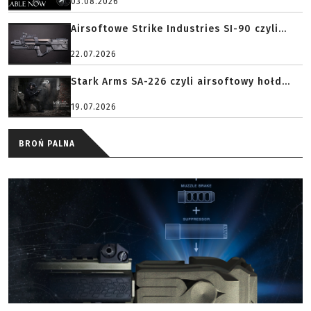
03.08.2026
Airsoftowe Strike Industries SI-90 czyli...
22.07.2026
Stark Arms SA-226 czyli airsoftowy hołd...
19.07.2026
BROŃ PALNA