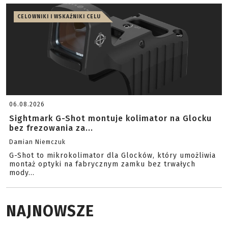
CELOWNIKI I WSKAŹNIKI CELU
06.08.2026
Sightmark G-Shot montuje kolimator na Glocku
bez frezowania za...
Damian Niemczuk
G-Shot to mikrokolimator dla Glocków, który umożliwia
montaż optyki na fabrycznym zamku bez trwałych
mody...
NAJNOWSZE