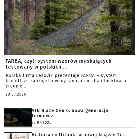
FARBA, czyli system wzorów maskujących
testowany w polskich ...
Polska firma Lesovik prezentuje FARBA – system
kamuflażu zaprojektowany specjalnie dla obiektów o
średnie...
28.07.2026
ATN Blaze Gen 6: nowa generacja
termowiz...
27.07.2026
Historia multitoola w nowej książce Ti...