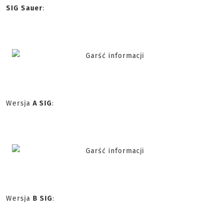
SIG Sauer
:
Wersja
A SIG
:
Wersja
B SIG
: