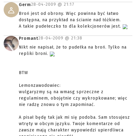
28-04-2009 @
21:17
Germ
Broń jest od obrony. Więc powinna być łatwo
dostępna, na przykład na ścianie nad łóżkiem.
A takie pudełeczko to dla kolekcjonerów jest.
28-04-2009 @
21:38
Promant
Nikt nie napisał, że to pudełka na broń. Tylko na
repliki broni.
BTW
Lemonzawodowiec:
wulgaryzmy są na wmasg sprzeczne z
regulaminem, obojętnie czy wykropkowane; więc
nie radzę znowu o tym zapominać.
A pisał będę tak jak mi się podoba. Sam stosujesz
wtręty w obcym języku. Twoje komentarze od
zawsze mają charakter wypowiedzi upierdliwca