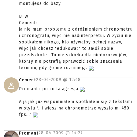
montujesz do bazy.
BTW
Cement:
ja nie mam problemu z odróżnieniem chronometru
i chronografu, więc nie nadinterpretuj. W życiu nie
spotkałem nikogo, kto używałby pełnej nazwy,
więc jak chcesz "edukować" to załóż sobie
przedszkole . Tu nie szkółka dla niedorozwojów,
którzy nie potrafią sprawdzić sobie znaczenia
terminu, gdy go nie rozumieją.
28-04-2009 @
12:48
Cement
Promant i po co ta agresja
A ja jak już wspomniałem spotkałem się z tekstami
w stylu "...i wiesz na chronometrze wyszło mi 450
fps..."
28-04-2009 @
14:27
Promant