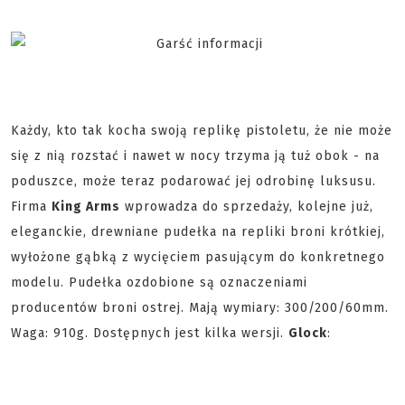
Każdy, kto tak kocha swoją replikę pistoletu, że nie może
się z nią rozstać i nawet w nocy trzyma ją tuż obok - na
poduszce, może teraz podarować jej odrobinę luksusu.
Firma
King Arms
wprowadza do sprzedaży, kolejne już,
eleganckie, drewniane pudełka na repliki broni krótkiej,
wyłożone gąbką z wycięciem pasującym do konkretnego
modelu. Pudełka ozdobione są oznaczeniami
producentów broni ostrej. Mają wymiary: 300/200/60mm.
Waga: 910g. Dostępnych jest kilka wersji.
Glock
: