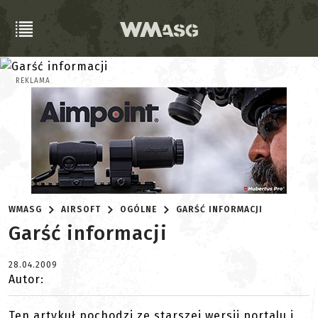
REKLAMA
WMASG
AIRSOFT
OGÓLNE
GARŚĆ INFORMACJI
Garść informacji
28.04.2009
Autor:
Ten artykuł pochodzi ze starszej wersji portalu i