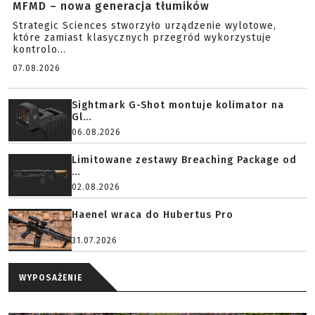
MFMD – nowa generacja tłumików
Strategic Sciences stworzyło urządzenie wylotowe,
które zamiast klasycznych przegród wykorzystuje
kontrolo...
07.08.2026
Sightmark G-Shot montuje kolimator na
Gl...
06.08.2026
Limitowane zestawy Breaching Package od
...
02.08.2026
Haenel wraca do Hubertus Pro
31.07.2026
WYPOSAŻENIE