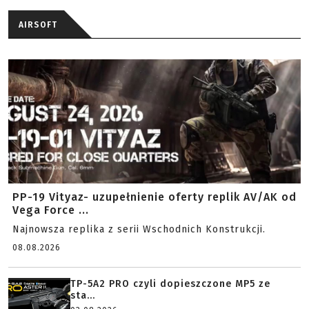
AIRSOFT
PP-19 Vityaz- uzupełnienie oferty replik AV/AK od
Vega Force ...
Najnowsza replika z serii Wschodnich Konstrukcji.
08.08.2026
TP-5A2 PRO czyli dopieszczone MP5 ze
sta...