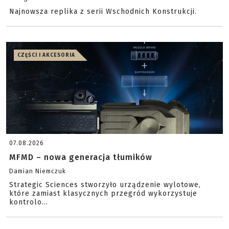
Najnowsza replika z serii Wschodnich Konstrukcji.
CZĘŚCI I AKCESORIA
07.08.2026
MFMD – nowa generacja tłumików
Damian Niemczuk
Strategic Sciences stworzyło urządzenie wylotowe,
które zamiast klasycznych przegród wykorzystuje
kontrolo...