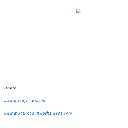
Źródło:
www.airsoft-news.eu
www.moaurosgunworks.webs.com