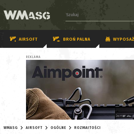
AIRSOFT
BROŃ PALNA
WYPOSAŻ
REKLAMA
WMASG
AIRSOFT
OGÓLNE
ROZMAITOŚCI