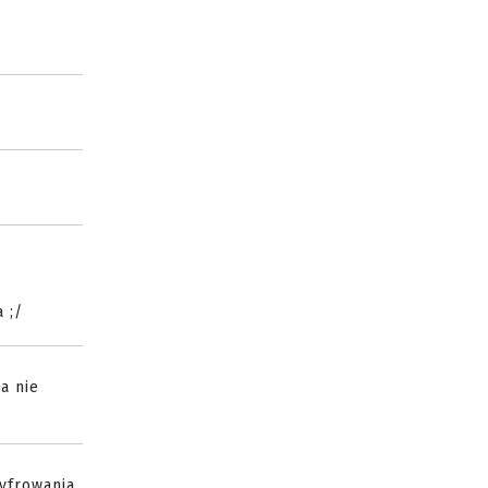
 ;/
a nie
zyfrowania