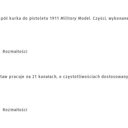
spół kurka do pistoletu 1911
Military Model
. Części, wykonan
staw pracuje na 21 kanałach, o częstotliwościach dostosowan