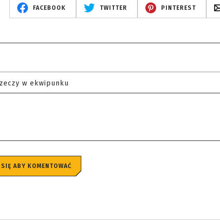
FACEBOOK
TWITTER
PINTEREST
rzeczy w ekwipunku
 SIĘ ABY KOMENTOWAĆ