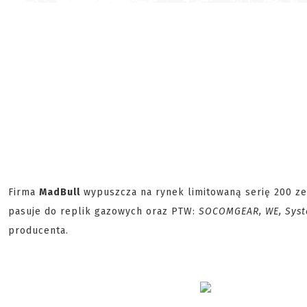
Firma
MadBull
wypuszcza na rynek limitowaną serię 200 z
pasuje do replik gazowych oraz PTW:
SOCOMGEAR, WE, Sys
producenta.