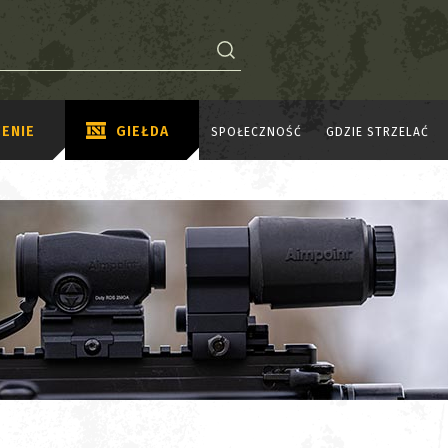
ENIE
GIEŁDA
SPOŁECZNOŚĆ
GDZIE STRZELAĆ