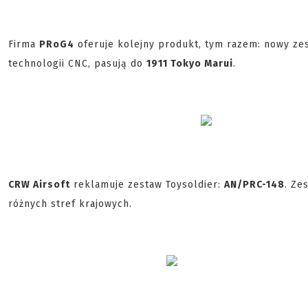
Firma
PRoG4
oferuje kolejny produkt, tym razem: nowy ze
technologii CNC, pasują do
1911 Tokyo Marui
.
CRW Airsoft
reklamuje zestaw Toysoldier:
AN/PRC-148
. Ze
różnych stref krajowych.