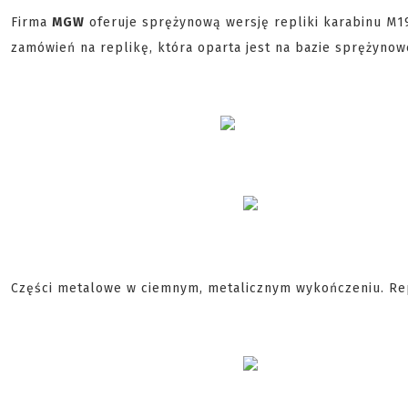
Firma
MGW
oferuje sprężynową wersję repliki karabinu M
zamówień na replikę, która oparta jest na bazie sprężyno
Części metalowe w ciemnym, metalicznym wykończeniu. Rep