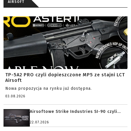
AIRSOFT
TP-5A2 PRO czyli dopieszczone MP5 ze stajni LCT
Airsoft
Nowa propozycja na rynku już dostępna.
03.08.2026
Airsoftowe Strike Industries SI-90 czyli...
22.07.2026