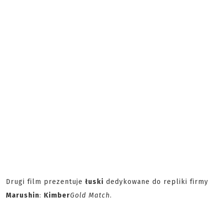
Drugi film prezentuje
łuski
dedykowane do repliki firmy
Marushin
:
Kimber
Gold Match
.