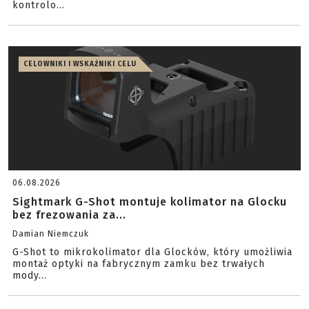
kontrolo...
CELOWNIKI I WSKAŹNIKI CELU
06.08.2026
Sightmark G-Shot montuje kolimator na Glocku
bez frezowania za...
Damian Niemczuk
G-Shot to mikrokolimator dla Glocków, który umożliwia
montaż optyki na fabrycznym zamku bez trwałych
mody...