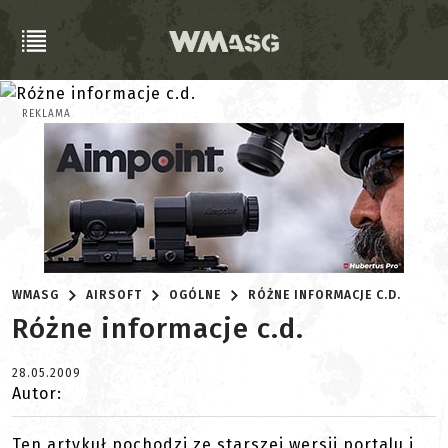
REKLAMA
WMASG
AIRSOFT
OGÓLNE
RÓŻNE INFORMACJE C.D.
Różne informacje c.d.
28.05.2009
Autor:
Ten artykuł pochodzi ze starszej wersji portalu i