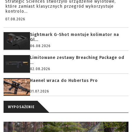
Strategic Sciences stworzyło urządzenie wylotowe,
które zamiast klasycznych przegród wykorzystuje
kontrolo...
07.08.2026
Sightmark G-Shot montuje kolimator na
Gl...
06.08.2026
Limitowane zestawy Breaching Package od
...
02.08.2026
Haenel wraca do Hubertus Pro
31.07.2026
WYPOSAŻENIE