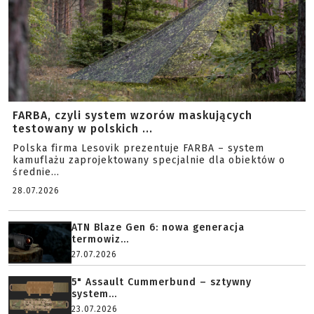
FARBA, czyli system wzorów maskujących
testowany w polskich ...
Polska firma Lesovik prezentuje FARBA – system
kamuflażu zaprojektowany specjalnie dla obiektów o
średnie...
28.07.2026
ATN Blaze Gen 6: nowa generacja
termowiz...
27.07.2026
5" Assault Cummerbund – sztywny
system...
23.07.2026