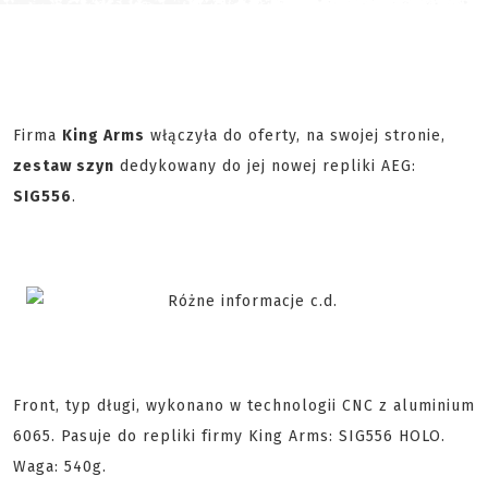
Firma
King Arms
włączyła do oferty, na swojej stronie,
zestaw szyn
dedykowany do jej nowej repliki AEG:
SIG556
.
Front, typ długi, wykonano w technologii CNC z aluminium
6065. Pasuje do repliki firmy King Arms: SIG556 HOLO.
Waga: 540g.