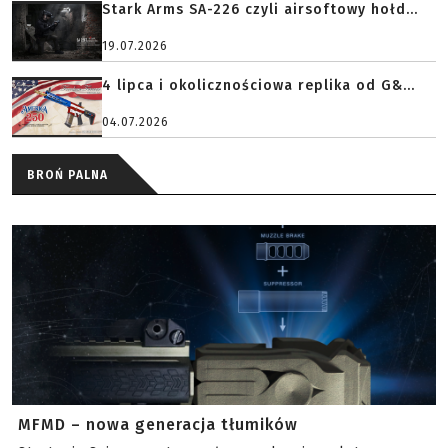
Stark Arms SA-226 czyli airsoftowy hołd...
19.07.2026
4 lipca i okolicznościowa replika od G&...
04.07.2026
BROŃ PALNA
MFMD – nowa generacja tłumików