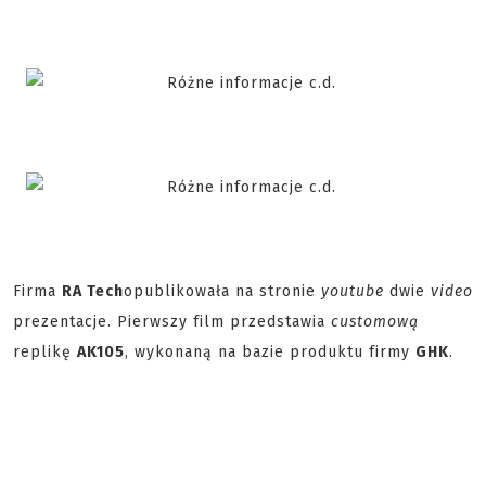
Firma
RA Tech
opublikowała na stronie
youtube
dwie
video
prezentacje. Pierwszy film przedstawia
customową
replikę
AK105
, wykonaną na bazie produktu firmy
GHK
.