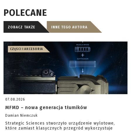
POLECANE
ZOBACZ TAKŻE
INNE TEGO AUTORA
CZĘŚCI I AKCESORIA
07.08.2026
MFMD – nowa generacja tłumików
Damian Niemczuk
Strategic Sciences stworzyło urządzenie wylotowe,
które zamiast klasycznych przegród wykorzystuje