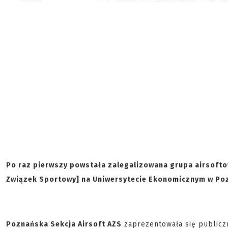
Po raz pierwszy powstała zalegalizowana grupa airsofto
Związek Sportowy] na Uniwersytecie Ekonomicznym w Po
Poznańska Sekcja Airsoft AZS
zaprezentowała się publiczn