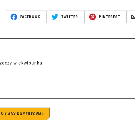
FACEBOOK
TWITTER
PINTEREST
rzeczy w ekwipunku
 SIĘ ABY KOMENTOWAĆ