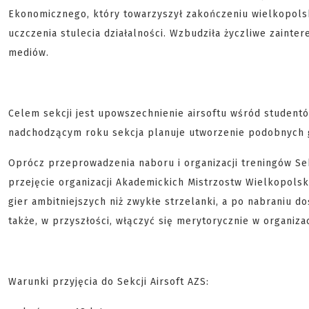
Ekonomicznego, który towarzyszył zakończeniu wielkopols
uczczenia stulecia działalności. Wzbudziła życzliwe zainte
mediów.
Celem sekcji jest upowszechnienie airsoftu wśród studentó
nadchodzącym roku sekcja planuje utworzenie podobnych gr
Oprócz przeprowadzenia naboru i organizacji treningów Se
przejęcie organizacji Akademickich Mistrzostw Wielkopolsk
gier ambitniejszych niż zwykłe strzelanki, a po nabraniu d
także, w przyszłości, włączyć się merytorycznie w organiz
Warunki przyjęcia do Sekcji Airsoft AZS: