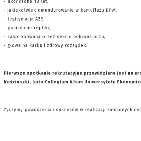
- ukończone 18 lat,
- jakiekolwiek umundurowanie w kamuflażu DPM,
- legitymacja AZS,
- posiadanie repliki,
- zaaprobowana przez sekcję ochrona oczu,
- głowa na karku i zdrowy rozsądek.
Pierwsze spotkanie rekrutacyjne przewidziane jest na śr
Kościuszki, koło Collegium Altum Uniwersytetu Ekonomi
Życzymy powodzenia i sukcesów w realizacji założonych ce