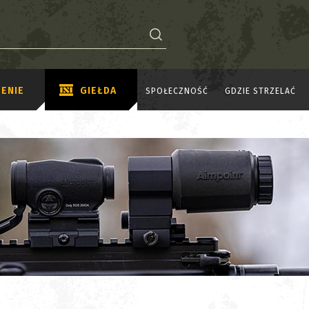
ENIE
GIEŁDA
SPOŁECZNOŚĆ
GDZIE STRZELAĆ