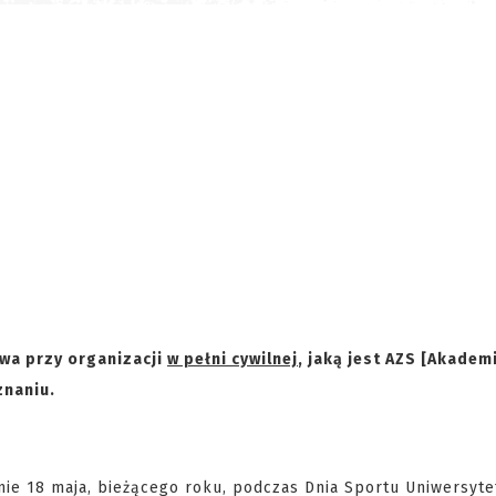
wa przy organizacji
w pełni cywilnej
, jaką jest AZS [Akadem
znaniu.
ie 18 maja, bieżącego roku, podczas Dnia Sportu Uniwersyte