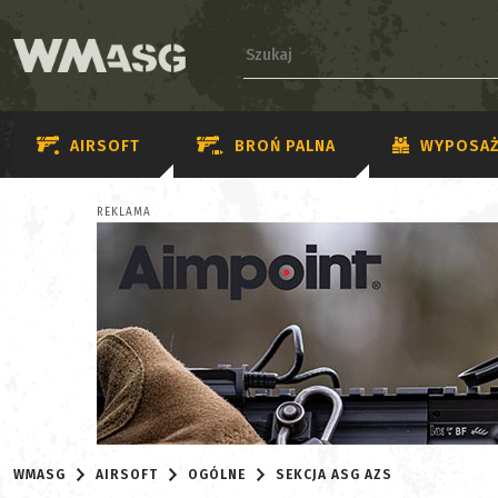
AIRSOFT
BROŃ PALNA
WYPOSAŻ
REKLAMA
WMASG
AIRSOFT
OGÓLNE
SEKCJA ASG AZS