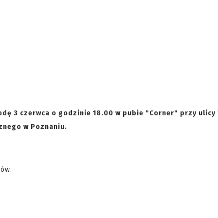
odę 3 czerwca o godzinie 18.00 w pubie "Corner" przy ulic
cznego w Poznaniu.
lów.