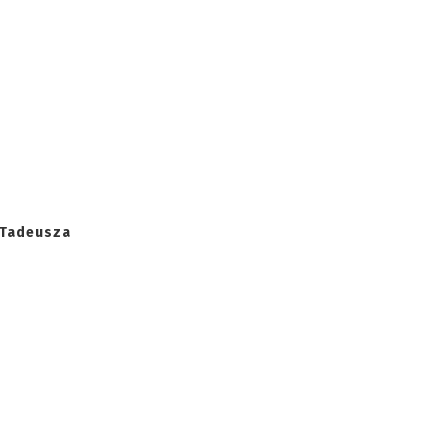
y Tadeusza