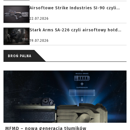
Airsoftowe Strike Industries SI-90 czyli...
22.07.2026
Stark Arms SA-226 czyli airsoftowy hołd...
19.07.2026
BROŃ PALNA
MFMD – nowa generacja tłumików