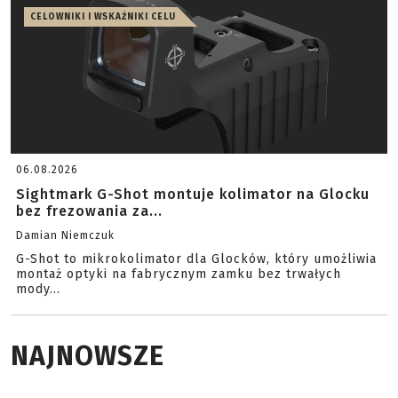
CELOWNIKI I WSKAŹNIKI CELU
06.08.2026
Sightmark G-Shot montuje kolimator na Glocku
bez frezowania za...
Damian Niemczuk
G-Shot to mikrokolimator dla Glocków, który umożliwia
montaż optyki na fabrycznym zamku bez trwałych
mody...
NAJNOWSZE