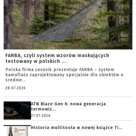
FARBA, czyli system wzorów maskujących
testowany w polskich ...
Polska firma Lesovik prezentuje FARBA – system
kamuflażu zaprojektowany specjalnie dla obiektów o
średnie...
28.07.2026
ATN Blaze Gen 6: nowa generacja
termowiz...
27.07.2026
Historia multitoola w nowej książce Ti...