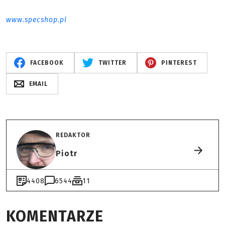
www.specshop.pl
FACEBOOK
TWITTER
PINTEREST
EMAIL
REDAKTOR
Piotr
4408
6544
11
KOMENTARZE