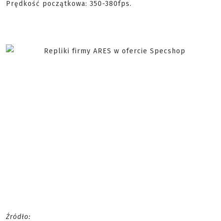
Prędkość początkowa: 350-380fps.
Źródło: