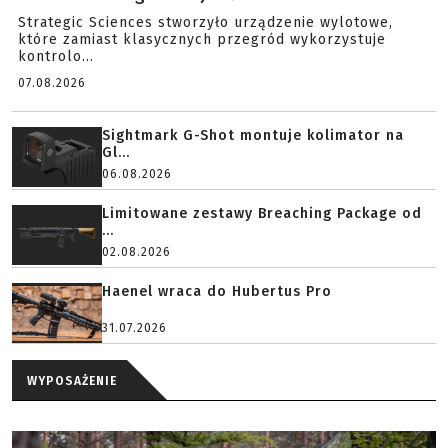
Strategic Sciences stworzyło urządzenie wylotowe,
które zamiast klasycznych przegród wykorzystuje
kontrolo...
07.08.2026
Sightmark G-Shot montuje kolimator na
Gl...
06.08.2026
Limitowane zestawy Breaching Package od
...
02.08.2026
Haenel wraca do Hubertus Pro
31.07.2026
WYPOSAŻENIE