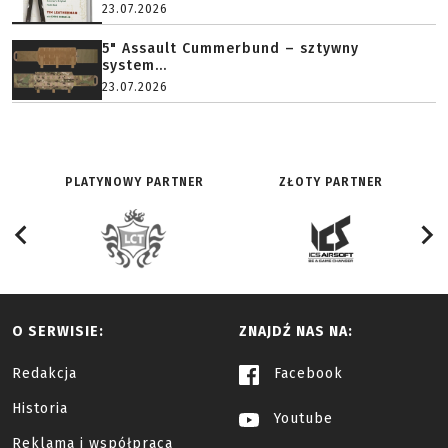
23.07.2026
5" Assault Cummerbund – sztywny
system...
23.07.2026
PLATYNOWY PARTNER
ZŁOTY PARTNER
O SERWISIE:
ZNAJDŹ NAS NA:
Redakcja
Facebook
Historia
Youtube
Reklama i współpraca