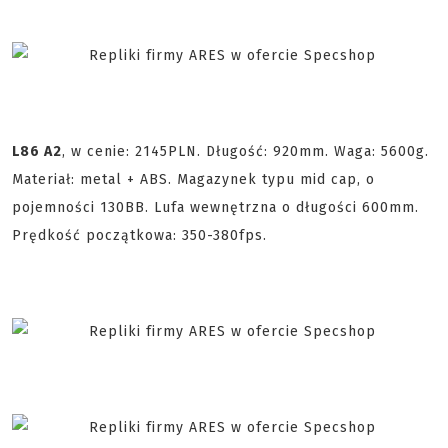
L86 A2
, w cenie: 2145PLN. Długość: 920mm. Waga: 5600g.
Materiał: metal + ABS. Magazynek typu mid cap, o
pojemności 130BB. Lufa wewnętrzna o długości 600mm.
Prędkość początkowa: 350-380fps.