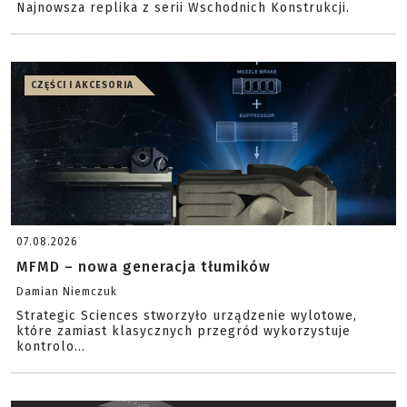
Najnowsza replika z serii Wschodnich Konstrukcji.
CZĘŚCI I AKCESORIA
07.08.2026
MFMD – nowa generacja tłumików
Damian Niemczuk
Strategic Sciences stworzyło urządzenie wylotowe,
które zamiast klasycznych przegród wykorzystuje
kontrolo...