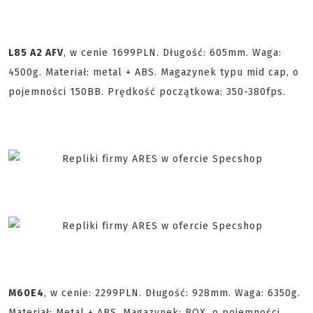
L85 A2 AFV
, w cenie 1699PLN. Długość: 605mm. Waga:
4500g. Materiał: metal + ABS. Magazynek typu mid cap, o
pojemności 150BB. Prędkość początkowa: 350-380fps.
M60E4
, w cenie: 2299PLN. Długość: 928mm. Waga: 6350g.
Materiał: Metal + ABS. Magazynek: BOX, o pojemności