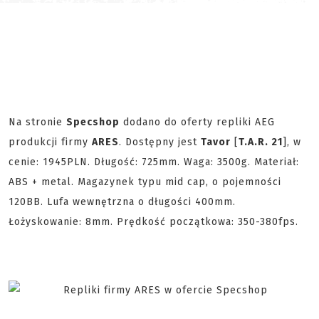
Na stronie
Specshop
dodano do oferty repliki AEG
produkcji firmy
ARES
. Dostępny jest
Tavor
[
T.A.R. 21
], w
cenie: 1945PLN. Długość: 725mm. Waga: 3500g. Materiał:
ABS + metal. Magazynek typu mid cap, o pojemności
120BB. Lufa wewnętrzna o długości 400mm.
Łożyskowanie: 8mm. Prędkość początkowa: 350-380fps.