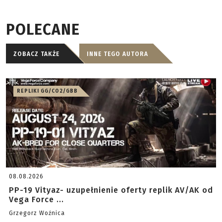
POLECANE
ZOBACZ TAKŻE
INNE TEGO AUTORA
REPLIKI GG/CO2/GBB
08.08.2026
PP-19 Vityaz- uzupełnienie oferty replik AV/AK od
Vega Force ...
Grzegorz Woźnica