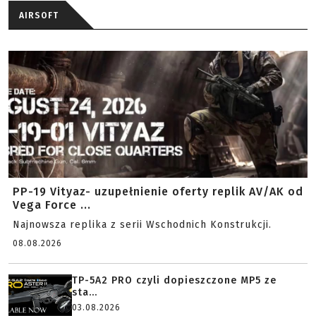
AIRSOFT
PP-19 Vityaz- uzupełnienie oferty replik AV/AK od
Vega Force ...
Najnowsza replika z serii Wschodnich Konstrukcji.
08.08.2026
TP-5A2 PRO czyli dopieszczone MP5 ze
sta...
03.08.2026