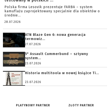
testowany w polskich ...
Polska firma Lesovik prezentuje FARBA – system
kamuflażu zaprojektowany specjalnie dla obiektów o
średnie...
28.07.2026
ATN Blaze Gen 6: nowa generacja
termowiz...
27.07.2026
5" Assault Cummerbund – sztywny
system...
23.07.2026
Historia multitoola w nowej książce Ti...
23.07.2026
PLATYNOWY PARTNER
ZŁOTY PARTNER