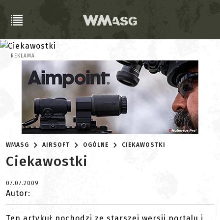
REKLAMA
WMASG
AIRSOFT
OGÓLNE
CIEKAWOSTKI
Ciekawostki
07.07.2009
Autor:
Ten artykuł pochodzi ze starszej wersji portalu i