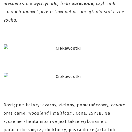
niesamowicie wytrzymałej linki
paracordu
,
czyli linki
spadochronowej przetestowanej na obciążenia statyczne
250kg
.
Dostępne kolory: czarny, zielony, pomarańczowy,
coyote
oraz camo:
woodland
i
multicam
. Cena: 25PLN. Na
życzenie klienta możliwe jest także wykonanie z
paracordu: smyczy do kluczy, paska do zegarka lub