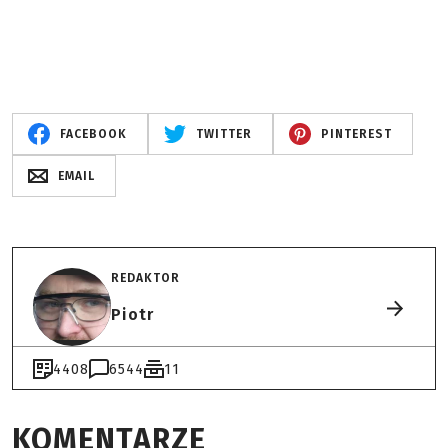
FACEBOOK
TWITTER
PINTEREST
EMAIL
REDAKTOR
Piotr
4408
6544
11
KOMENTARZE