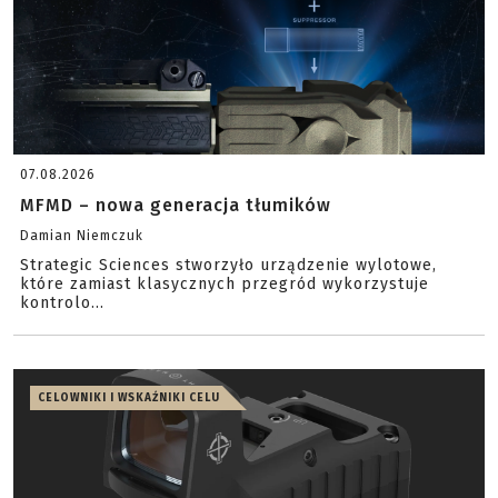
07.08.2026
MFMD – nowa generacja tłumików
Damian Niemczuk
Strategic Sciences stworzyło urządzenie wylotowe,
które zamiast klasycznych przegród wykorzystuje
kontrolo...
CELOWNIKI I WSKAŹNIKI CELU