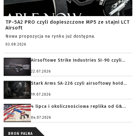
TP-5A2 PRO czyli dopieszczone MP5 ze stajni LCT
Airsoft
Nowa propozycja na rynku już dostępna.
03.08.2026
Airsoftowe Strike Industries SI-90 czyli...
22.07.2026
Stark Arms SA-226 czyli airsoftowy hołd...
19.07.2026
4 lipca i okolicznościowa replika od G&...
04.07.2026
BROŃ PALNA