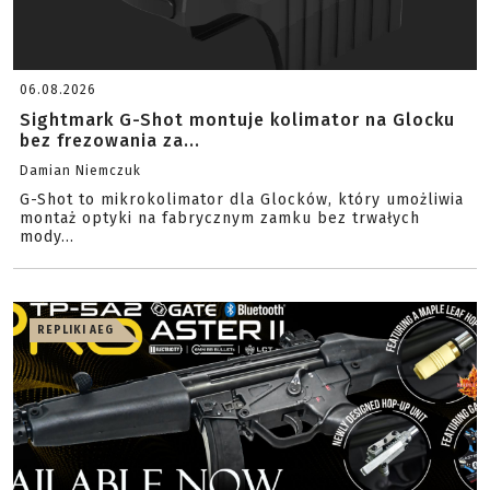
06.08.2026
Sightmark G-Shot montuje kolimator na Glocku
bez frezowania za...
Damian Niemczuk
G-Shot to mikrokolimator dla Glocków, który umożliwia
montaż optyki na fabrycznym zamku bez trwałych
mody...
REPLIKI AEG