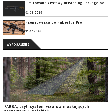
Limitowane zestawy Breaching Package od
...
02.08.2026
Haenel wraca do Hubertus Pro
31.07.2026
WYPOSAŻENIE
FARBA, czyli system wzorów maskujących