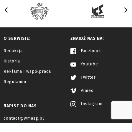
O SERWISIE:
ZNAJDŹ NAS NA:
Redakcja
Facebook
Historia
Youtube
Reklama i współpraca
Twitter
Regulamin
Vimeo
Instagram
NAPISZ DO NAS
contact@wmasg.pl