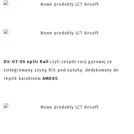
DS-GT-05 optic Rail
czyli zespół rury gazowej ze
zintegrowaną szyną RIS pod optykę, dedykowany do
replik karabinów
AMD65
.