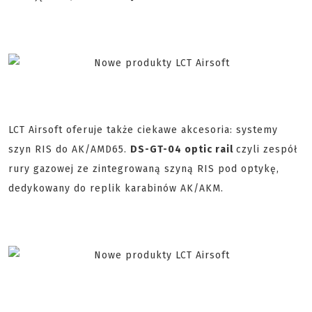
LCT Airsoft oferuje także ciekawe akcesoria: systemy
szyn RIS do AK/AMD65.
DS-GT-04 optic rail
czyli zespół
rury gazowej ze zintegrowaną szyną RIS pod optykę,
dedykowany do replik karabinów AK/AKM.