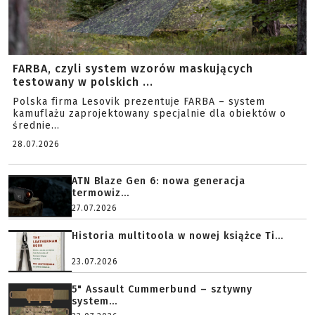
FARBA, czyli system wzorów maskujących
testowany w polskich ...
Polska firma Lesovik prezentuje FARBA – system
kamuflażu zaprojektowany specjalnie dla obiektów o
średnie...
28.07.2026
ATN Blaze Gen 6: nowa generacja
termowiz...
27.07.2026
Historia multitoola w nowej książce Ti...
23.07.2026
5" Assault Cummerbund – sztywny
system...