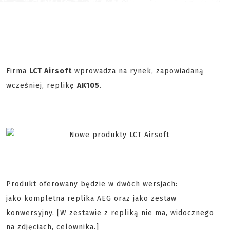
Firma
LCT Airsoft
wprowadza na rynek, zapowiadaną
wcześniej, replikę
AK105
.
Produkt oferowany będzie w dwóch wersjach:
jako kompletna replika AEG oraz jako zestaw
konwersyjny. [W zestawie z repliką nie ma, widocznego
na zdjęciach, celownika.]