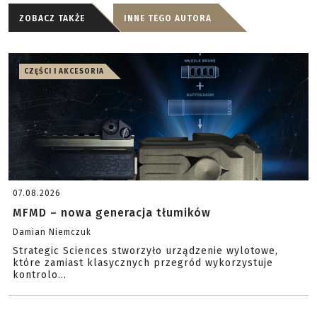
ZOBACZ TAKŻE
INNE TEGO AUTORA
CZĘŚCI I AKCESORIA
07.08.2026
MFMD – nowa generacja tłumików
Damian Niemczuk
Strategic Sciences stworzyło urządzenie wylotowe,
które zamiast klasycznych przegród wykorzystuje
kontrolo...