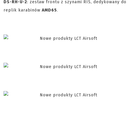
DS-RH-U-2
: zestaw frontu z szynami RIS, dedykowany do
replik karabinów
AMD65
.