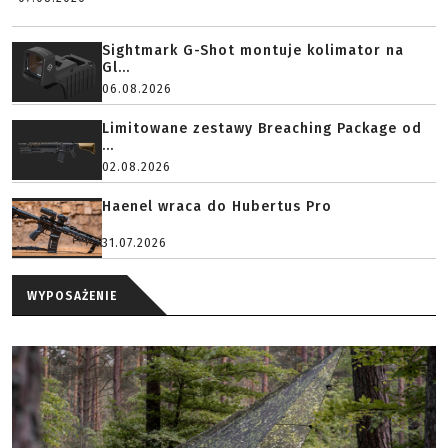
Sightmark G-Shot montuje kolimator na
Gl...
06.08.2026
Limitowane zestawy Breaching Package od
...
02.08.2026
Haenel wraca do Hubertus Pro
31.07.2026
WYPOSAŻENIE