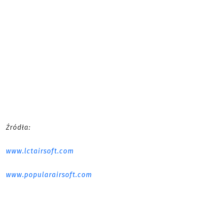
Źródła:
www.lctairsoft.com
www.popularairsoft.com