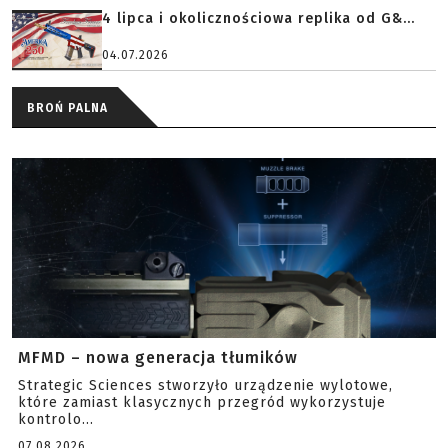
4 lipca i okolicznościowa replika od G&...
04.07.2026
BROŃ PALNA
MFMD – nowa generacja tłumików
Strategic Sciences stworzyło urządzenie wylotowe,
które zamiast klasycznych przegród wykorzystuje
kontrolo...
07.08.2026