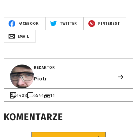
FACEBOOK
TWITTER
PINTEREST
EMAIL
REDAKTOR
Piotr
4408
6544
11
KOMENTARZE