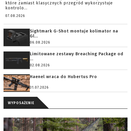
które zamiast klasycznych przegród wykorzystuje
kontrolo...
07.08.2026
Sightmark G-Shot montuje kolimator na
Gl...
06.08.2026
Limitowane zestawy Breaching Package od
...
02.08.2026
Haenel wraca do Hubertus Pro
31.07.2026
WYPOSAŻENIE