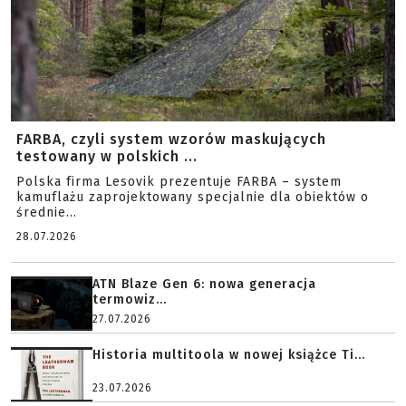
FARBA, czyli system wzorów maskujących
testowany w polskich ...
Polska firma Lesovik prezentuje FARBA – system
kamuflażu zaprojektowany specjalnie dla obiektów o
średnie...
28.07.2026
ATN Blaze Gen 6: nowa generacja
termowiz...
27.07.2026
Historia multitoola w nowej książce Ti...
23.07.2026