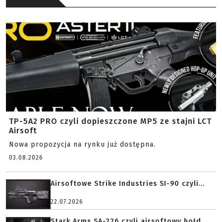
TP-5A2 PRO czyli dopieszczone MP5 ze stajni LCT
Airsoft
Nowa propozycja na rynku już dostępna.
03.08.2026
Airsoftowe Strike Industries SI-90 czyli...
22.07.2026
Stark Arms SA-226 czyli airsoftowy hołd...