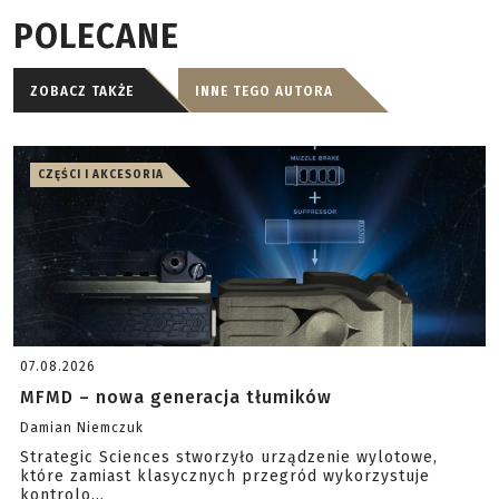
POLECANE
ZOBACZ TAKŻE
INNE TEGO AUTORA
CZĘŚCI I AKCESORIA
07.08.2026
MFMD – nowa generacja tłumików
Damian Niemczuk
Strategic Sciences stworzyło urządzenie wylotowe,
które zamiast klasycznych przegród wykorzystuje
kontrolo...