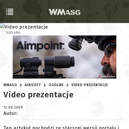
REKLAMA
WMASG
AIRSOFT
OGÓLNE
VIDEO PREZENTACJE
Video prezentacje
12.08.2009
Autor:
Ten artykuł pochodzi ze starszej wersji portalu i