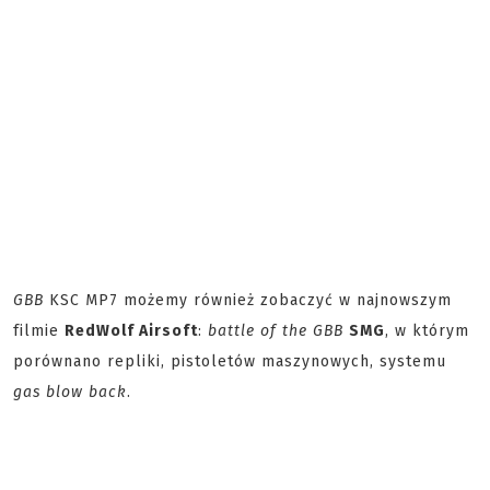
GBB
KSC MP7 możemy również zobaczyć w najnowszym
filmie
RedWolf Airsoft
:
battle of the GBB
SMG
, w którym
porównano repliki, pistoletów maszynowych, systemu
gas blow back
.