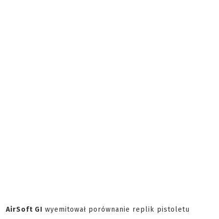
AirSoft GI
wyemitował porównanie replik pistoletu