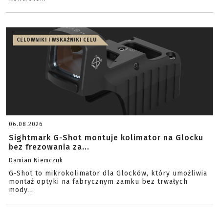
CELOWNIKI I WSKAŹNIKI CELU
06.08.2026
Sightmark G-Shot montuje kolimator na Glocku
bez frezowania za...
Damian Niemczuk
G-Shot to mikrokolimator dla Glocków, który umożliwia
montaż optyki na fabrycznym zamku bez trwałych
mody...