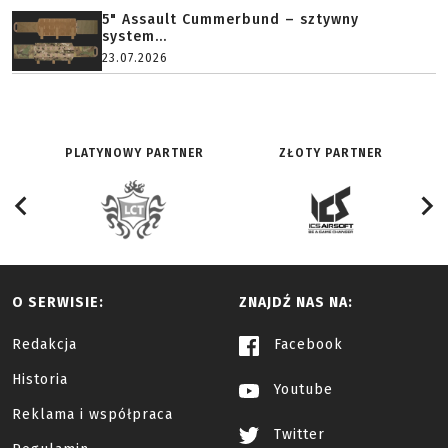
5" Assault Cummerbund – sztywny
system...
23.07.2026
PLATYNOWY PARTNER
ZŁOTY PARTNER
O SERWISIE:
ZNAJDŹ NAS NA:
Redakcja
Facebook
Historia
Youtube
Reklama i współpraca
Twitter