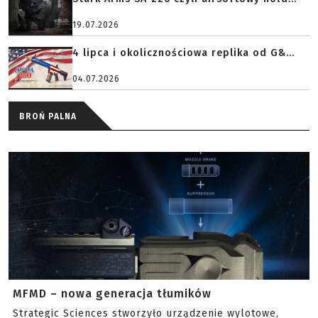
19.07.2026
4 lipca i okolicznościowa replika od G&...
04.07.2026
BROŃ PALNA
MFMD – nowa generacja tłumików
Strategic Sciences stworzyło urządzenie wylotowe,