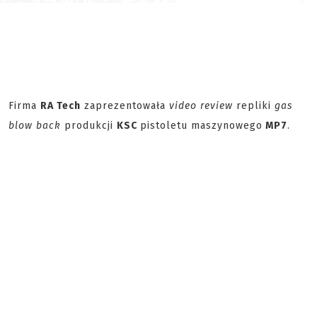
Firma
RA Tech
zaprezentowała
video review
repliki
gas
blow back
produkcji
KSC
pistoletu maszynowego
MP7
.