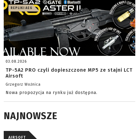
REPLIKI AEG
03.08.2026
TP-5A2 PRO czyli dopieszczone MP5 ze stajni LCT
Airsoft
Grzegorz Woźnica
Nowa propozycja na rynku już dostępna.
NAJNOWSZE
AIRSOFT