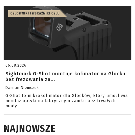
CELOWNIKI I WSKAŹNIKI CELU
06.08.2026
Sightmark G-Shot montuje kolimator na Glocku
bez frezowania za...
Damian Niemczuk
G-Shot to mikrokolimator dla Glocków, który umożliwia
montaż optyki na fabrycznym zamku bez trwałych
mody...
NAJNOWSZE