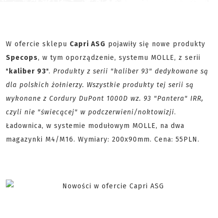
W ofercie sklepu
Capri ASG
pojawiły się nowe produkty
Specops
, w tym oporządzenie, systemu MOLLE, z serii
"
kaliber 93
".
Produkty z serii "kaliber 93" dedykowane są
dla polskich żołnierzy. Wszystkie produkty tej serii są
wykonane z Cordury DuPont 1000D wz. 93 "Pantera" IRR,
czyli nie "świecącej" w podczerwieni/noktowizji
.
Ładownica, w systemie modułowym MOLLE, na dwa
magazynki M4/M16. Wymiary: 200x90mm. Cena: 55PLN.