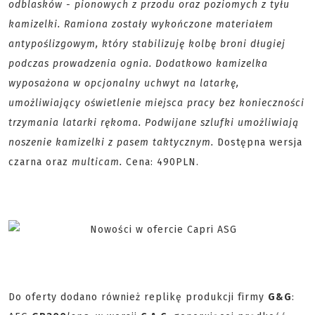
odblasków - pionowych z przodu oraz poziomych z tyłu
kamizelki. Ramiona zostały wykończone materiałem
antypoślizgowym, który stabilizuję kolbę broni długiej
podczas prowadzenia ognia. Dodatkowo kamizelka
wyposażona w opcjonalny uchwyt na latarkę,
umożliwiający oświetlenie miejsca pracy bez konieczności
trzymania latarki rękoma. Podwijane szlufki umożliwiają
noszenie kamizelki z pasem taktycznym.
Dostępna wersja
czarna oraz
multicam.
Cena: 490PLN.
Do oferty dodano również replikę produkcji firmy
G&G
: