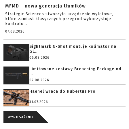
MFMD – nowa generacja tłumików
Strategic Sciences stworzyło urządzenie wylotowe,
które zamiast klasycznych przegród wykorzystuje
kontrolo...
07.08.2026
Sightmark G-Shot montuje kolimator na
Gl...
06.08.2026
Limitowane zestawy Breaching Package od
...
02.08.2026
Haenel wraca do Hubertus Pro
31.07.2026
WYPOSAŻENIE