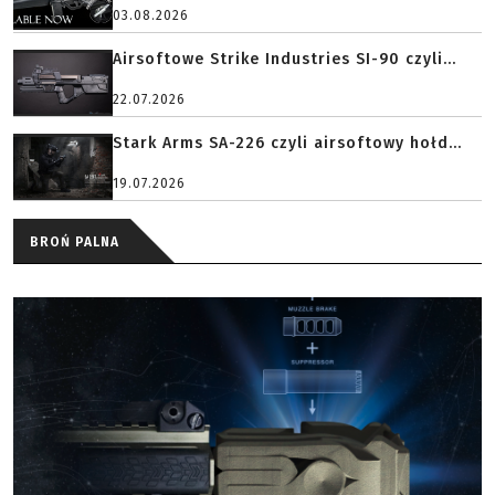
03.08.2026
Airsoftowe Strike Industries SI-90 czyli...
22.07.2026
Stark Arms SA-226 czyli airsoftowy hołd...
19.07.2026
BROŃ PALNA