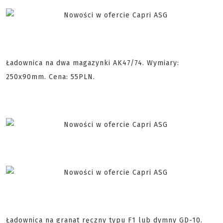
Ładownica na dwa magazynki AK47/74. Wymiary:
250x90mm. Cena: 55PLN.
Ładownica na granat ręczny typu F1 lub dymny GD-10.