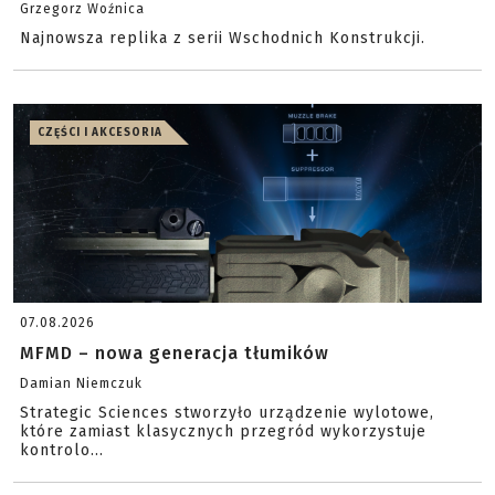
Grzegorz Woźnica
Najnowsza replika z serii Wschodnich Konstrukcji.
CZĘŚCI I AKCESORIA
07.08.2026
MFMD – nowa generacja tłumików
Damian Niemczuk
Strategic Sciences stworzyło urządzenie wylotowe,
które zamiast klasycznych przegród wykorzystuje
kontrolo...