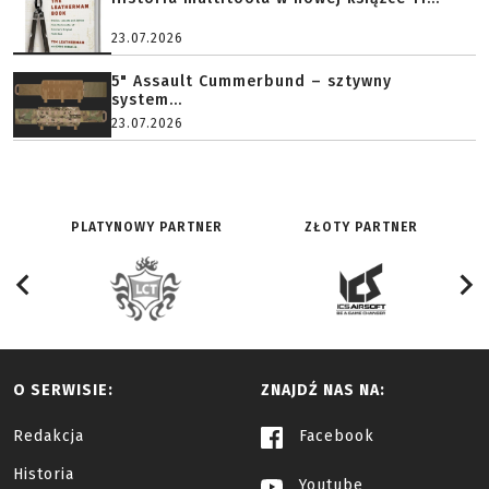
23.07.2026
5" Assault Cummerbund – sztywny
system...
23.07.2026
PLATYNOWY PARTNER
ZŁOTY PARTNER
O SERWISIE:
ZNAJDŹ NAS NA:
Redakcja
Facebook
Historia
Youtube