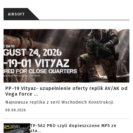
AIRSOFT
PP-19 Vityaz- uzupełnienie oferty replik AV/AK od
Vega Force ...
Najnowsza replika z serii Wschodnich Konstrukcji.
08.08.2026
TP-5A2 PRO czyli dopieszczone MP5 ze
sta...