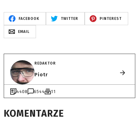
FACEBOOK
TWITTER
PINTEREST
EMAIL
REDAKTOR
Piotr
4408
6544
11
KOMENTARZE