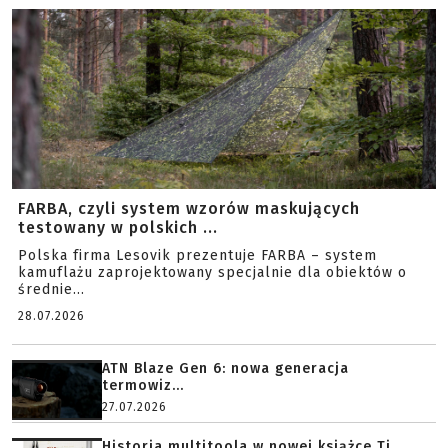
FARBA, czyli system wzorów maskujących
testowany w polskich ...
Polska firma Lesovik prezentuje FARBA – system
kamuflażu zaprojektowany specjalnie dla obiektów o
średnie...
28.07.2026
ATN Blaze Gen 6: nowa generacja
termowiz...
27.07.2026
Historia multitoola w nowej książce Ti...