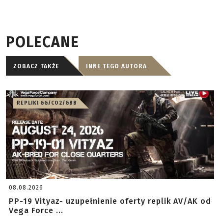
POLECANE
ZOBACZ TAKŻE
INNE TEGO AUTORA
REPLIKI GG/CO2/GBB
08.08.2026
PP-19 Vityaz- uzupełnienie oferty replik AV/AK od
Vega Force ...