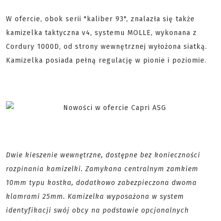
W ofercie, obok serii "kaliber 93", znalazła się także
kamizelka taktyczna v4, systemu MOLLE, wykonana z
Cordury 1000D, od strony wewnętrznej wyłożona siatką.
Kamizelka posiada pełną regulację w pionie i poziomie.
Dwie kieszenie wewnętrzne, dostępne bez konieczności
rozpinania kamizelki. Zamykana centralnym zamkiem
10mm typu kostka, dodatkowo zabezpieczona dwoma
klamrami 25mm. Kamizelka wyposażona w system
identyfikacji swój obcy na podstawie opcjonalnych