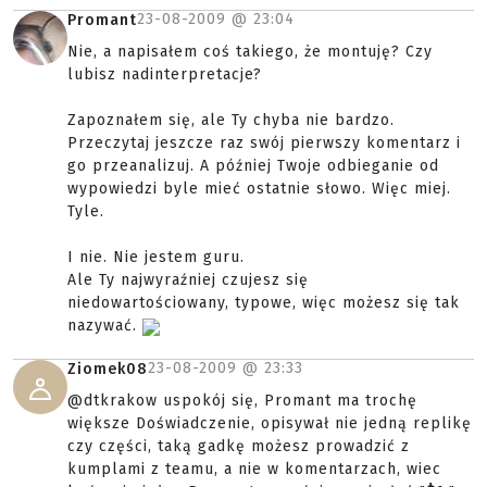
23-08-2009 @
23:04
Promant
Nie, a napisałem coś takiego, że montuję? Czy
lubisz nadinterpretacje?
Zapoznałem się, ale Ty chyba nie bardzo.
Przeczytaj jeszcze raz swój pierwszy komentarz i
go przeanalizuj. A później Twoje odbieganie od
wypowiedzi byle mieć ostatnie słowo. Więc miej.
Tyle.
I nie. Nie jestem guru.
Ale Ty najwyraźniej czujesz się
niedowartościowany, typowe, więc możesz się tak
nazywać.
23-08-2009 @
23:33
Ziomek08
@dtkrakow uspokój się, Promant ma trochę
większe Doświadczenie, opisywał nie jedną replikę
czy części, taką gadkę możesz prowadzić z
kumplami z teamu, a nie w komentarzach, wiec