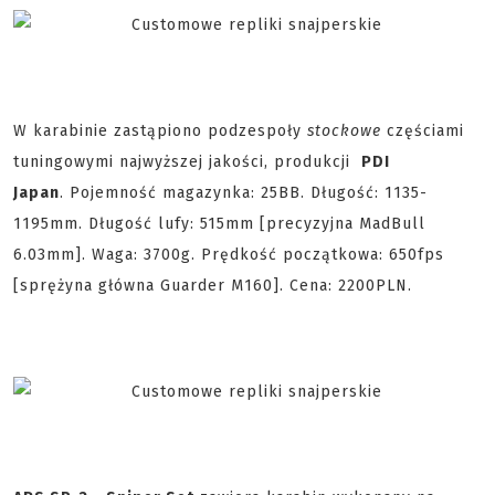
W karabinie zastąpiono podzespoły
stockowe
częściami
tuningowymi najwyższej jakości, produkcji
PDI
Japan
. Pojemność magazynka: 25BB. Długość: 1135-
1195mm. Długość lufy: 515mm [precyzyjna MadBull
6.03mm]. Waga: 3700g. Prędkość początkowa: 650fps
[sprężyna główna Guarder M160]. Cena: 2200PLN.