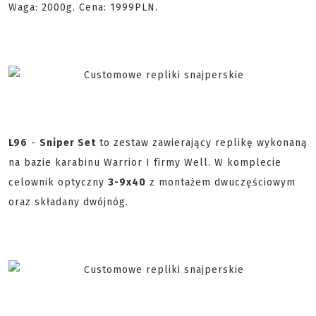
Waga: 2000g. Cena: 1999PLN.
L96
-
Sniper Set
to zestaw zawierający replikę wykonaną
na bazie karabinu Warrior I firmy Well. W komplecie
celownik optyczny
3-9x40
z montażem dwuczęściowym
oraz składany dwójnóg.