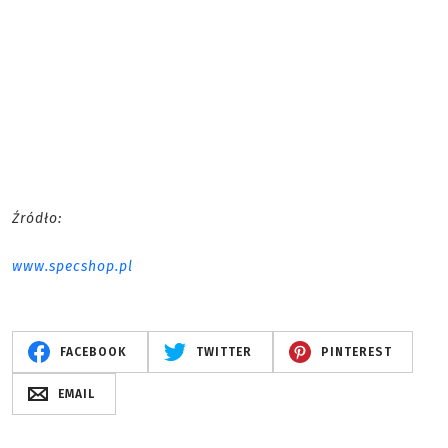
Źródło:
www.specshop.pl
FACEBOOK
TWITTER
PINTEREST
EMAIL