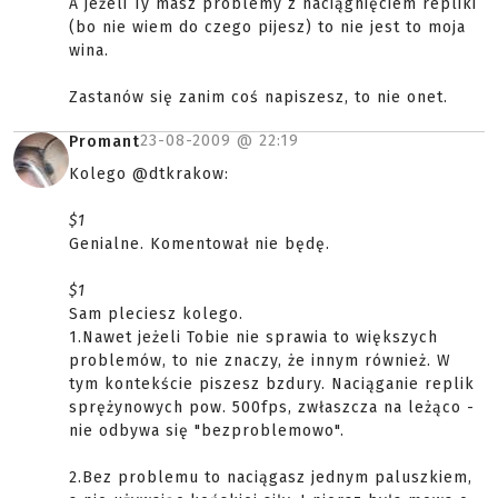
A jeżeli Ty masz problemy z naciągnięciem repliki
(bo nie wiem do czego pijesz) to nie jest to moja
wina.
Zastanów się zanim coś napiszesz, to nie onet.
23-08-2009 @
22:19
Promant
Kolego @dtkrakow:
$1
Genialne. Komentował nie będę.
$1
Sam pleciesz kolego.
1.Nawet jeżeli Tobie nie sprawia to większych
problemów, to nie znaczy, że innym również. W
tym kontekście piszesz bzdury. Naciąganie replik
sprężynowych pow. 500fps, zwłaszcza na leżąco -
nie odbywa się "bezproblemowo".
2.Bez problemu to naciągasz jednym paluszkiem,