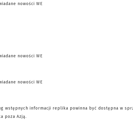
ug wstępnych informacji replika powinna być dostępna w sp
a poza Azją.