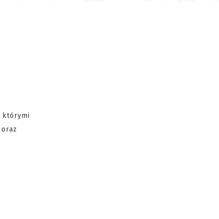
d którymi
oraz