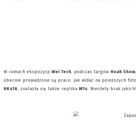
W ramach ekspozycji
Wei Tech
, podczas targów
Hoah Show
obecnie prowadzone są prace. Jak widać na poniższych fo
HK416
, znalazła się także replika
M14
. Niestety brak jakic