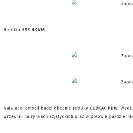
Replika
GBB
HK416
.
Najwięcej emocji budzi obecnie replika
GBB
KAC PDW
. Wedł
wrześniu na rynkach azjatyckich oraz w połowie październik