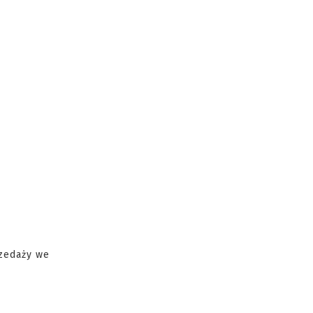
rzedaży we