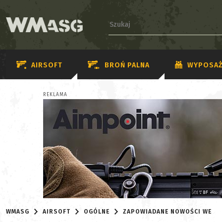
AIRSOFT
BROŃ PALNA
WYPOSAŻ
REKLAMA
WMASG
AIRSOFT
OGÓLNE
ZAPOWIADANE NOWOŚCI WE