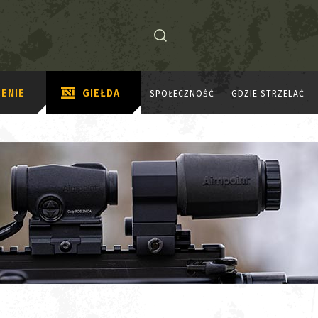
ENIE
GIEŁDA
SPOŁECZNOŚĆ
GDZIE STRZELAĆ