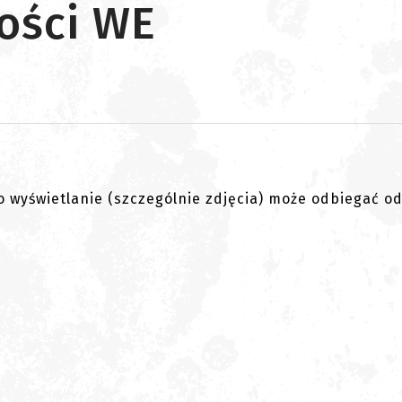
ości WE
go wyświetlanie (szczególnie zdjęcia) może odbiegać o