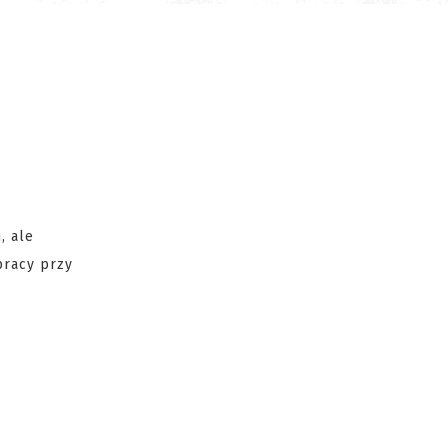
, ale
pracy przy