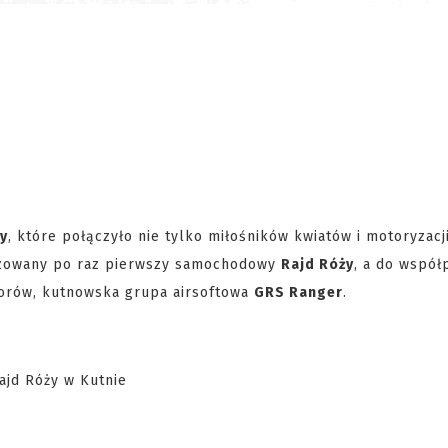
y
, które połączyło nie tylko miłośników kwiatów i motoryzacji
nizowany po raz pierwszy samochodowy
Rajd Róży
, a do współ
torów, kutnowska grupa airsoftowa
GRS Ranger
.