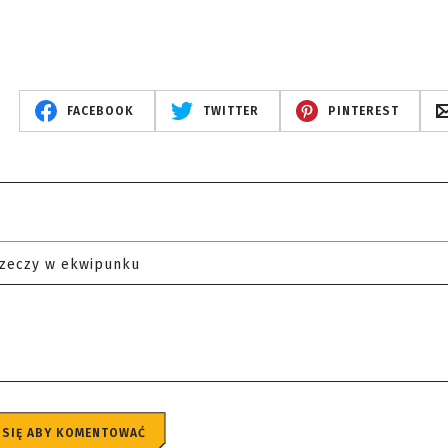
FACEBOOK
TWITTER
PINTEREST
rzeczy w ekwipunku
 SIĘ ABY KOMENTOWAĆ