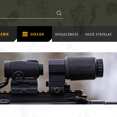
ENIE
GIEŁDA
SPOŁECZNOŚĆ
GDZIE STRZELAĆ