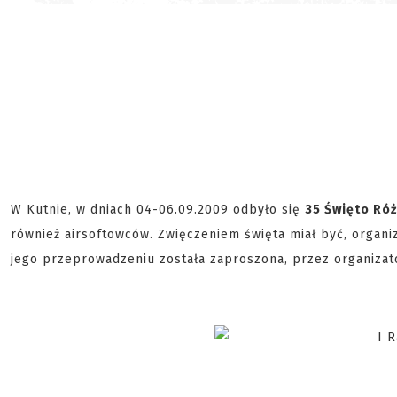
W Kutnie, w dniach 04-06.09.2009 odbyło się
35 Święto Róż
również airsoftowców. Zwięczeniem święta miał być, orga
jego przeprowadzeniu została zaproszona, przez organiza