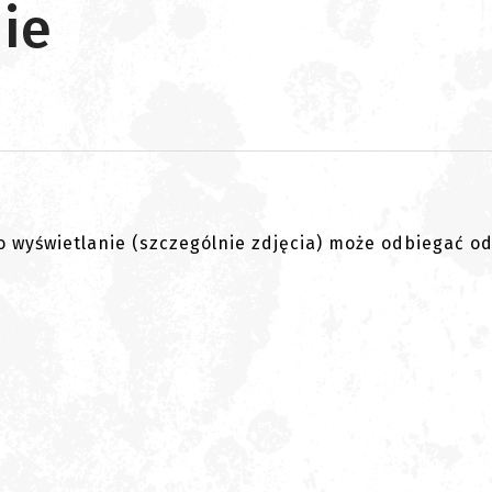
ie
go wyświetlanie (szczególnie zdjęcia) może odbiegać o