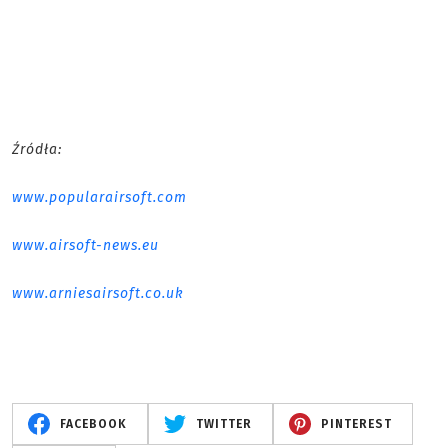
Źródła:
www.popularairsoft.com
www.airsoft-news.eu
www.arniesairsoft.co.uk
FACEBOOK
TWITTER
PINTEREST