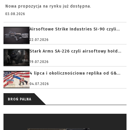
Nowa propozycja na rynku już dostępna.
03.08.2026
Airsoftowe Strike Industries SI-90 czyli...
22.07.2026
Stark Arms SA-226 czyli airsoftowy hołd...
19.07.2026
4 lipca i okolicznościowa replika od G&...
04.07.2026
BROŃ PALNA