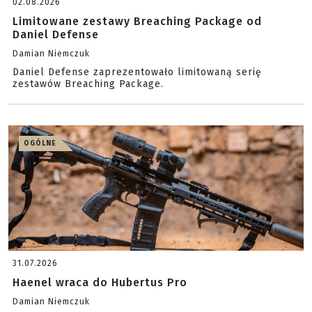
02.08.2026
Limitowane zestawy Breaching Package od
Daniel Defense
Damian Niemczuk
Daniel Defense zaprezentowało limitowaną serię
zestawów Breaching Package.
OGÓLNE
31.07.2026
Haenel wraca do Hubertus Pro
Damian Niemczuk