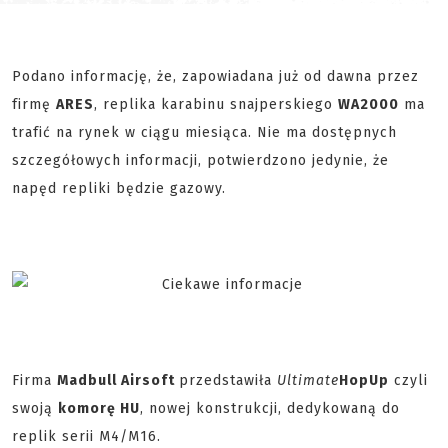
Podano informację, że, zapowiadana już od dawna przez
firmę
ARES
, replika karabinu snajperskiego
WA2000
ma
trafić na rynek w ciągu miesiąca. Nie ma dostępnych
szczegółowych informacji, potwierdzono jedynie, że
napęd repliki będzie gazowy.
Firma
Madbull Airsoft
przedstawiła
Ultimate
HopUp
czyli
swoją
komorę HU
, nowej konstrukcji, dedykowaną do
replik serii M4/M16.