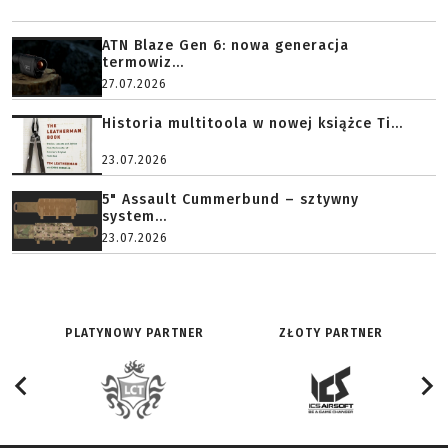
ATN Blaze Gen 6: nowa generacja
termowiz...
27.07.2026
Historia multitoola w nowej książce Ti...
23.07.2026
5" Assault Cummerbund – sztywny
system...
23.07.2026
PLATYNOWY PARTNER
ZŁOTY PARTNER