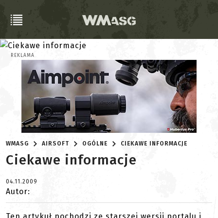
REKLAMA
WMASG
AIRSOFT
OGÓLNE
CIEKAWE INFORMACJE
Ciekawe informacje
04.11.2009
Autor:
Ten artykuł pochodzi ze starszej wersji portalu i