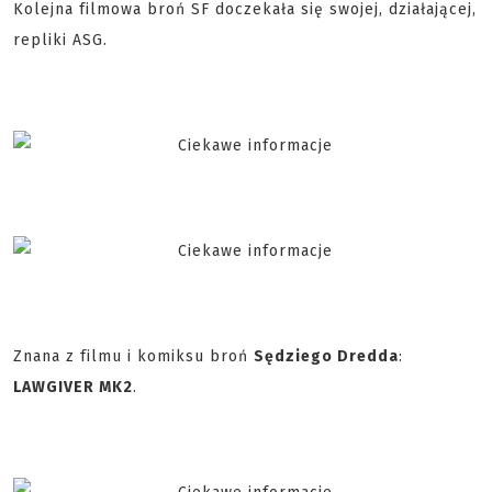
Kolejna filmowa broń SF doczekała się swojej, działającej,
repliki ASG.
Znana z filmu i komiksu broń
Sędziego Dredda
:
LAWGIVER MK2
.