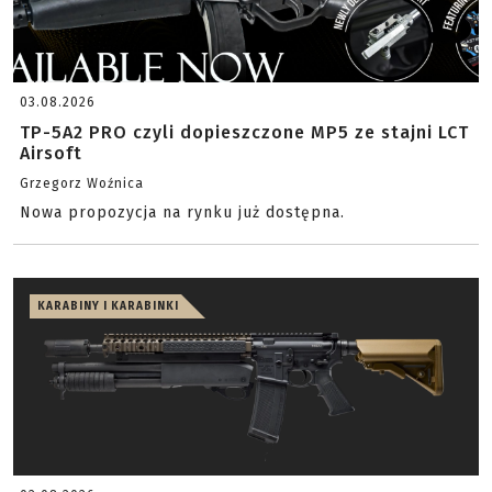
03.08.2026
TP-5A2 PRO czyli dopieszczone MP5 ze stajni LCT
Airsoft
Grzegorz Woźnica
Nowa propozycja na rynku już dostępna.
KARABINY I KARABINKI