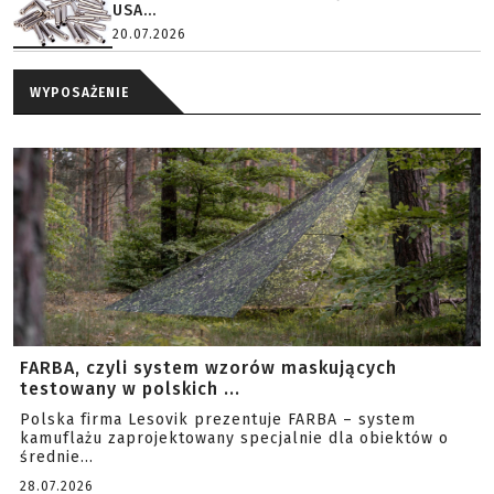
USA...
20.07.2026
WYPOSAŻENIE
FARBA, czyli system wzorów maskujących
testowany w polskich ...
Polska firma Lesovik prezentuje FARBA – system
kamuflażu zaprojektowany specjalnie dla obiektów o
średnie...
28.07.2026