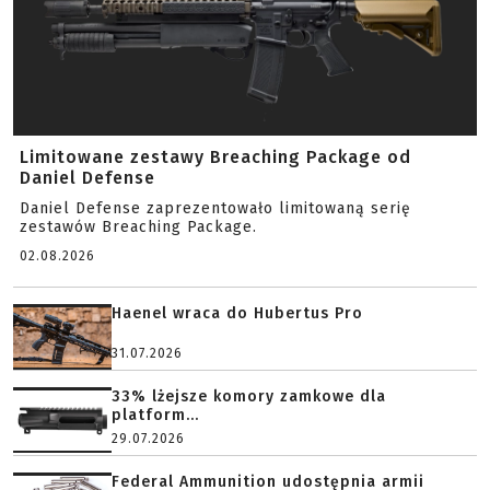
Limitowane zestawy Breaching Package od
Daniel Defense
Daniel Defense zaprezentowało limitowaną serię
zestawów Breaching Package.
02.08.2026
Haenel wraca do Hubertus Pro
31.07.2026
33% lżejsze komory zamkowe dla
platform...
29.07.2026
Federal Ammunition udostępnia armii