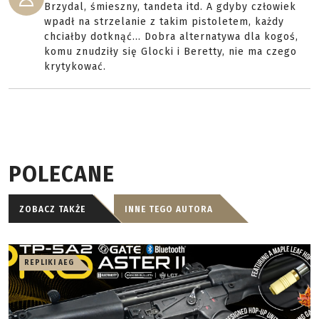
Brzydal, śmieszny, tandeta itd. A gdyby człowiek
wpadł na strzelanie z takim pistoletem, każdy
chciałby dotknąć... Dobra alternatywa dla kogoś,
komu znudziły się Glocki i Beretty, nie ma czego
krytykować.
POLECANE
ZOBACZ TAKŻE
INNE TEGO AUTORA
REPLIKI AEG