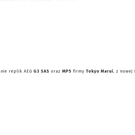
nie replik AEG
G3 SAS
oraz
MP5
firmy
Tokyo Marui
, z nowej 