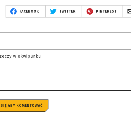
FACEBOOK
TWITTER
PINTEREST
rzeczy w ekwipunku
 SIĘ ABY KOMENTOWAĆ