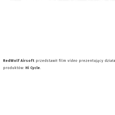
RedWolf Airsoft
przedstawił film
video
prezentujący działa
produktów:
Hi Cycle
.