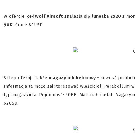
W ofercie
RedWolf Airsoft
znalazła się
lunetka 2x20 z mo
98K
. Cena: 89USD.
Sklep oferuje także
magazynek bębnowy -
nowość produk
Informacja ta może zainteresować właścicieli Parabellum w
typ magazynka. Pojemność: 50BB. Materiał: metal. Magazyn
62USD.