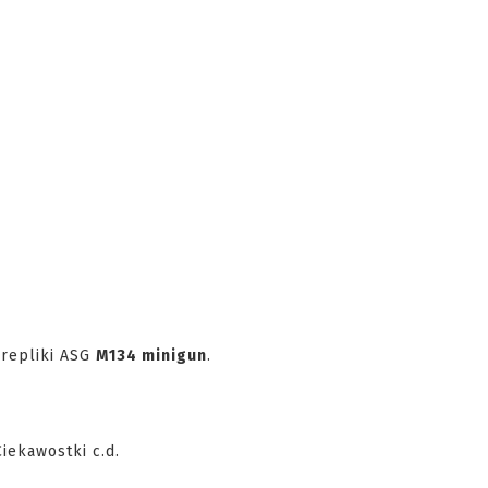
repliki ASG
M134 minigun
.