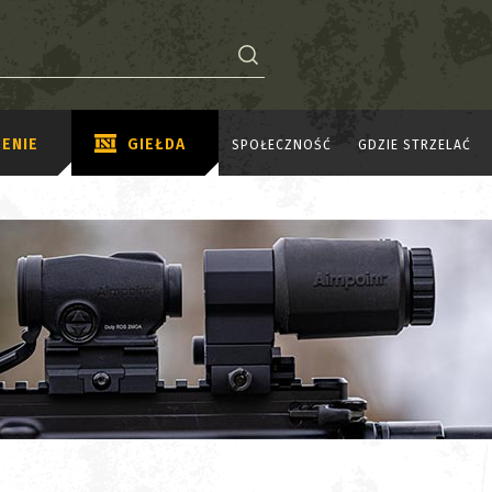
ENIE
GIEŁDA
SPOŁECZNOŚĆ
GDZIE STRZELAĆ