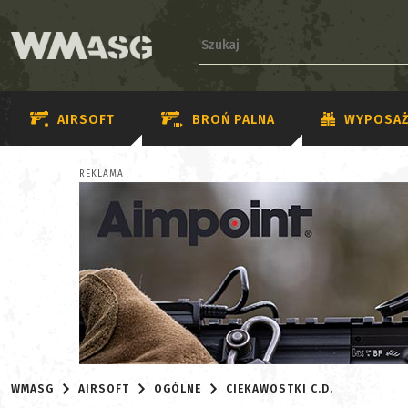
AIRSOFT
BROŃ PALNA
WYPOSAŻ
REKLAMA
WMASG
AIRSOFT
OGÓLNE
CIEKAWOSTKI C.D.