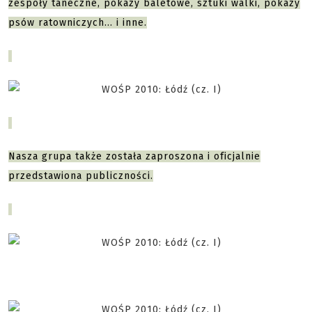
zespoły taneczne, pokazy baletowe, sztuki walki, pokazy
psów ratowniczych… i inne.
Nasza grupa także została zaproszona i oficjalnie
przedstawiona publiczności.