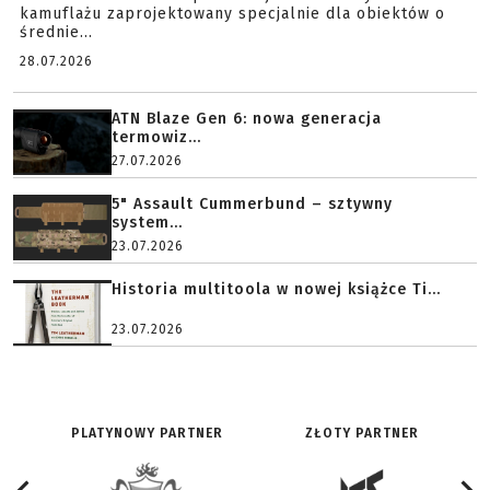
kamuflażu zaprojektowany specjalnie dla obiektów o
średnie...
28.07.2026
ATN Blaze Gen 6: nowa generacja
termowiz...
27.07.2026
5" Assault Cummerbund – sztywny
system...
23.07.2026
Historia multitoola w nowej książce Ti...
23.07.2026
PLATYNOWY PARTNER
ZŁOTY PARTNER