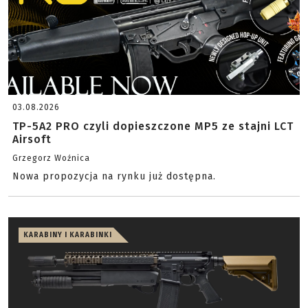
03.08.2026
TP-5A2 PRO czyli dopieszczone MP5 ze stajni LCT
Airsoft
Grzegorz Woźnica
Nowa propozycja na rynku już dostępna.
KARABINY I KARABINKI