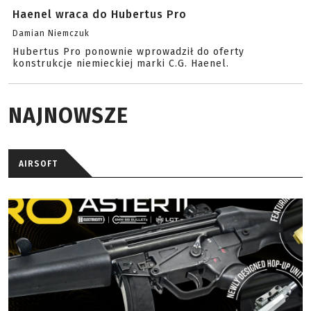
Haenel wraca do Hubertus Pro
Damian Niemczuk
Hubertus Pro ponownie wprowadził do oferty
konstrukcje niemieckiej marki C.G. Haenel.
NAJNOWSZE
AIRSOFT