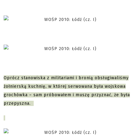
Oprócz stanowiska z militariami i bronią obsługiwaliśmy
żołnierską kuchnię, w której serwowana była wojskowa
grochówka – sam próbowałem i muszę przyznać, że była
przepyszna.