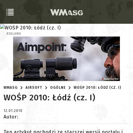
REKLAMA
WMASG
AIRSOFT
OGÓLNE
WOŚP 2010: ŁÓDŹ (CZ. I)
WOŚP 2010: Łódź (cz. I)
12.01.2010
Autor:
Ten artykuł pochodzi ze starszej wersji portalu i