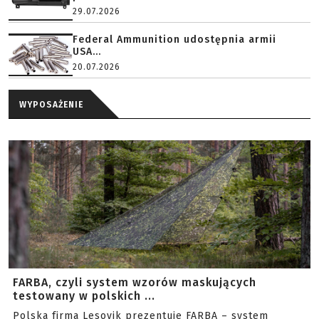
29.07.2026
Federal Ammunition udostępnia armii
USA...
20.07.2026
WYPOSAŻENIE
FARBA, czyli system wzorów maskujących
testowany w polskich ...
Polska firma Lesovik prezentuje FARBA – system