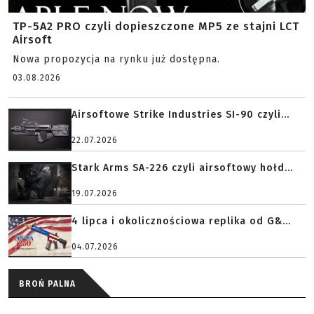
TP-5A2 PRO czyli dopieszczone MP5 ze stajni LCT
Airsoft
Nowa propozycja na rynku już dostępna.
03.08.2026
Airsoftowe Strike Industries SI-90 czyli...
22.07.2026
Stark Arms SA-226 czyli airsoftowy hołd...
19.07.2026
4 lipca i okolicznościowa replika od G&...
04.07.2026
BROŃ PALNA