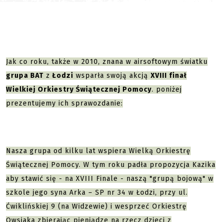
Jak co roku, także w 2010, znana w airsoftowym światku
grupa BAT
z
Łodzi
wsparła swoją akcją
XVIII finał
Wielkiej Orkiestry Świątecznej Pomocy
. poniżej
prezentujemy ich sprawozdanie:
Nasza grupa od kilku lat wspiera Wielką Orkiestrę
Świątecznej Pomocy. W tym roku padła propozycja Kazika
aby stawić się - na XVIII Finale - naszą "grupą bojową" w
szkole jego syna Arka – SP nr 34 w Łodzi, przy ul.
Ćwiklińskiej 9 (na Widzewie) i wesprzeć Orkiestrę
Owsiaka zbierając pieniądze na rzecz dzieci z