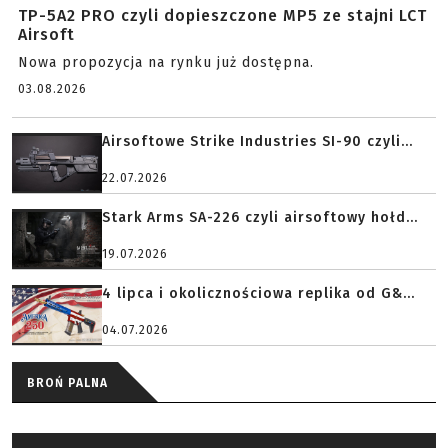
TP-5A2 PRO czyli dopieszczone MP5 ze stajni LCT
Airsoft
Nowa propozycja na rynku już dostępna.
03.08.2026
Airsoftowe Strike Industries SI-90 czyli...
22.07.2026
Stark Arms SA-226 czyli airsoftowy hołd...
19.07.2026
4 lipca i okolicznościowa replika od G&...
04.07.2026
BROŃ PALNA