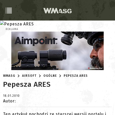
REKLAMA
WMASG
AIRSOFT
OGÓLNE
PEPESZA ARES
Pepesza ARES
18.01.2010
Autor:
Ten artykuł pochodzi ze starszej wersji portalu i