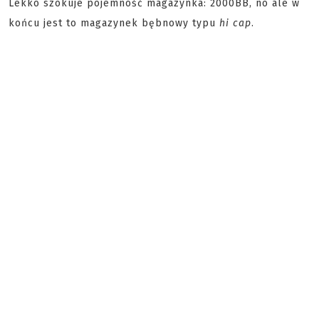
Lekko szokuje pojemność magazynka: 2000BB, no ale w
końcu jest to magazynek bębnowy typu
hi cap
.