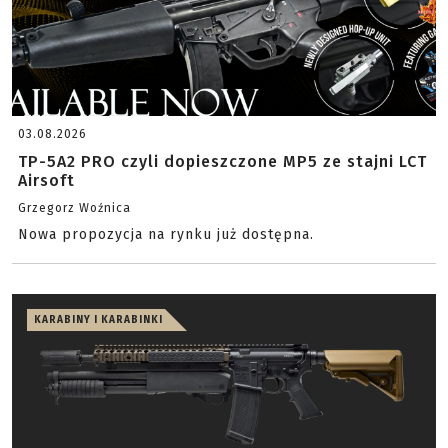
03.08.2026
TP-5A2 PRO czyli dopieszczone MP5 ze stajni LCT
Airsoft
Grzegorz Woźnica
Nowa propozycja na rynku już dostępna.
KARABINY I KARABINKI