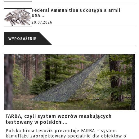
Federal Ammunition udostępnia armii
USA...
20.07.2026
WYPOSAŻENIE
FARBA, czyli system wzorów maskujących
testowany w polskich ...
Polska firma Lesovik prezentuje FARBA – system
kamuflażu zaprojektowany specjalnie dla obiektów o