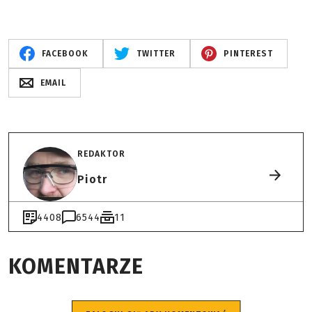
FACEBOOK
TWITTER
PINTEREST
EMAIL
REDAKTOR
Piotr
4408
6544
11
KOMENTARZE