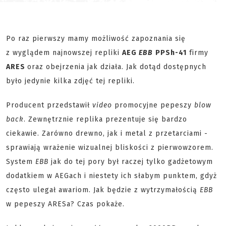
Po raz pierwszy mamy możliwość zapoznania się
z wyglądem najnowszej repliki
AEG
EBB
PPSh-41
firmy
ARES
oraz obejrzenia jak działa. Jak dotąd dostępnych
było jedynie kilka zdjęć tej repliki.
Producent przedstawił
video
promocyjne pepeszy
blow
back
. Zewnętrznie replika prezentuje się bardzo
ciekawie. Zarówno drewno, jak i metal z przetarciami -
sprawiają wrażenie wizualnej bliskości z pierwowzorem.
System
EBB
jak do tej pory był raczej tylko gadżetowym
dodatkiem w AEGach i niestety ich słabym punktem, gdyż
często ulegał awariom. Jak będzie z wytrzymałością
EBB
w pepeszy ARESa? Czas pokaże.