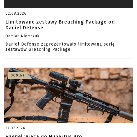
02.08.2026
Limitowane zestawy Breaching Package od
Daniel Defense
Damian Niemczuk
Daniel Defense zaprezentowało limitowaną serię
zestawów Breaching Package.
OGÓLNE
31.07.2026
Haenel wraca do Hubertus Pro