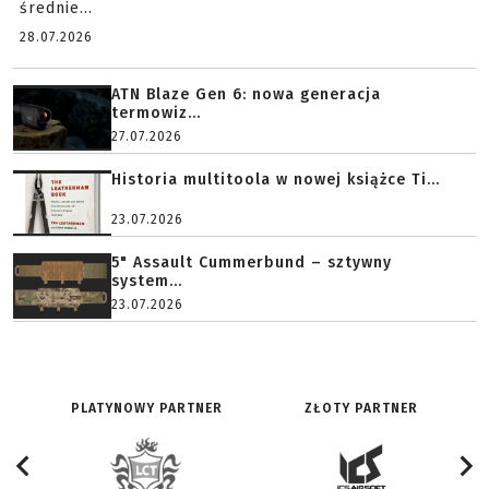
średnie...
28.07.2026
ATN Blaze Gen 6: nowa generacja
termowiz...
27.07.2026
Historia multitoola w nowej książce Ti...
23.07.2026
5" Assault Cummerbund – sztywny
system...
23.07.2026
PLATYNOWY PARTNER
ZŁOTY PARTNER