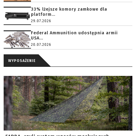
33% lżejsze komory zamkowe dla
platform...
29.07.2026
Federal Ammunition udostępnia armii
USA...
20.07.2026
WYPOSAŻENIE