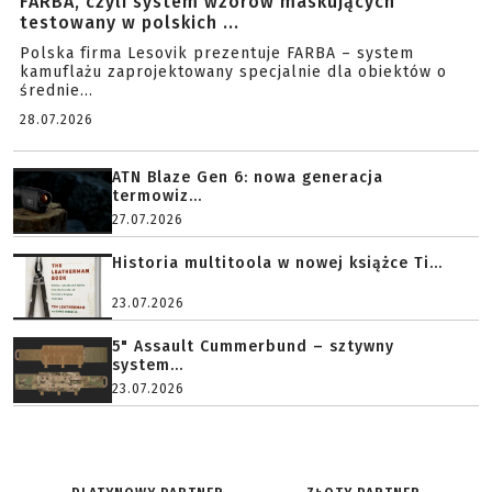
FARBA, czyli system wzorów maskujących
testowany w polskich ...
Polska firma Lesovik prezentuje FARBA – system
kamuflażu zaprojektowany specjalnie dla obiektów o
średnie...
28.07.2026
ATN Blaze Gen 6: nowa generacja
termowiz...
27.07.2026
Historia multitoola w nowej książce Ti...
23.07.2026
5" Assault Cummerbund – sztywny
system...
23.07.2026