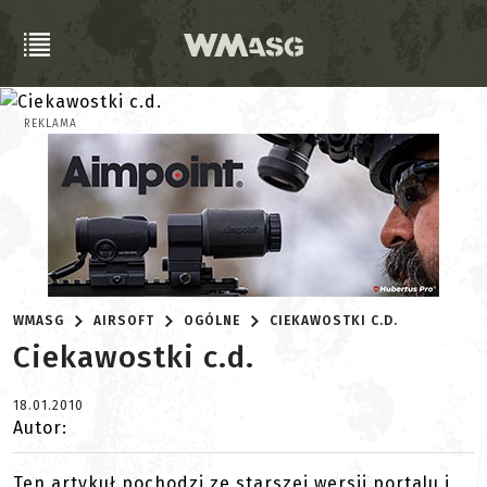
REKLAMA
WMASG
AIRSOFT
OGÓLNE
CIEKAWOSTKI C.D.
Ciekawostki c.d.
18.01.2010
Autor:
Ten artykuł pochodzi ze starszej wersji portalu i