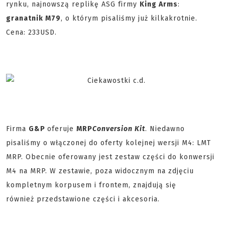
rynku, najnowszą replikę ASG firmy
King Arms
:
granatnik M79
, o którym pisaliśmy już kilkakrotnie.
Cena: 233USD.
Firma
G&P
oferuje
MRP
Conversion Kit
. Niedawno
pisaliśmy o włączonej do oferty kolejnej wersji M4: LMT
MRP. Obecnie oferowany jest zestaw części do konwersji
M4 na MRP. W zestawie, poza widocznym na zdjęciu
kompletnym korpusem i frontem, znajdują się
również przedstawione części i akcesoria.