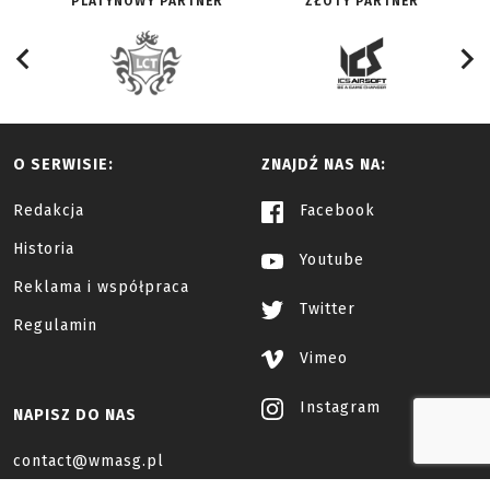
PLATYNOWY PARTNER
ZŁOTY PARTNER
O SERWISIE:
ZNAJDŹ NAS NA:
Redakcja
Facebook
Historia
Youtube
Reklama i współpraca
Twitter
Regulamin
Vimeo
Instagram
NAPISZ DO NAS
contact@wmasg.pl