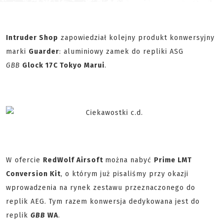
Intruder Shop
zapowiedział kolejny produkt konwersyjny
marki
Guarder
: aluminiowy zamek do repliki ASG
GBB
Glock 17C Tokyo Marui
.
W ofercie
RedWolf Airsoft
można nabyć
Prime LMT
Conversion Kit
, o którym już pisaliśmy przy okazji
wprowadzenia na rynek zestawu przeznaczonego do
replik AEG. Tym razem konwersja dedykowana jest do
replik
GBB
WA
.