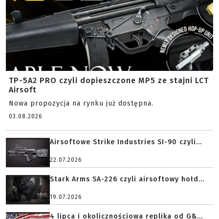
TP-5A2 PRO czyli dopieszczone MP5 ze stajni LCT
Airsoft
Nowa propozycja na rynku już dostępna.
03.08.2026
Airsoftowe Strike Industries SI-90 czyli...
22.07.2026
Stark Arms SA-226 czyli airsoftowy hołd...
19.07.2026
4 lipca i okolicznościowa replika od G&...