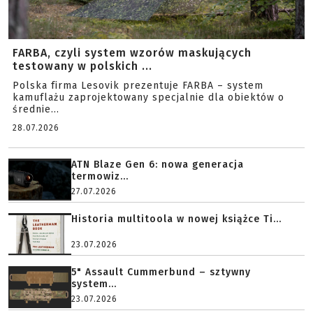
FARBA, czyli system wzorów maskujących
testowany w polskich ...
Polska firma Lesovik prezentuje FARBA – system
kamuflażu zaprojektowany specjalnie dla obiektów o
średnie...
28.07.2026
ATN Blaze Gen 6: nowa generacja
termowiz...
27.07.2026
Historia multitoola w nowej książce Ti...
23.07.2026
5" Assault Cummerbund – sztywny
system...
23.07.2026