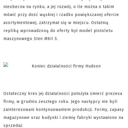
nieobecna na rynku, a jej rozwój, o ile można o takim
mówić przy dość wąskiej i rzadko powiększanej ofercie
asortymentowej, zatrzymał się w miejscu. Ostatnią
repliką wprowadzoną do oferty był model pistoletu
maszynowego
Sten MkII S
.
Ostateczny kres jej działalności położyła śmierć prezesa
firmy, w grudniu zeszłego roku. Jego następcy nie byli
zainteresowani kontynuowaniem produkcji. Formy, zapasy
magazynowe oraz budynki i ziemię fabryki wystawiono na
sprzedaż.