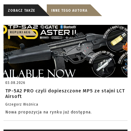
ZOBACZ TAKŻE
INNE TEGO AUTORA
REPLIKI AEG
03.08.2026
TP-5A2 PRO czyli dopieszczone MP5 ze stajni LCT
Airsoft
Grzegorz Woźnica
Nowa propozycja na rynku już dostępna.