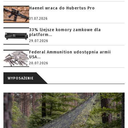
Haenel wraca do Hubertus Pro
31.07.2026
33% lżejsze komory zamkowe dla
platform...
29.07.2026
Federal Ammunition udostępnia armii
USA...
20.07.2026
WYPOSAŻENIE