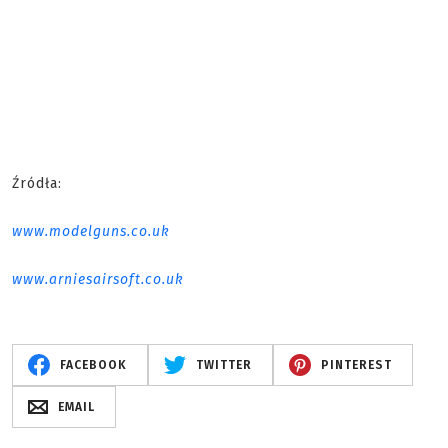
Źródła:
www.modelguns.co.uk
www.arniesairsoft.co.uk
FACEBOOK
TWITTER
PINTEREST
EMAIL