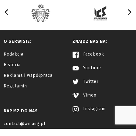
O SERWISIE:
ZNAJDŹ NAS NA:
Redakcja
Facebook
Historia
Youtube
Reklama i współpraca
Twitter
Regulamin
Vimeo
Instagram
NAPISZ DO NAS
contact@wmasg.pl