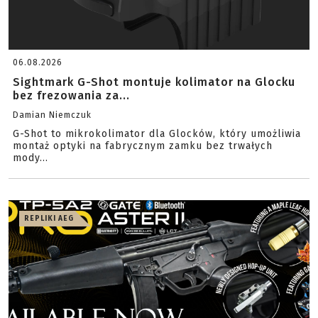
06.08.2026
Sightmark G-Shot montuje kolimator na Glocku
bez frezowania za...
Damian Niemczuk
G-Shot to mikrokolimator dla Glocków, który umożliwia
montaż optyki na fabrycznym zamku bez trwałych
mody...
REPLIKI AEG