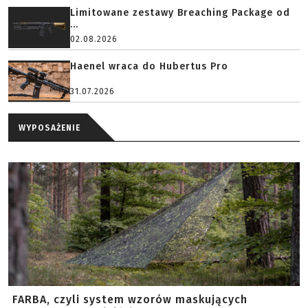
Limitowane zestawy Breaching Package od
...
02.08.2026
Haenel wraca do Hubertus Pro
31.07.2026
WYPOSAŻENIE
FARBA, czyli system wzorów maskujących