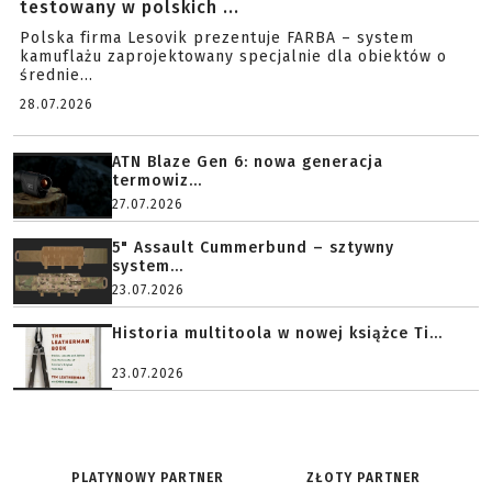
testowany w polskich ...
Polska firma Lesovik prezentuje FARBA – system
kamuflażu zaprojektowany specjalnie dla obiektów o
średnie...
28.07.2026
ATN Blaze Gen 6: nowa generacja
termowiz...
27.07.2026
5" Assault Cummerbund – sztywny
system...
23.07.2026
Historia multitoola w nowej książce Ti...
23.07.2026
PLATYNOWY PARTNER
ZŁOTY PARTNER