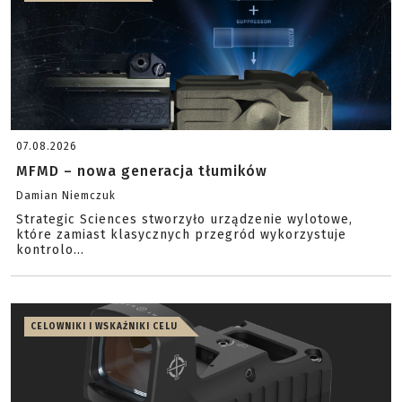
07.08.2026
MFMD – nowa generacja tłumików
Damian Niemczuk
Strategic Sciences stworzyło urządzenie wylotowe,
które zamiast klasycznych przegród wykorzystuje
kontrolo...
CELOWNIKI I WSKAŹNIKI CELU