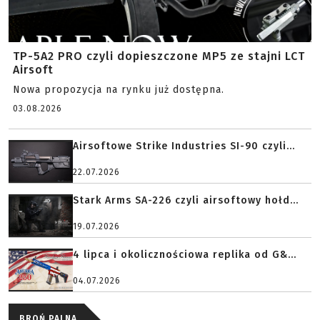
TP-5A2 PRO czyli dopieszczone MP5 ze stajni LCT
Airsoft
Nowa propozycja na rynku już dostępna.
03.08.2026
Airsoftowe Strike Industries SI-90 czyli...
22.07.2026
Stark Arms SA-226 czyli airsoftowy hołd...
19.07.2026
4 lipca i okolicznościowa replika od G&...
04.07.2026
BROŃ PALNA