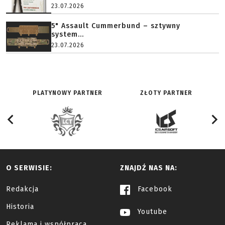
23.07.2026
5" Assault Cummerbund – sztywny
system...
23.07.2026
PLATYNOWY PARTNER
ZŁOTY PARTNER
O SERWISIE:
ZNAJDŹ NAS NA:
Redakcja
Facebook
Historia
Youtube
Reklama i współpraca