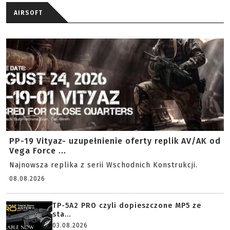
AIRSOFT
PP-19 Vityaz- uzupełnienie oferty replik AV/AK od
Vega Force ...
Najnowsza replika z serii Wschodnich Konstrukcji.
08.08.2026
TP-5A2 PRO czyli dopieszczone MP5 ze
sta...
03.08.2026