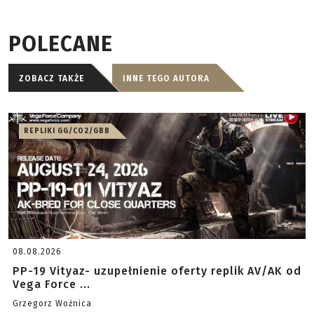
POLECANE
ZOBACZ TAKŻE
INNE TEGO AUTORA
REPLIKI GG/CO2/GBB
08.08.2026
PP-19 Vityaz- uzupełnienie oferty replik AV/AK od
Vega Force ...
Grzegorz Woźnica