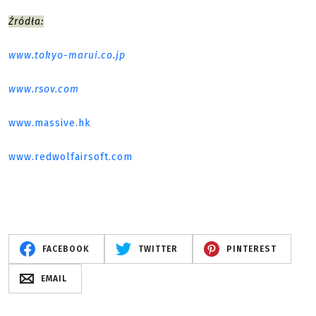
Źródła:
www.tokyo-marui.co.jp
www.rsov.com
www.massive.hk
www.redwolfairsoft.com
FACEBOOK
TWITTER
PINTEREST
EMAIL