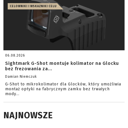
CELOWNIKI I WSKAŹNIKI CELU
06.08.2026
Sightmark G-Shot montuje kolimator na Glocku
bez frezowania za...
Damian Niemczuk
G-Shot to mikrokolimator dla Glocków, który umożliwia
montaż optyki na fabrycznym zamku bez trwałych
mody...
NAJNOWSZE