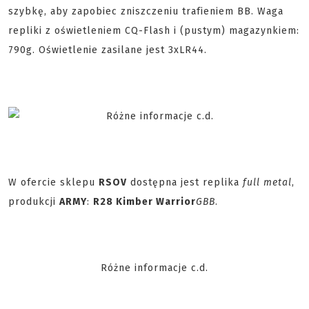
szybkę, aby zapobiec zniszczeniu trafieniem BB. Waga
repliki z oświetleniem CQ-Flash i (pustym) magazynkiem:
790g. Oświetlenie zasilane jest 3xLR44.
W ofercie sklepu
RSOV
dostępna jest replika
full metal
,
produkcji
ARMY
:
R28 Kimber Warrior
GBB
.