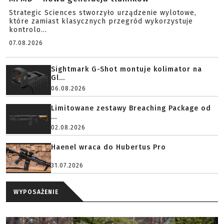
Strategic Sciences stworzyło urządzenie wylotowe,
które zamiast klasycznych przegród wykorzystuje
kontrolo...
07.08.2026
Sightmark G-Shot montuje kolimator na
Gl...
06.08.2026
Limitowane zestawy Breaching Package od
...
02.08.2026
Haenel wraca do Hubertus Pro
31.07.2026
WYPOSAŻENIE