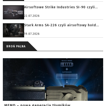
Airsoftowe Strike Industries SI-90 czyli...
22.07.2026
Stark Arms SA-226 czyli airsoftowy hołd...
19.07.2026
BROŃ PALNA
MFMD – nowa generacja tłumików