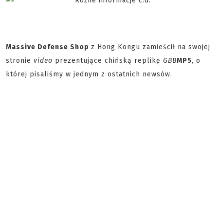
Massive Defense Shop
z Hong Kongu zamieścił na swojej
stronie
video
prezentujące chińską replikę
GBB
MP5
, o
której pisaliśmy w jednym z ostatnich newsów.