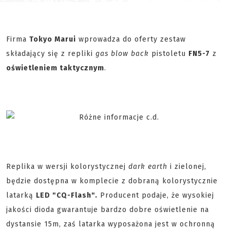
Firma
Tokyo Marui
wprowadza do oferty zestaw
składający się z repliki
gas blow back
pistoletu
FN5-7
z
oświetleniem taktycznym
.
Replika w wersji kolorystycznej
dark earth
i zielonej,
będzie dostępna w komplecie z dobraną kolorystycznie
latarką
LED "CQ-Flash".
Producent podaje, że wysokiej
jakości dioda gwarantuje bardzo dobre oświetlenie na
dystansie 15m, zaś latarka wyposażona jest w ochronną