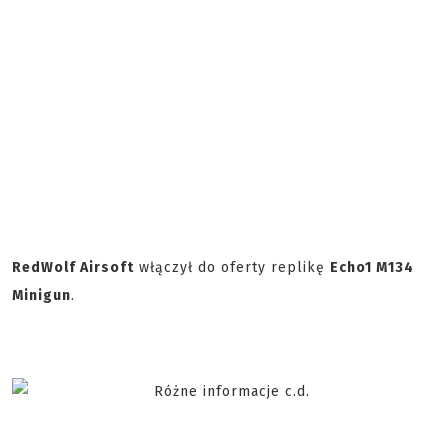
RedWolf Airsoft
włączył do oferty replikę
Echo1 M134
Minigun
.