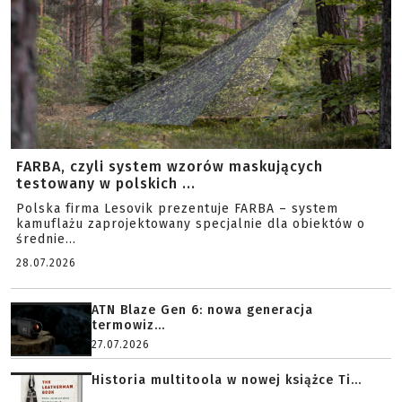
FARBA, czyli system wzorów maskujących
testowany w polskich ...
Polska firma Lesovik prezentuje FARBA – system
kamuflażu zaprojektowany specjalnie dla obiektów o
średnie...
28.07.2026
ATN Blaze Gen 6: nowa generacja
termowiz...
27.07.2026
Historia multitoola w nowej książce Ti...