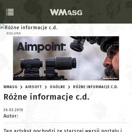
REKLAMA
WMASG
AIRSOFT
OGÓLNE
RÓŻNE INFORMACJE C.D.
Różne informacje c.d.
26.03.2010
Autor:
Ten artykuł pochodzi ze starszej wersji portalu i