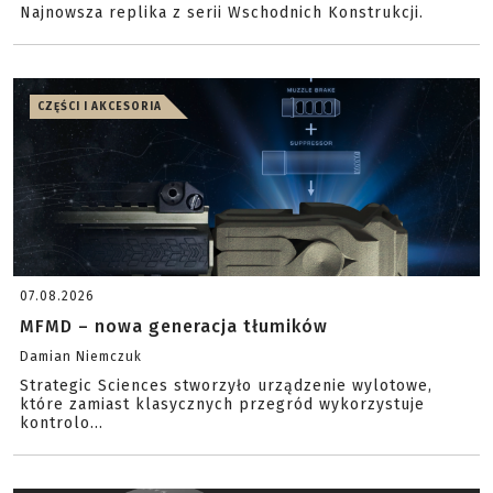
Najnowsza replika z serii Wschodnich Konstrukcji.
CZĘŚCI I AKCESORIA
07.08.2026
MFMD – nowa generacja tłumików
Damian Niemczuk
Strategic Sciences stworzyło urządzenie wylotowe,
które zamiast klasycznych przegród wykorzystuje
kontrolo...