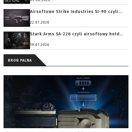
03.08.2026
Airsoftowe Strike Industries SI-90 czyli...
22.07.2026
Stark Arms SA-226 czyli airsoftowy hołd...
19.07.2026
BROŃ PALNA