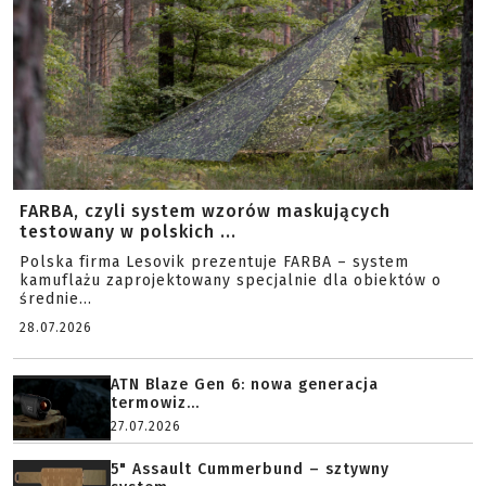
FARBA, czyli system wzorów maskujących
testowany w polskich ...
Polska firma Lesovik prezentuje FARBA – system
kamuflażu zaprojektowany specjalnie dla obiektów o
średnie...
28.07.2026
ATN Blaze Gen 6: nowa generacja
termowiz...
27.07.2026
5" Assault Cummerbund – sztywny