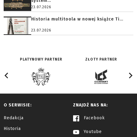
system...
23.07.2026
Historia multitoola w nowej książce Ti...
23.07.2026
PLATYNOWY PARTNER
ZŁOTY PARTNER
O SERWISIE:
ZNAJDŹ NAS NA:
Redakcja
Facebook
Historia
Youtube