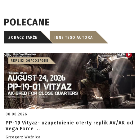
POLECANE
ZOBACZ TAKŻE
INNE TEGO AUTORA
REPLIKI GG/CO2/GBB
08.08.2026
PP-19 Vityaz- uzupełnienie oferty replik AV/AK od
Vega Force ...
Grzegorz Woźnica