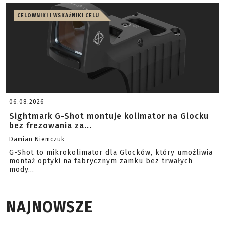
CELOWNIKI I WSKAŹNIKI CELU
06.08.2026
Sightmark G-Shot montuje kolimator na Glocku
bez frezowania za...
Damian Niemczuk
G-Shot to mikrokolimator dla Glocków, który umożliwia
montaż optyki na fabrycznym zamku bez trwałych
mody...
NAJNOWSZE