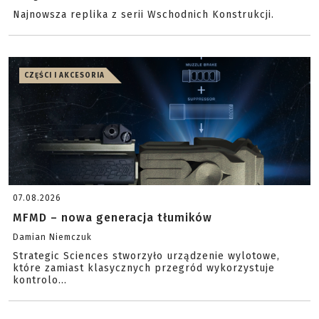
Najnowsza replika z serii Wschodnich Konstrukcji.
CZĘŚCI I AKCESORIA
07.08.2026
MFMD – nowa generacja tłumików
Damian Niemczuk
Strategic Sciences stworzyło urządzenie wylotowe,
które zamiast klasycznych przegród wykorzystuje
kontrolo...