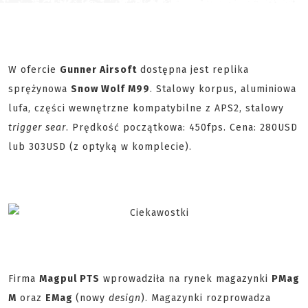
W ofercie
Gunner Airsoft
dostępna jest replika
sprężynowa
Snow Wolf M99
. Stalowy korpus, aluminiowa
lufa, części wewnętrzne kompatybilne z APS2, stalowy
trigger sear
. Prędkość początkowa: 450fps. Cena: 280USD
lub 303USD (z optyką w komplecie).
Firma
Magpul PTS
wprowadziła na rynek magazynki
PMag
M
oraz
EMag
(nowy
design
). Magazynki rozprowadza