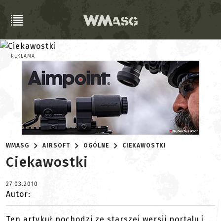
REKLAMA
WMASG
AIRSOFT
OGÓLNE
CIEKAWOSTKI
Ciekawostki
27.03.2010
Autor:
Ten artykuł pochodzi ze starszej wersji portalu i