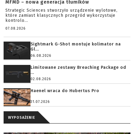
MFMD – nowa generacja tłumików
Strategic Sciences stworzyło urządzenie wylotowe,
które zamiast klasycznych przegród wykorzystuje
kontrolo...
07.08.2026
Sightmark G-Shot montuje kolimator na
Gl...
06.08.2026
Limitowane zestawy Breaching Package od
...
02.08.2026
Haenel wraca do Hubertus Pro
31.07.2026
WYPOSAŻENIE