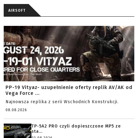
AIRSOFT
PP-19 Vityaz- uzupełnienie oferty replik AV/AK od
Vega Force ...
Najnowsza replika z serii Wschodnich Konstrukcji.
08.08.2026
TP-5A2 PRO czyli dopieszczone MP5 ze
sta...