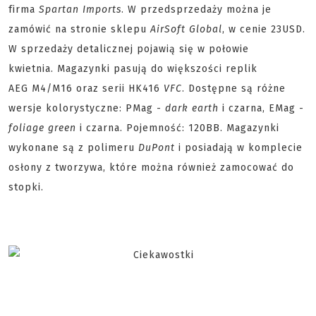
firma
Spartan Imports
. W przedsprzedaży można je
zamówić na stronie sklepu
AirSoft Global
, w cenie 23USD.
W sprzedaży detalicznej pojawią się w połowie
kwietnia. Magazynki pasują do większości replik
AEG M4/M16 oraz serii HK416
VFC
. Dostępne są różne
wersje kolorystyczne: PMag -
dark earth
i czarna, EMag -
foliage green
i czarna. Pojemność: 120BB. Magazynki
wykonane są z polimeru
DuPont
i posiadają w komplecie
osłony z tworzywa, które można również zamocować do
stopki.