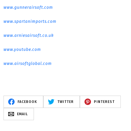
www.gunnerairsoft.com
www.spartanimports.com
www.arniesairsoft.co.uk
www.youtube.com
www.airsoftglobal.com
FACEBOOK
TWITTER
PINTEREST
EMAIL