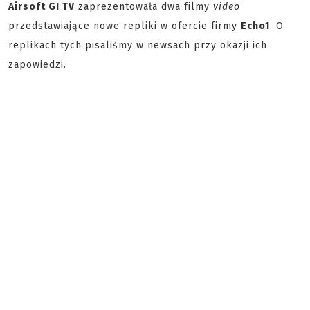
Airsoft GI TV
zaprezentowała dwa filmy
video
przedstawiające nowe repliki w ofercie firmy
Echo1
. O
replikach tych pisaliśmy w newsach przy okazji ich
zapowiedzi.