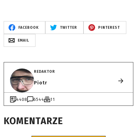
FACEBOOK
TWITTER
PINTEREST
EMAIL
REDAKTOR
Piotr
4408
6544
11
KOMENTARZE