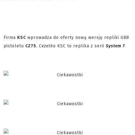
Firma
KSC
wprowadza do oferty nową wersję repliki
GBB
pistoletu
CZ75
.
Cezetka
KSC to replika z serii
System 7
.