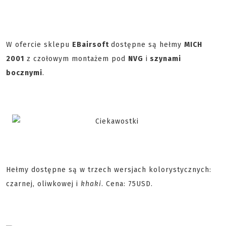
W ofercie sklepu
EBairsoft
dostępne są hełmy
MICH
2001
z czołowym montażem pod
NVG
i
szynami
bocznymi
.
Hełmy dostępne są w trzech wersjach kolorystycznych:
czarnej, oliwkowej i
khaki
. Cena: 75USD.