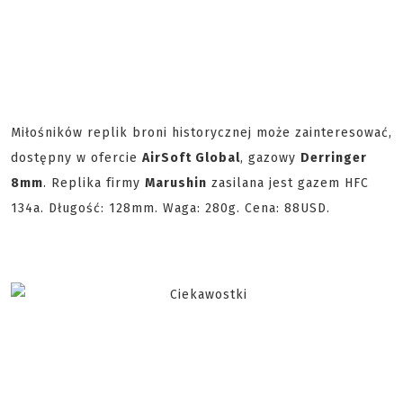
Miłośników replik broni historycznej może zainteresować,
dostępny w ofercie
AirSoft Global
, gazowy
Derringer
8mm
. Replika firmy
Marushin
zasilana jest gazem HFC
134a. Długość: 128mm. Waga: 280g. Cena: 88USD.