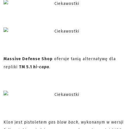
Massive Defense Shop
oferuje tanią alternatywę dla
repliki
TM 5.1
hi-capa
.
Klon jest pistoletem
gas blow back
, wykonanym w wersji