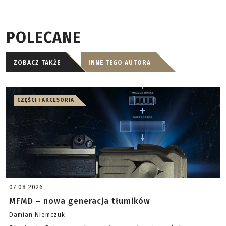
POLECANE
ZOBACZ TAKŻE
INNE TEGO AUTORA
CZĘŚCI I AKCESORIA
07.08.2026
MFMD – nowa generacja tłumików
Damian Niemczuk