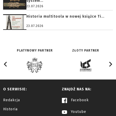
system...
23.07.2026
Historia multitoola w nowej książce Ti...
23.07.2026
PLATYNOWY PARTNER
ZŁOTY PARTNER
O SERWISIE:
ZNAJDŹ NAS NA:
Redakcja
Facebook
Historia
Youtube