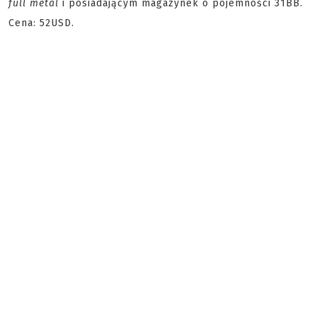
full metal
i posiadającym magazynek o pojemności 31BB.
Cena: 52USD.