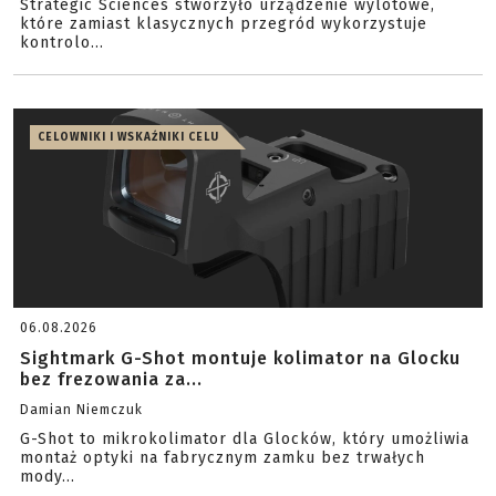
Strategic Sciences stworzyło urządzenie wylotowe,
które zamiast klasycznych przegród wykorzystuje
kontrolo...
CELOWNIKI I WSKAŹNIKI CELU
06.08.2026
Sightmark G-Shot montuje kolimator na Glocku
bez frezowania za...
Damian Niemczuk
G-Shot to mikrokolimator dla Glocków, który umożliwia
montaż optyki na fabrycznym zamku bez trwałych
mody...