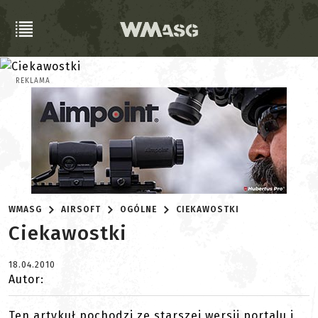
REKLAMA
WMASG
AIRSOFT
OGÓLNE
CIEKAWOSTKI
Ciekawostki
18.04.2010
Autor:
Ten artykuł pochodzi ze starszej wersji portalu i