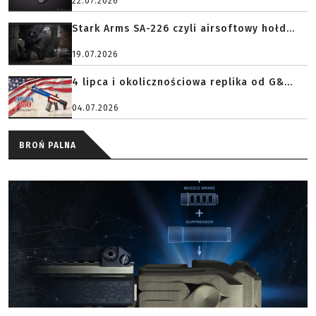
22.07.2026
Stark Arms SA-226 czyli airsoftowy hołd...
19.07.2026
4 lipca i okolicznościowa replika od G&...
04.07.2026
BROŃ PALNA