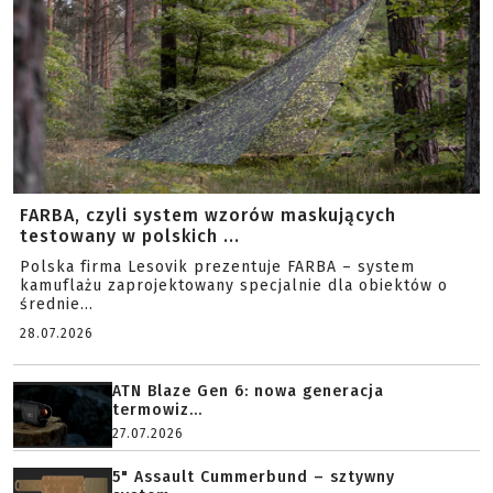
FARBA, czyli system wzorów maskujących
testowany w polskich ...
Polska firma Lesovik prezentuje FARBA – system
kamuflażu zaprojektowany specjalnie dla obiektów o
średnie...
28.07.2026
ATN Blaze Gen 6: nowa generacja
termowiz...
27.07.2026
5" Assault Cummerbund – sztywny