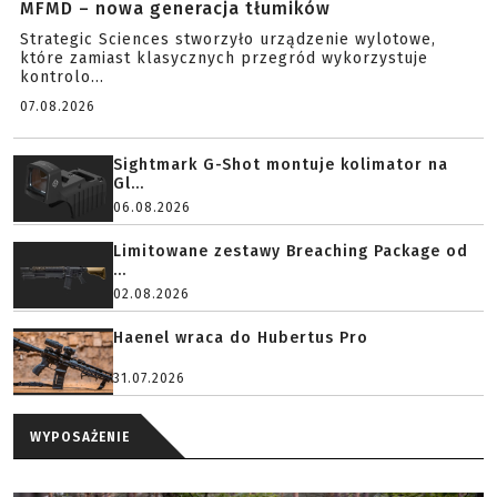
MFMD – nowa generacja tłumików
Strategic Sciences stworzyło urządzenie wylotowe,
które zamiast klasycznych przegród wykorzystuje
kontrolo...
07.08.2026
Sightmark G-Shot montuje kolimator na
Gl...
06.08.2026
Limitowane zestawy Breaching Package od
...
02.08.2026
Haenel wraca do Hubertus Pro
31.07.2026
WYPOSAŻENIE