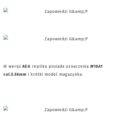
W wersji
AEG
replika posiada oznaczenia
M16A1
cal.5.56mm
i krótki model magazynka.