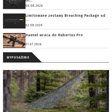
Gl...
06.08.2026
Limitowane zestawy Breaching Package od
...
02.08.2026
Haenel wraca do Hubertus Pro
31.07.2026
WYPOSAŻENIE