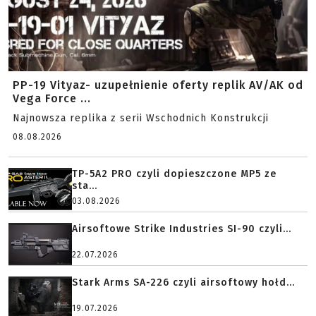
PP-19 Vityaz- uzupełnienie oferty replik AV/AK od
Vega Force ...
Najnowsza replika z serii Wschodnich Konstrukcji
08.08.2026
TP-5A2 PRO czyli dopieszczone MP5 ze
sta...
03.08.2026
Airsoftowe Strike Industries SI-90 czyli...
22.07.2026
Stark Arms SA-226 czyli airsoftowy hołd...
19.07.2026