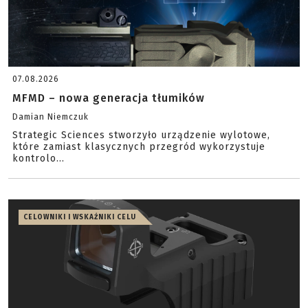
07.08.2026
MFMD – nowa generacja tłumików
Damian Niemczuk
Strategic Sciences stworzyło urządzenie wylotowe,
które zamiast klasycznych przegród wykorzystuje
kontrolo...
CELOWNIKI I WSKAŹNIKI CELU