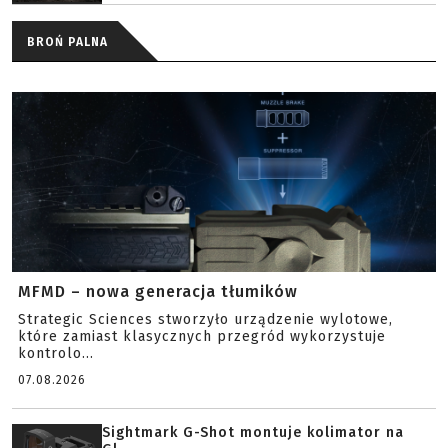
BROŃ PALNA
MFMD – nowa generacja tłumików
Strategic Sciences stworzyło urządzenie wylotowe,
które zamiast klasycznych przegród wykorzystuje
kontrolo...
07.08.2026
Sightmark G-Shot montuje kolimator na