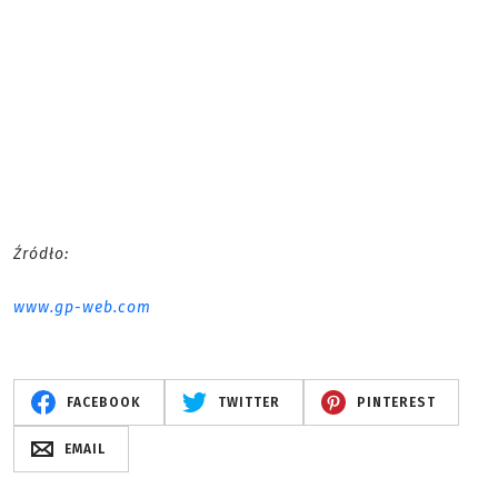
Źródło:
www.gp-web.com
FACEBOOK
TWITTER
PINTEREST
EMAIL