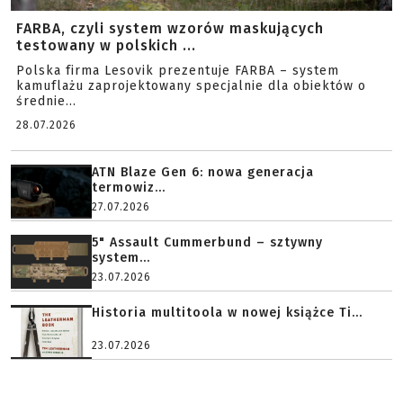
FARBA, czyli system wzorów maskujących
testowany w polskich ...
Polska firma Lesovik prezentuje FARBA – system
kamuflażu zaprojektowany specjalnie dla obiektów o
średnie...
28.07.2026
ATN Blaze Gen 6: nowa generacja
termowiz...
27.07.2026
5" Assault Cummerbund – sztywny
system...
23.07.2026
Historia multitoola w nowej książce Ti...
23.07.2026