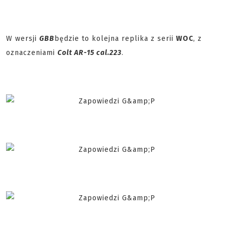
W wersji
GBB
będzie to kolejna replika z serii
WOC
, z
oznaczeniami
Colt AR-15 cal.223
.