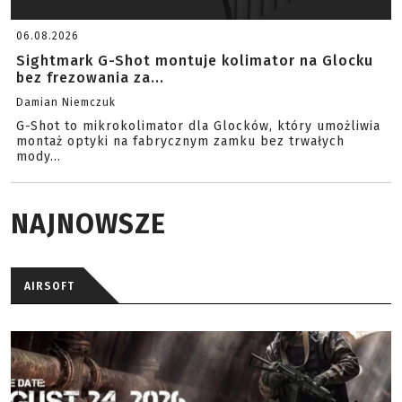
06.08.2026
Sightmark G-Shot montuje kolimator na Glocku
bez frezowania za...
Damian Niemczuk
G-Shot to mikrokolimator dla Glocków, który umożliwia
montaż optyki na fabrycznym zamku bez trwałych
mody...
NAJNOWSZE
AIRSOFT