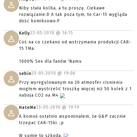
Niby stała kolba, a tu proszę. Ciekawe
rozwiązanie:D A tak poza tym, to Car-15 wygląda
dość komiksowo:P
23-05-2010 @
16:15
Kelly
Coś na co czekano od wstrzymania produkcji CAR-
15 TMa.
1000% Sex dla fanów 'Namu
23-05-2010 @
19:06
sebin
Przy wyregulowanym na 20 atmosfer cisnieniu
mogłem wystrzelić troszkę więcej niż 50 kulek z 1
naboja CO2 na M4
23-05-2010 @
19:19
HateMe
A komuś ostatnio wspominałem, że G&P zacznie
trzepać CAR-15ki. ;p
W sumie to szkoda.