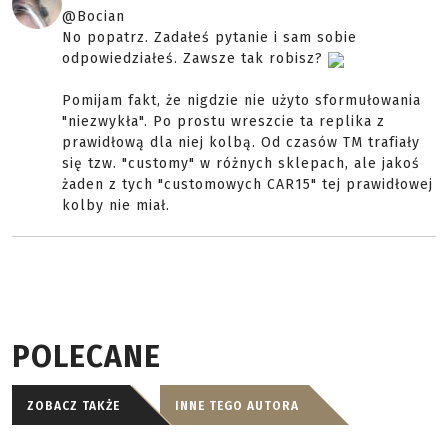
@Bocian
No popatrz. Zadałeś pytanie i sam sobie
odpowiedziałeś. Zawsze tak robisz?
Pomijam fakt, że nigdzie nie użyto sformułowania
"niezwykła". Po prostu wreszcie ta replika z
prawidłową dla niej kolbą. Od czasów TM trafiały
się tzw. "customy" w różnych sklepach, ale jakoś
żaden z tych "customowych CAR15" tej prawidłowej
kolby nie miał.
POLECANE
ZOBACZ TAKŻE
INNE TEGO AUTORA