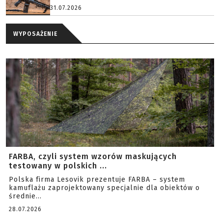
31.07.2026
WYPOSAŻENIE
FARBA, czyli system wzorów maskujących
testowany w polskich ...
Polska firma Lesovik prezentuje FARBA – system
kamuflażu zaprojektowany specjalnie dla obiektów o
średnie...
28.07.2026