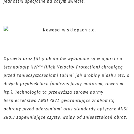
jednostki specjalne na całym świecie.
Oprawki oraz filtry okularów wykonane są w oparciu o
technologię HVP™ (High Velocity Protection) chroniącą
przed zanieczyszczeniami takimi jak drobiny piasku etc. o
dużych prędkościach (podczas jazdy motorem, rowerem
itp.). Technologia ta przewyższa surowe normy
bezpieczeństwa ANSI Z87.1 gwarantujące znakomitą
ochronę przed uderzeniami oraz standardy optyczne ANSI
Z80.3 zapewniające czysty, wolny od zniekształceń obraz.