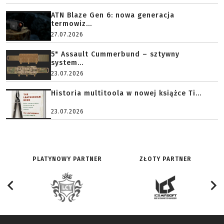
ATN Blaze Gen 6: nowa generacja
termowiz...
27.07.2026
5" Assault Cummerbund – sztywny
system...
23.07.2026
Historia multitoola w nowej książce Ti...
23.07.2026
PLATYNOWY PARTNER
ZŁOTY PARTNER