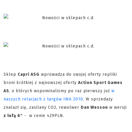
Sklep
Capri ASG
wprowadza do swojej oferty repliki
broni krótkiej z najnowszej oferty
Action Sport Games
AS
, o których wspominaliśmy po raz pierwszy już
w
naszych relacjach z targów IWA 2010
. W sprzedaży
znalazł się, zasilany CO2, rewolwer
Dan Wesson
w wersji
z lufą 6"
- w cenie 429PLN.