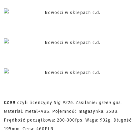
CZ99
czyli licencyjny
Sig P226
. Zasilanie:
green gas
.
Materiał: metal+ABS. Pojemność magazynka: 25BB.
Prędkość początkowa: 280-300fps. Waga: 932g. Długość:
195mm. Cena: 460PLN.