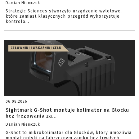
Damian Niemczuk
Strategic Sciences stworzyło urządzenie wylotowe,
które zamiast klasycznych przegród wykorzystuje
kontrolo...
CELOWNIKI I WSKAŹNIKI CELU
06.08.2026
Sightmark G-Shot montuje kolimator na Glocku
bez frezowania za...
Damian Niemczuk
G-Shot to mikrokolimator dla Glocków, który umożliwia
montaż optyki na fabrycznym zamku bez trwałych