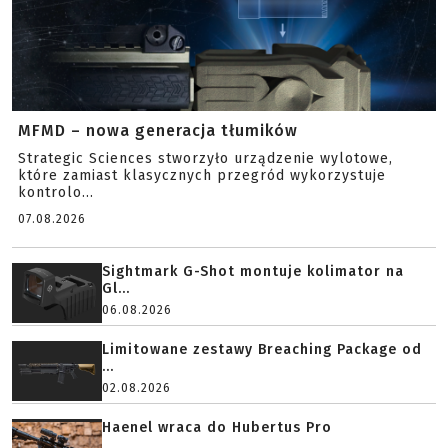
MFMD – nowa generacja tłumików
Strategic Sciences stworzyło urządzenie wylotowe,
które zamiast klasycznych przegród wykorzystuje
kontrolo...
07.08.2026
Sightmark G-Shot montuje kolimator na
Gl...
06.08.2026
Limitowane zestawy Breaching Package od
...
02.08.2026
Haenel wraca do Hubertus Pro