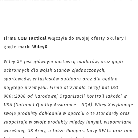
Firma
CQB Tactical
włączyła do swojej oferty okulary i
gogle marki
WileyX
.
Wiley X® jest głównym dostawcą okularów, oraz gogli
ochronnych dla wojsk Stanów Zjednoczonych,
sportowców, entuzjastów outdooru oraz dla ogólno
pojętego przemysłu. Firma otrzymała certyfikat ISO
9001:2008 od Narodowej Organizacji Kontroli Jakości w
USA (National Quality Assurance - NQA). Wiley X wykonuje
swoje produkty dokładnie w oparciu o te standardy oraz
zaopatruje w swoje produkty między innymi, wspomniane
wcześniej, US Army, a także Rangers, Navy SEALs oraz inne