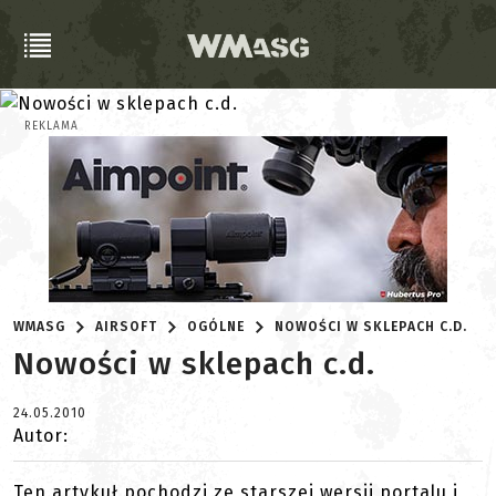
REKLAMA
WMASG
AIRSOFT
OGÓLNE
NOWOŚCI W SKLEPACH C.D.
Nowości w sklepach c.d.
24.05.2010
Autor:
Ten artykuł pochodzi ze starszej wersji portalu i