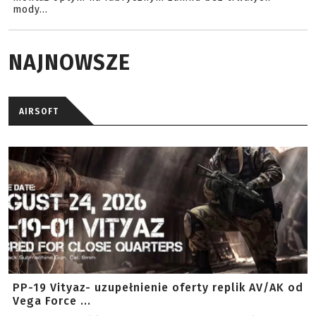
mody...
NAJNOWSZE
AIRSOFT
PP-19 Vityaz- uzupełnienie oferty replik AV/AK od
Vega Force ...