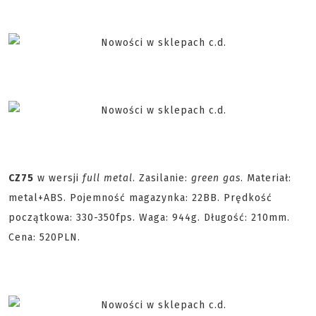
CZ75
w wersji
full metal
. Zasilanie:
green gas
. Materiał:
metal+ABS. Pojemność magazynka: 22BB. Prędkość
początkowa: 330-350fps. Waga: 944g. Długość: 210mm.
Cena: 520PLN.