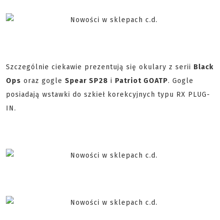
Szczególnie ciekawie prezentują się okulary z serii
Black
Ops
oraz gogle
Spear SP28
i
Patriot GOATP
. Gogle
posiadają wstawki do szkieł korekcyjnych typu RX PLUG-
IN.