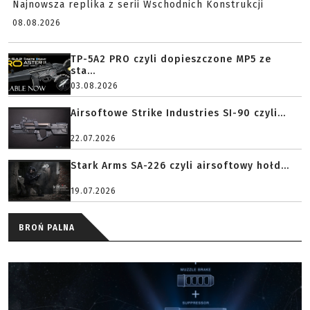
Najnowsza replika z serii Wschodnich Konstrukcji
08.08.2026
TP-5A2 PRO czyli dopieszczone MP5 ze
sta...
03.08.2026
Airsoftowe Strike Industries SI-90 czyli...
22.07.2026
Stark Arms SA-226 czyli airsoftowy hołd...
19.07.2026
BROŃ PALNA