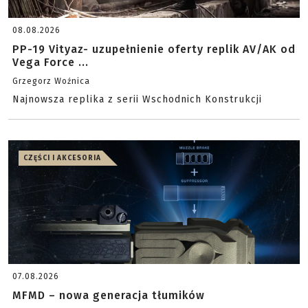
08.08.2026
PP-19 Vityaz- uzupełnienie oferty replik AV/AK od
Vega Force ...
Grzegorz Woźnica
Najnowsza replika z serii Wschodnich Konstrukcji
CZĘŚCI I AKCESORIA
07.08.2026
MFMD – nowa generacja tłumików