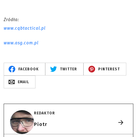
Źródła:
www.cqbtactical.pl
www.asg.com.pl
FACEBOOK
TWITTER
PINTEREST
EMAIL
REDAKTOR
Piotr