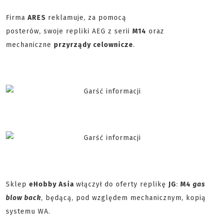
Firma
ARES
reklamuje, za pomocą
posterów, swoje repliki AEG z serii
M14
oraz
mechaniczne
przyrządy celownicze
.
Sklep
eHobby Asia
włączył do oferty replikę
JG
:
M4
gas
blow back
, będącą, pod względem mechanicznym, kopią
systemu WA.