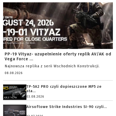
PP-19 Vityaz- uzupełnienie oferty replik AV/AK od
Vega Force ...
Najnowsza replika z serii Wschodnich Konstrukcji.
08.08.2026
TP-5A2 PRO czyli dopieszczone MP5 ze
sta...
03.08.2026
Airsoftowe Strike Industries SI-90 czyli...