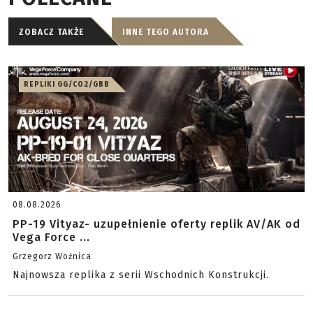
ZOBACZ TAKŻE
INNE TEGO AUTORA
REPLIKI GG/CO2/GBB
08.08.2026
PP-19 Vityaz- uzupełnienie oferty replik AV/AK od
Vega Force ...
Grzegorz Woźnica
Najnowsza replika z serii Wschodnich Konstrukcji.