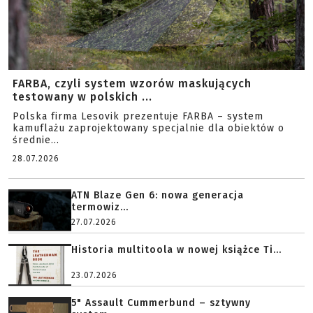
FARBA, czyli system wzorów maskujących
testowany w polskich ...
Polska firma Lesovik prezentuje FARBA – system
kamuflażu zaprojektowany specjalnie dla obiektów o
średnie...
28.07.2026
ATN Blaze Gen 6: nowa generacja
termowiz...
27.07.2026
Historia multitoola w nowej książce Ti...
23.07.2026
5" Assault Cummerbund – sztywny