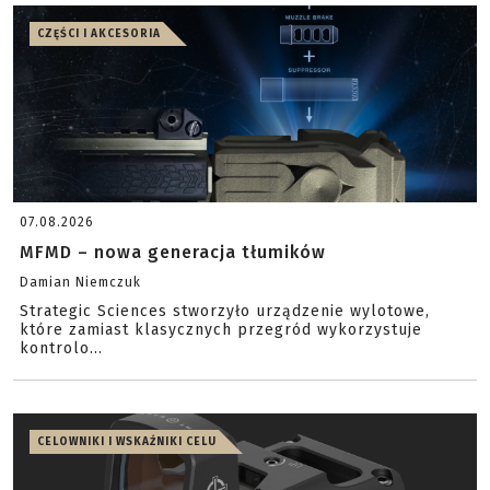
CZĘŚCI I AKCESORIA
07.08.2026
MFMD – nowa generacja tłumików
Damian Niemczuk
Strategic Sciences stworzyło urządzenie wylotowe,
które zamiast klasycznych przegród wykorzystuje
kontrolo...
CELOWNIKI I WSKAŹNIKI CELU