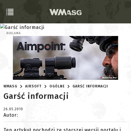
REKLAMA
WMASG
AIRSOFT
OGÓLNE
GARŚĆ INFORMACJI
Garść informacji
26.05.2010
Autor:
Ten artykuł pochodzi ze starszej wersji portalu i