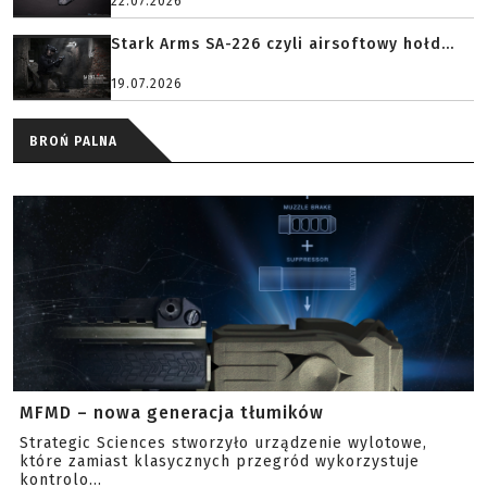
22.07.2026
Stark Arms SA-226 czyli airsoftowy hołd...
19.07.2026
BROŃ PALNA
MFMD – nowa generacja tłumików
Strategic Sciences stworzyło urządzenie wylotowe,
które zamiast klasycznych przegród wykorzystuje
kontrolo...