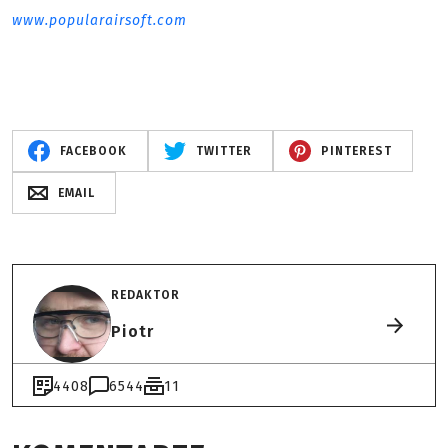
www.popularairsoft.com
FACEBOOK
TWITTER
PINTEREST
EMAIL
REDAKTOR
Piotr
4408
6544
11