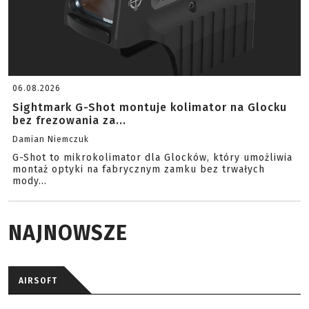
06.08.2026
Sightmark G-Shot montuje kolimator na Glocku
bez frezowania za...
Damian Niemczuk
G-Shot to mikrokolimator dla Glocków, który umożliwia
montaż optyki na fabrycznym zamku bez trwałych
mody...
NAJNOWSZE
AIRSOFT