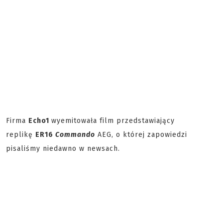
Firma
Echo1
wyemitowała film przedstawiający
replikę
ER16
Commando
AEG, o której zapowiedzi
pisaliśmy niedawno w newsach.