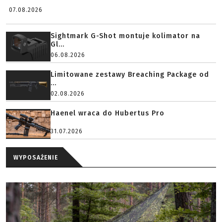
07.08.2026
Sightmark G-Shot montuje kolimator na
Gl...
06.08.2026
Limitowane zestawy Breaching Package od
...
02.08.2026
Haenel wraca do Hubertus Pro
31.07.2026
WYPOSAŻENIE