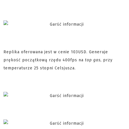
Replika oferowana jest w cenie 103USD. Generuje
prękość początkową rzędu 400fps na
top gas
, przy
temperaturze 25 stopni Celsjusza.