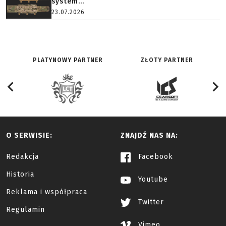
system...
23.07.2026
PLATYNOWY PARTNER
ZŁOTY PARTNER
O SERWISIE:
ZNAJDŹ NAS NA:
Redakcja
Facebook
Historia
Youtube
Reklama i współpraca
Twitter
Regulamin
Vimeo