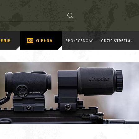
ENIE
GIEŁDA
SPOŁECZNOŚĆ
GDZIE STRZELAĆ