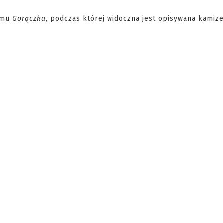
ilmu
Gorączka
, podczas której widoczna jest opisywana kamize