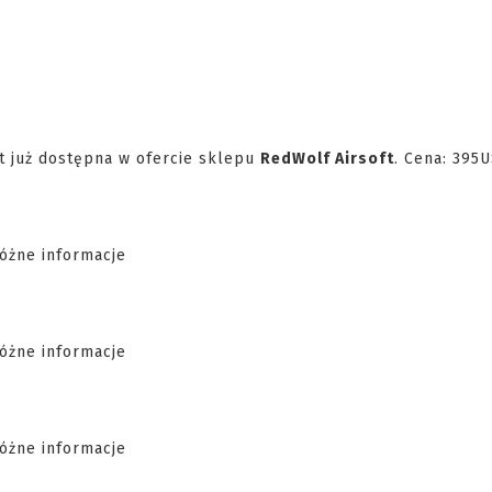
st już dostępna w ofercie sklepu
RedWolf Airsoft
. Cena: 395U