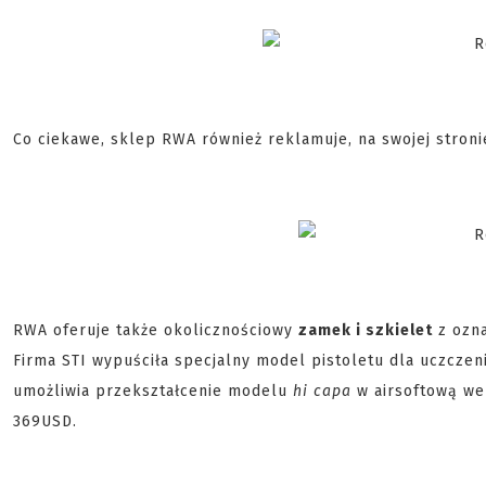
Co ciekawe, sklep RWA również reklamuje, na swojej stroni
RWA oferuje także okolicznościowy
zamek i szkielet
z ozn
Firma STI wypuściła specjalny model pistoletu dla uczczeni
umożliwia przekształcenie modelu
hi capa
w airsoftową wer
369USD.