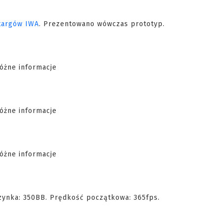
 targów IWA
. Prezentowano wówczas prototyp.
ynka: 350BB. Prędkość początkowa: 365fps.