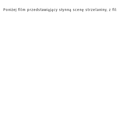
Poniżej film przedstawiąjący słynną scenę strzelaniny, z f