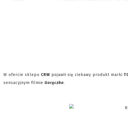
W ofercie sklepu
CRW
pojawił się ciekawy produkt marki
T
sensacyjnym filmie
Gorączka
.