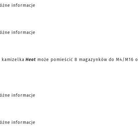
, kamizelka
Heat
może pomieścić 8 magazynków do M4/M16 o