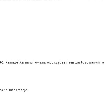
GC
:
kamizelka
inspirowana oporządzeniem zastosowanym w