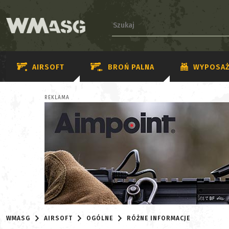
AIRSOFT
BROŃ PALNA
WYPOSAŻ
REKLAMA
WMASG
AIRSOFT
OGÓLNE
RÓŻNE INFORMACJE