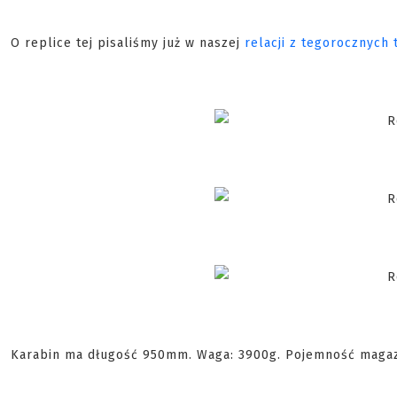
O replice tej pisaliśmy już w naszej
relacji z tegorocznych
Karabin ma długość 950mm. Waga: 3900g. Pojemność magaz