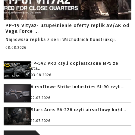
PP-19 Vityaz- uzupełnienie oferty replik AV/AK od
Vega Force ...
Najnowsza replika z serii Wschodnich Konstrukcji.
08.08.2026
TP-5A2 PRO czyli dopieszczone MP5 ze
sta...
03.08.2026
Airsoftowe Strike Industries SI-90 czyli...
22.07.2026
Stark Arms SA-226 czyli airsoftowy hołd...
19.07.2026