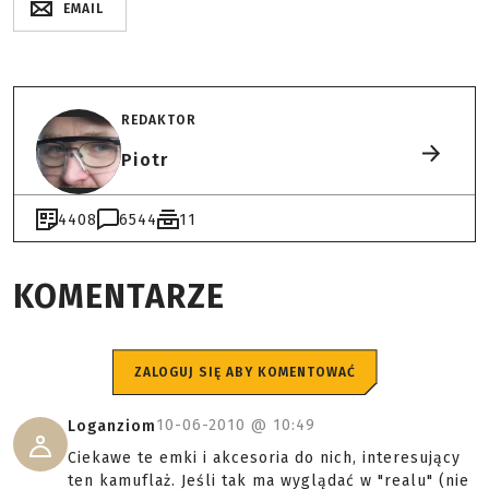
EMAIL
REDAKTOR
Piotr
4408
6544
11
KOMENTARZE
ZALOGUJ SIĘ ABY KOMENTOWAĆ
10-06-2010 @
10:49
Loganziom
Ciekawe te emki i akcesoria do nich, interesujący
ten kamuflaż. Jeśli tak ma wyglądać w "realu" (nie