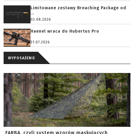
Limitowane zestawy Breaching Package od
...
02.08.2026
Haenel wraca do Hubertus Pro
31.07.2026
WYPOSAŻENIE
FARBA, czyli system wzorów maskujących