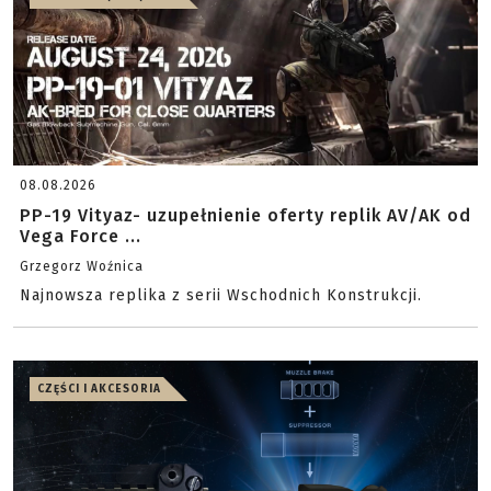
08.08.2026
PP-19 Vityaz- uzupełnienie oferty replik AV/AK od
Vega Force ...
Grzegorz Woźnica
Najnowsza replika z serii Wschodnich Konstrukcji.
CZĘŚCI I AKCESORIA