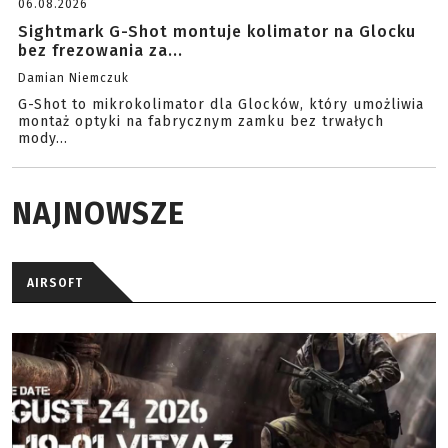
06.08.2026
Sightmark G-Shot montuje kolimator na Glocku
bez frezowania za...
Damian Niemczuk
G-Shot to mikrokolimator dla Glocków, który umożliwia
montaż optyki na fabrycznym zamku bez trwałych
mody...
NAJNOWSZE
AIRSOFT