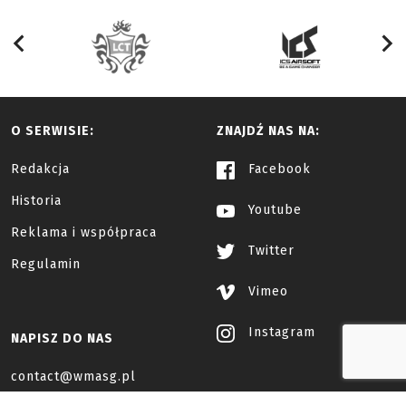
O SERWISIE:
ZNAJDŹ NAS NA:
Redakcja
Facebook
Historia
Youtube
Reklama i współpraca
Twitter
Regulamin
Vimeo
Instagram
NAPISZ DO NAS
contact@wmasg.pl