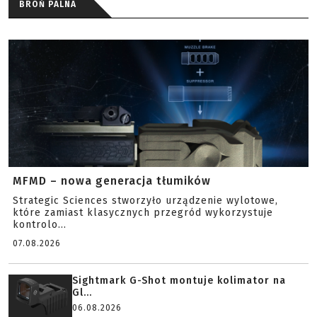
BROŃ PALNA
MFMD – nowa generacja tłumików
Strategic Sciences stworzyło urządzenie wylotowe,
które zamiast klasycznych przegród wykorzystuje
kontrolo...
07.08.2026
Sightmark G-Shot montuje kolimator na
Gl...
06.08.2026