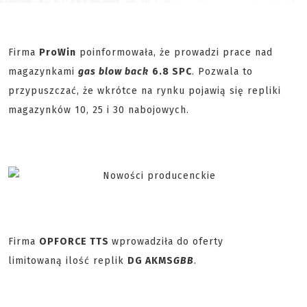
Firma
ProWin
poinformowała, że prowadzi prace nad
magazynkami
gas blow back
6.8 SPC
. Pozwala to
przypuszczać, że wkrótce na rynku pojawią się repliki
magazynków 10, 25 i 30 nabojowych.
Firma
OPFORCE TTS
wprowadziła do oferty
limitowaną ilość replik
DG AKMS
GBB
.