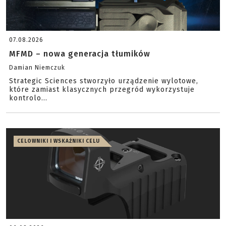
07.08.2026
MFMD – nowa generacja tłumików
Damian Niemczuk
Strategic Sciences stworzyło urządzenie wylotowe,
które zamiast klasycznych przegród wykorzystuje
kontrolo...
CELOWNIKI I WSKAŹNIKI CELU