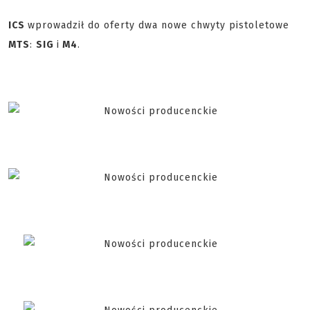
ICS
wprowadził do oferty dwa nowe chwyty pistoletowe
MTS
:
SIG
i
M4
.