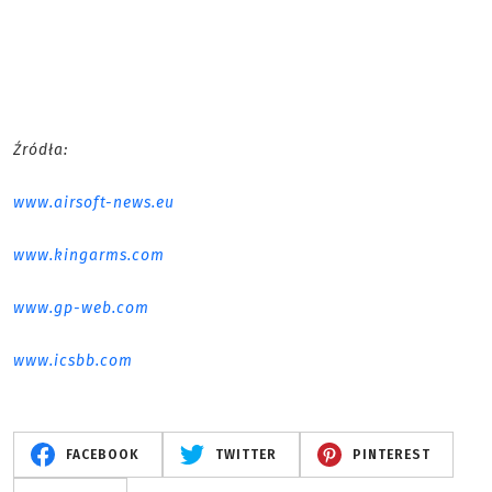
Źródła:
www.airsoft-news.eu
www.kingarms.com
www.gp-web.com
www.icsbb.com
FACEBOOK
TWITTER
PINTEREST