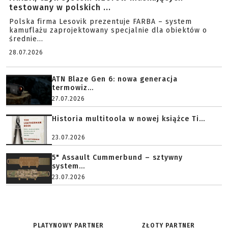
testowany w polskich ...
Polska firma Lesovik prezentuje FARBA – system
kamuflażu zaprojektowany specjalnie dla obiektów o
średnie...
28.07.2026
ATN Blaze Gen 6: nowa generacja
termowiz...
27.07.2026
Historia multitoola w nowej książce Ti...
23.07.2026
5" Assault Cummerbund – sztywny
system...
23.07.2026
PLATYNOWY PARTNER
ZŁOTY PARTNER