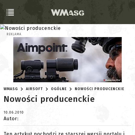
REKLAMA
WMASG
AIRSOFT
OGÓLNE
NOWOŚCI PRODUCENCKIE
Nowości producenckie
10.06.2010
Autor:
Ten artykuł pochodzi ze starszej wersji portalu i