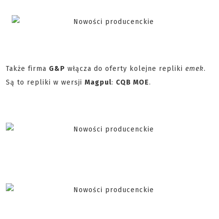
Także firma
G&P
włącza do oferty kolejne repliki
emek
.
Są to repliki w wersji
Magpul
:
CQB MOE
.