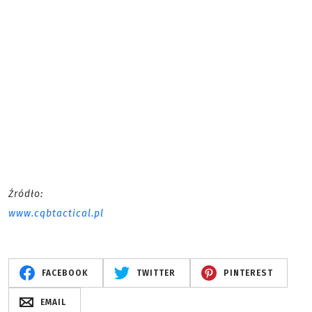
Źródło:
www.cqbtactical.pl
FACEBOOK
TWITTER
PINTEREST
EMAIL