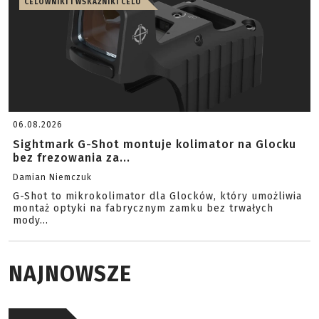
CELOWNIKI I WSKAŹNIKI CELU
06.08.2026
Sightmark G-Shot montuje kolimator na Glocku
bez frezowania za...
Damian Niemczuk
G-Shot to mikrokolimator dla Glocków, który umożliwia
montaż optyki na fabrycznym zamku bez trwałych
mody...
NAJNOWSZE