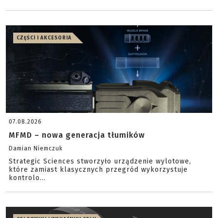
CZĘŚCI I AKCESORIA
07.08.2026
MFMD – nowa generacja tłumików
Damian Niemczuk
Strategic Sciences stworzyło urządzenie wylotowe,
które zamiast klasycznych przegród wykorzystuje
kontrolo...