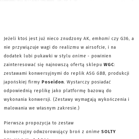
Jeżeli ktoś jest już nieco znudzony AK,
emkami
czy G36, a
nie przywiązuje wagi do realizmu w airsofcie, i na
dodatek lubi pukawki w stylu
anime
- powinien
zainteresować się najnowszą ofertą sklepu
WGC
:
zestawami konwersyjnymi do replik ASG
GBB
, produkcji
japońskiej firmy
Poseidon
. Wystarczy posiadać
odpowiednią replikę jako platformę bazową do
wykonania konwersji. (Zestawy wymagają wykończenia i
malowania we własnym zakresie.)
Pierwsza propozycja to zestaw
konwersyjny odwzorowujący broń z
anime
SOLTY