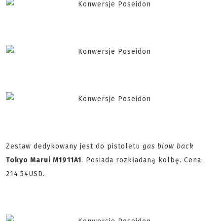
Zestaw dedykowany jest do pistoletu
gas blow back
Tokyo Marui M1911A1
. Posiada rozkładaną kolbę. Cena:
214.54USD.