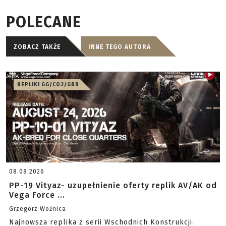
POLECANE
ZOBACZ TAKŻE
INNE TEGO AUTORA
REPLIKI GG/CO2/GBB
08.08.2026
PP-19 Vityaz- uzupełnienie oferty replik AV/AK od
Vega Force ...
Grzegorz Woźnica
Najnowsza replika z serii Wschodnich Konstrukcji.