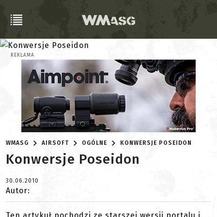
REKLAMA
WMASG
AIRSOFT
OGÓLNE
KONWERSJE POSEIDON
Konwersje Poseidon
30.06.2010
Autor:
Ten artykuł pochodzi ze starszej wersji portalu i