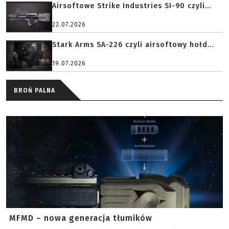
Airsoftowe Strike Industries SI-90 czyli...
22.07.2026
Stark Arms SA-226 czyli airsoftowy hołd...
19.07.2026
BROŃ PALNA
MFMD – nowa generacja tłumików