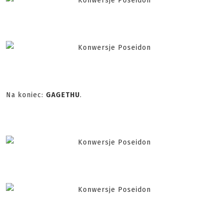
Na koniec:
GAGETHU
.