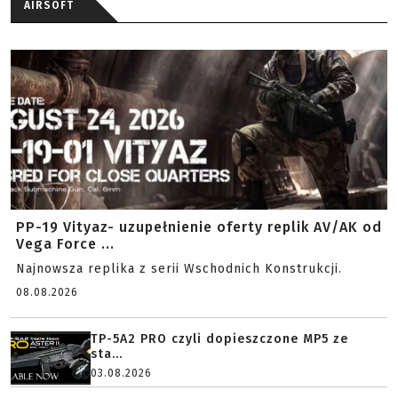
AIRSOFT
PP-19 Vityaz- uzupełnienie oferty replik AV/AK od
Vega Force ...
Najnowsza replika z serii Wschodnich Konstrukcji.
08.08.2026
TP-5A2 PRO czyli dopieszczone MP5 ze
sta...
03.08.2026