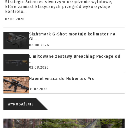
Strategic Sciences stworzyło urządzenie wylotowe,
które zamiast klasycznych przegród wykorzystuje
kontrolo...
07.08.2026
Sightmark G-Shot montuje kolimator na
Gl...
06.08.2026
Limitowane zestawy Breaching Package od
...
02.08.2026
Haenel wraca do Hubertus Pro
31.07.2026
WYPOSAŻENIE