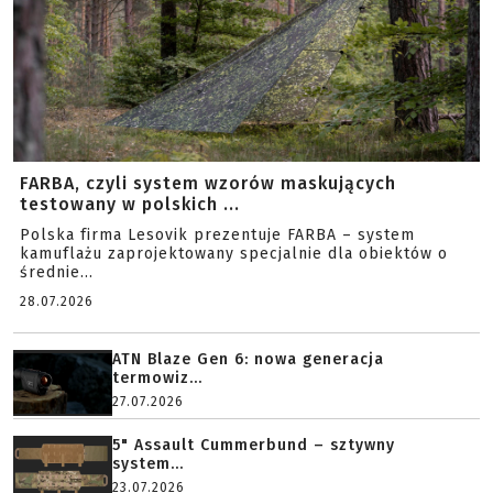
FARBA, czyli system wzorów maskujących
testowany w polskich ...
Polska firma Lesovik prezentuje FARBA – system
kamuflażu zaprojektowany specjalnie dla obiektów o
średnie...
28.07.2026
ATN Blaze Gen 6: nowa generacja
termowiz...
27.07.2026
5" Assault Cummerbund – sztywny
system...
23.07.2026