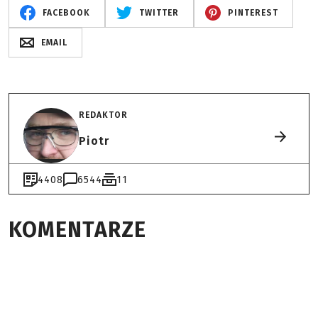
FACEBOOK
TWITTER
PINTEREST
EMAIL
REDAKTOR
Piotr
4408
6544
11
KOMENTARZE