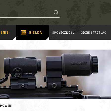
ENIE
GIEŁDA
SPOŁECZNOŚĆ
GDZIE STRZELAĆ
E POWER