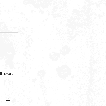
d
EMAIL