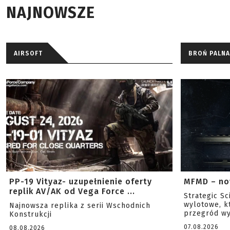
NAJNOWSZE
AIRSOFT
BROŃ PALNA
PP-19 Vityaz- uzupełnienie oferty
MFMD – no
replik AV/AK od Vega Force ...
Strategic S
wylotowe, k
Najnowsza replika z serii Wschodnich
przegród wy
Konstrukcji
07.08.2026
08.08.2026