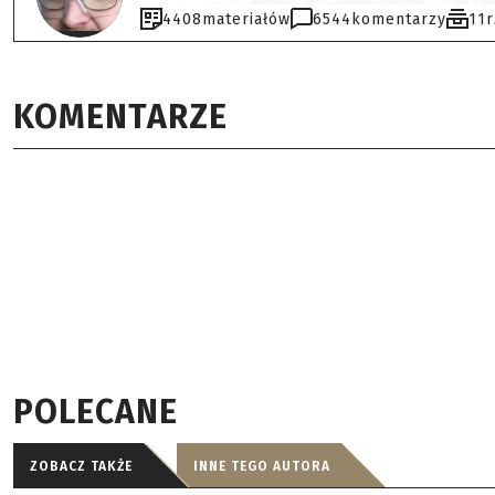
4408
materiałów
6544
komentarzy
11
KOMENTARZE
POLECANE
ZOBACZ TAKŻE
INNE TEGO AUTORA