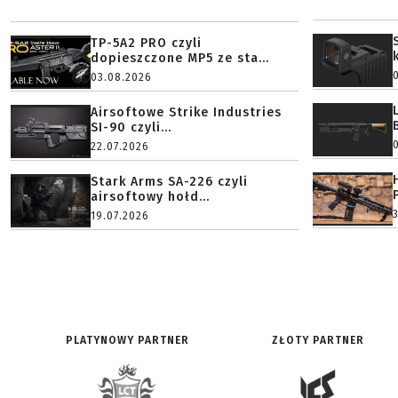
TP-5A2 PRO czyli
dopieszczone MP5 ze sta...
03.08.2026
Airsoftowe Strike Industries
SI-90 czyli...
22.07.2026
Stark Arms SA-226 czyli
airsoftowy hołd...
19.07.2026
PLATYNOWY PARTNER
ZŁOTY PARTNER