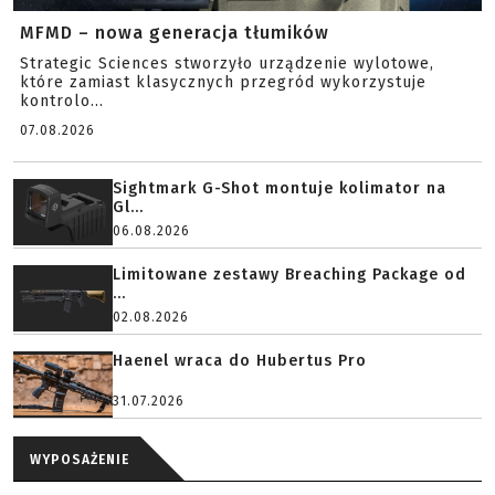
MFMD – nowa generacja tłumików
Strategic Sciences stworzyło urządzenie wylotowe,
które zamiast klasycznych przegród wykorzystuje
kontrolo...
07.08.2026
Sightmark G-Shot montuje kolimator na
Gl...
06.08.2026
Limitowane zestawy Breaching Package od
...
02.08.2026
Haenel wraca do Hubertus Pro
31.07.2026
WYPOSAŻENIE