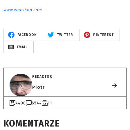
www.wgcshop.com
FACEBOOK
TWITTER
PINTEREST
EMAIL
REDAKTOR
Piotr
4408
6544
11
KOMENTARZE