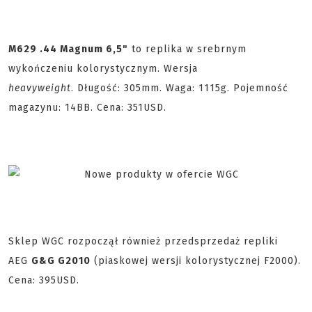
M629 .44 Magnum 6,5"
to replika w srebrnym
wykończeniu kolorystycznym. Wersja
heavyweight
. Długość: 305mm. Waga: 1115g. Pojemność
magazynu: 14BB. Cena: 351USD.
Sklep WGC rozpoczął również przedsprzedaż repliki
AEG
G&G G2010
(piaskowej wersji kolorystycznej F2000).
Cena: 395USD.