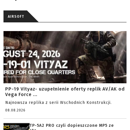
AIRSOFT
PP-19 Vityaz- uzupełnienie oferty replik AV/AK od
Vega Force ...
Najnowsza replika z serii Wschodnich Konstrukcji.
08.08.2026
TP-5A2 PRO czyli dopieszczone MP5 ze