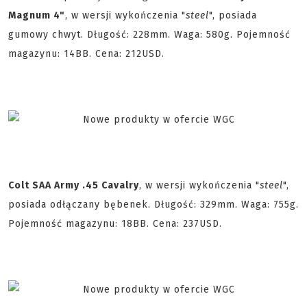
Magnum 4"
, w wersji wykończenia "
steel
", posiada
gumowy chwyt. Długość: 228mm. Waga: 580g. Pojemność
magazynu: 14BB. Cena: 212USD.
Colt SAA Army .45 Cavalry
, w wersji wykończenia "
steel
",
posiada odłączany bębenek. Długość: 329mm. Waga: 755g.
Pojemność magazynu: 18BB. Cena: 237USD.