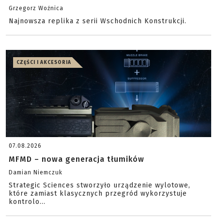
Grzegorz Woźnica
Najnowsza replika z serii Wschodnich Konstrukcji.
CZĘŚCI I AKCESORIA
07.08.2026
MFMD – nowa generacja tłumików
Damian Niemczuk
Strategic Sciences stworzyło urządzenie wylotowe,
które zamiast klasycznych przegród wykorzystuje
kontrolo...