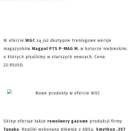
W ofercie
WGC
są już dostępne treningowe wersje
magazynków
Magpul PTS P-MAG M
, w kolorze niebieskim,
o których pisaliśmy w starszych newsach. Cena:
22.95USD.
Sklep oferuje także
rewolwery gazowe
produkcji firmy
Tanaka
. Repliki wykonano głównie z ABSu.
Smython .357