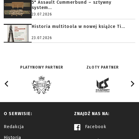
5" Assault Cummerbund – sztywny
system...
23.07.2026
Historia multitoola w nowej książce Ti...
23.07.2026
PLATYNOWY PARTNER
ZŁOTY PARTNER
O SERWISIE:
ZNAJDŹ NAS NA:
Redakcja
Facebook
Historia