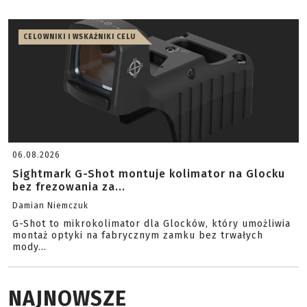
CELOWNIKI I WSKAŹNIKI CELU
06.08.2026
Sightmark G-Shot montuje kolimator na Glocku
bez frezowania za...
Damian Niemczuk
G-Shot to mikrokolimator dla Glocków, który umożliwia
montaż optyki na fabrycznym zamku bez trwałych
mody...
NAJNOWSZE