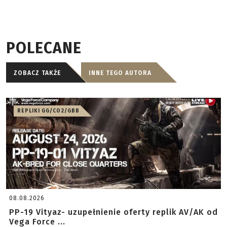
POLECANE
ZOBACZ TAKŻE
INNE TEGO AUTORA
REPLIKI GG/CO2/GBB
08.08.2026
PP-19 Vityaz- uzupełnienie oferty replik AV/AK od
Vega Force ...