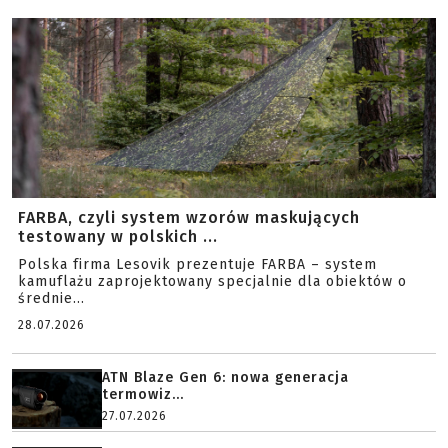
FARBA, czyli system wzorów maskujących
testowany w polskich ...
Polska firma Lesovik prezentuje FARBA – system
kamuflażu zaprojektowany specjalnie dla obiektów o
średnie...
28.07.2026
ATN Blaze Gen 6: nowa generacja
termowiz...
27.07.2026