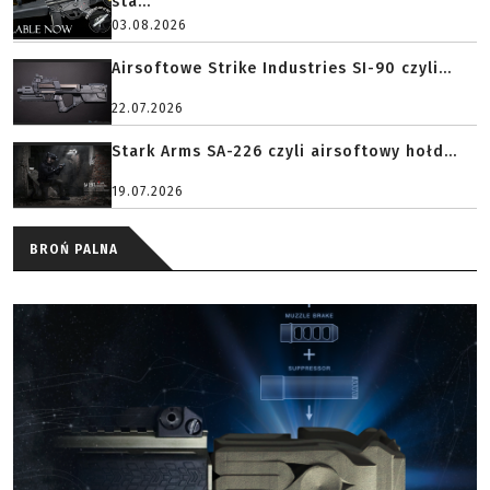
sta...
03.08.2026
Airsoftowe Strike Industries SI-90 czyli...
22.07.2026
Stark Arms SA-226 czyli airsoftowy hołd...
19.07.2026
BROŃ PALNA