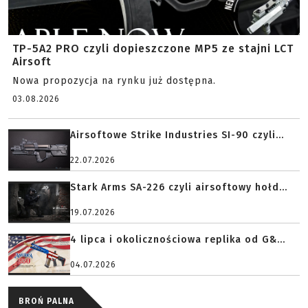
TP-5A2 PRO czyli dopieszczone MP5 ze stajni LCT
Airsoft
Nowa propozycja na rynku już dostępna.
03.08.2026
Airsoftowe Strike Industries SI-90 czyli...
22.07.2026
Stark Arms SA-226 czyli airsoftowy hołd...
19.07.2026
4 lipca i okolicznościowa replika od G&...
04.07.2026
BROŃ PALNA