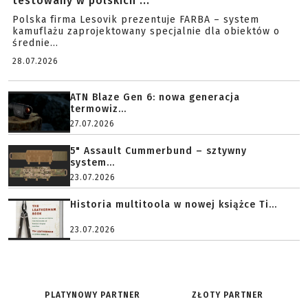
testowany w polskich ...
Polska firma Lesovik prezentuje FARBA – system
kamuflażu zaprojektowany specjalnie dla obiektów o
średnie...
28.07.2026
ATN Blaze Gen 6: nowa generacja
termowiz...
27.07.2026
5" Assault Cummerbund – sztywny
system...
23.07.2026
Historia multitoola w nowej książce Ti...
23.07.2026
PLATYNOWY PARTNER
ZŁOTY PARTNER