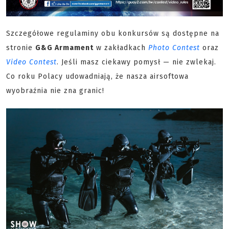
Szczegółowe regulaminy obu konkursów są dostępne na
stronie
G&G Armament
w zakładkach
Photo Contest
oraz
Video Contest
. Jeśli masz ciekawy pomysł — nie zwlekaj.
Co roku Polacy udowadniają, że nasza airsoftowa
wyobraźnia nie zna granic!