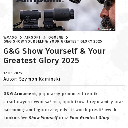
WMASG
AIRSOFT
OGÓLNE
G&G SHOW YOURSELF & YOUR GREATEST GLORY 2025
G&G Show Yourself & Your
Greatest Glory 2025
12.06.2025
Autor: Szymon Kamiński
G&G Armament
, popularny producent replik
airsoftowych i wyposażenia, opublikował regulaminy oraz
harmonogram tegorocznej edycji swoich prestiżowych
konkursów:
Show Yourself
oraz
Your Greatest Glory
.