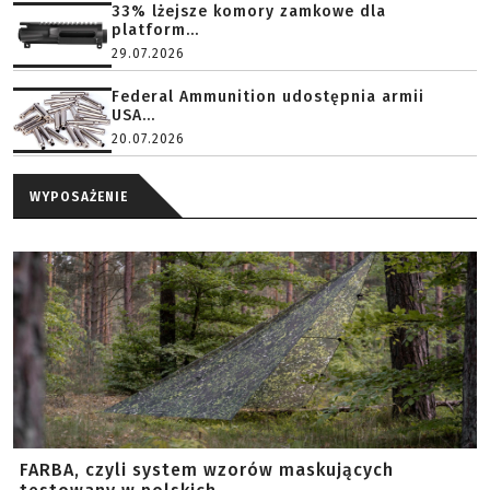
33% lżejsze komory zamkowe dla
platform...
29.07.2026
Federal Ammunition udostępnia armii
USA...
20.07.2026
WYPOSAŻENIE
FARBA, czyli system wzorów maskujących