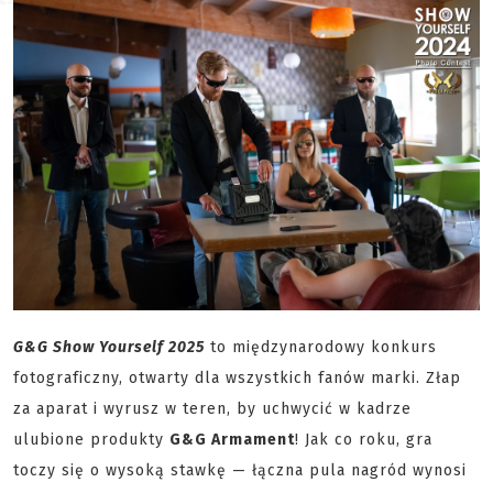
G&G Show Yourself 2025
to międzynarodowy konkurs
fotograficzny, otwarty dla wszystkich fanów marki. Złap
za aparat i wyrusz w teren, by uchwycić w kadrze
ulubione produkty
G&G Armament
! Jak co roku, gra
toczy się o wysoką stawkę — łączna pula nagród wynosi