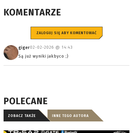
KOMENTARZE
ZALOGUJ SIĘ ABY KOMENTOWAĆ
02-02-2026 @
14:43
giger
Są już wyniki jakbyco ;)
POLECANE
ZOBACZ TAKŻE
INNE TEGO AUTORA