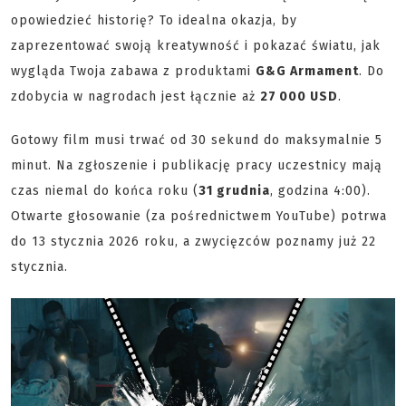
opowiedzieć historię? To idealna okazja, by
zaprezentować swoją kreatywność i pokazać światu, jak
wygląda Twoja zabawa z produktami
G&G Armament
. Do
zdobycia w nagrodach jest łącznie aż
27 000 USD
.
Gotowy film musi trwać od 30 sekund do maksymalnie 5
minut. Na zgłoszenie i publikację pracy uczestnicy mają
czas niemal do końca roku (
31 grudnia
, godzina 4:00).
Otwarte głosowanie (za pośrednictwem YouTube) potrwa
do 13 stycznia 2026 roku, a zwycięzców poznamy już 22
stycznia.