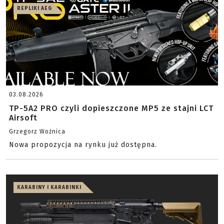
REPLIKI AEG
03.08.2026
TP-5A2 PRO czyli dopieszczone MP5 ze stajni LCT
Airsoft
Grzegorz Woźnica
Nowa propozycja na rynku już dostępna.
KARABINY I KARABINKI