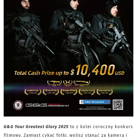
G&G Your Greatest Glory 2025
to z kolei coroczny konkurs
filmowy. Zamiast cykać fotki, wolisz stanąć za kamerą i