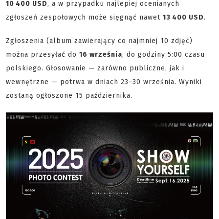
10 400 USD
, a w przypadku najlepiej ocenianych
zgłoszeń zespołowych może sięgnąć nawet
13 400 USD
.
Zgłoszenia (album zawierający co najmniej 10 zdjęć)
można przesyłać do
16 września
, do godziny 5:00 czasu
polskiego. Głosowanie — zarówno publiczne, jak i
wewnętrzne — potrwa w dniach 23–30 września. Wyniki
zostaną ogłoszone 15 października.