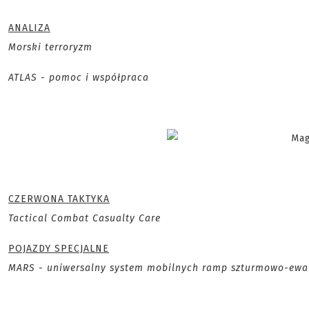
ANALIZA
Morski terroryzm
ATLAS - pomoc i współpraca
CZERWONA TAKTYKA
Tactical Combat Casualty Care
POJAZDY SPECJALNE
MARS - uniwersalny system mobilnych ramp szturmowo-ew