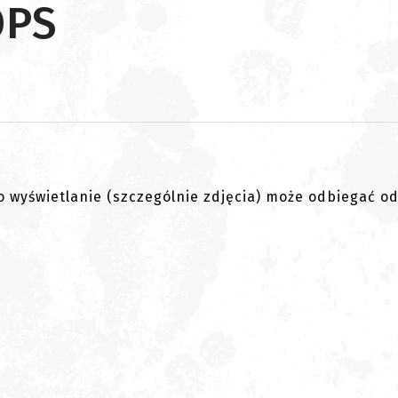
OPS
go wyświetlanie (szczególnie zdjęcia) może odbiegać o