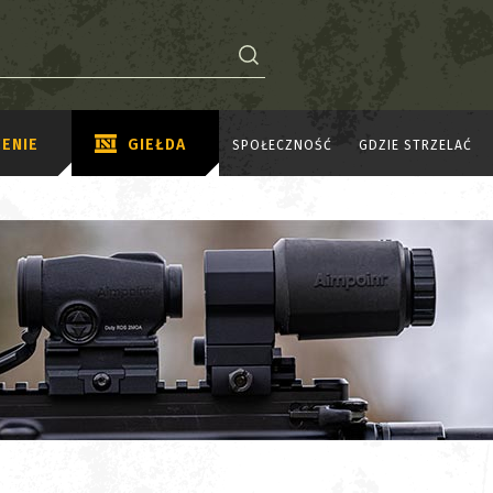
ENIE
GIEŁDA
SPOŁECZNOŚĆ
GDZIE STRZELAĆ