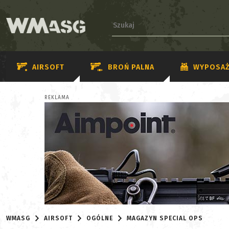
AIRSOFT
BROŃ PALNA
WYPOSAŻ
REKLAMA
WMASG
AIRSOFT
OGÓLNE
MAGAZYN SPECIAL OPS