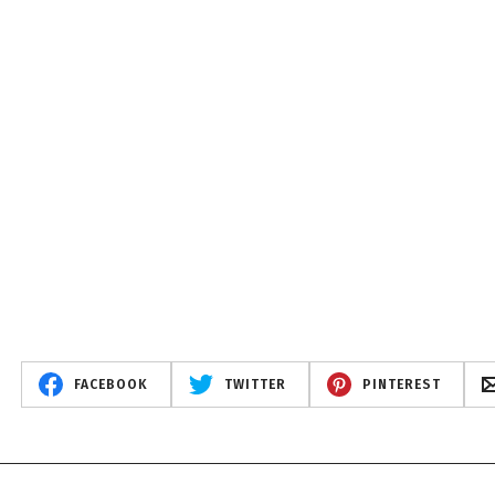
FACEBOOK
TWITTER
PINTEREST