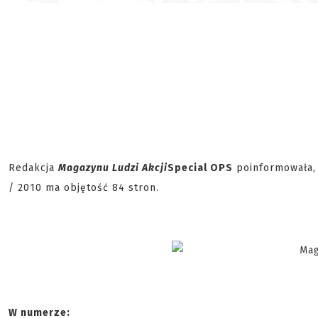
Redakcja
Magazynu Ludzi Akcji
Special OPS
poinformowała, 
/ 2010 ma objętość 84 stron.
W numerze: