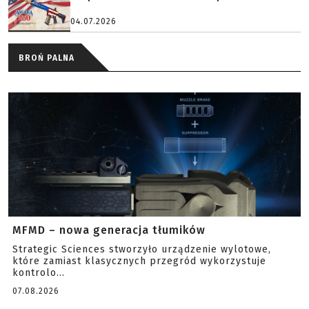
04.07.2026
BROŃ PALNA
MFMD – nowa generacja tłumików
Strategic Sciences stworzyło urządzenie wylotowe,
które zamiast klasycznych przegród wykorzystuje
kontrolo...
07.08.2026