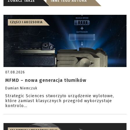
ZOBACZ TAKŻE
INNE TEGO AUTORA
CZĘŚCI I AKCESORIA
07.08.2026
MFMD – nowa generacja tłumików
Damian Niemczuk
Strategic Sciences stworzyło urządzenie wylotowe,
które zamiast klasycznych przegród wykorzystuje
kontrolo...