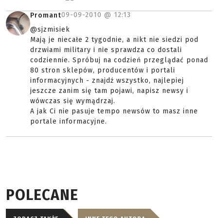
09-09-2010 @
12:13
Promant
@sjzmisiek
Mają je niecałe 2 tygodnie, a nikt nie siedzi pod
drzwiami military i nie sprawdza co dostali
codziennie. Spróbuj na codzień przeglądać ponad
80 stron sklepów, producentów i portali
informacyjnych - znajdź wszystko, najlepiej
jeszcze zanim się tam pojawi, napisz newsy i
wówczas się wymądrzaj.
A jak Ci nie pasuje tempo newsów to masz inne
portale informacyjne.
POLECANE