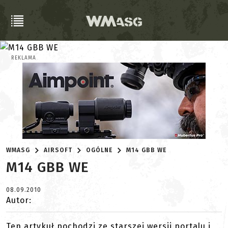
REKLAMA
WMASG
AIRSOFT
OGÓLNE
M14 GBB WE
M14 GBB WE
08.09.2010
Autor:
Ten artykuł pochodzi ze starszej wersji portalu i