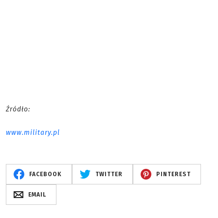
Źródło:
www.military.pl
FACEBOOK
TWITTER
PINTEREST
EMAIL