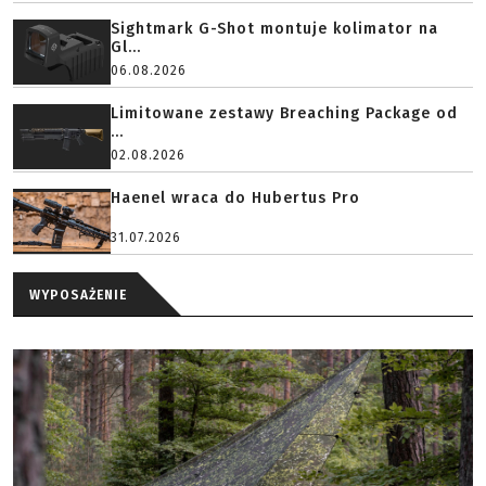
Sightmark G-Shot montuje kolimator na
Gl...
06.08.2026
Limitowane zestawy Breaching Package od
...
02.08.2026
Haenel wraca do Hubertus Pro
31.07.2026
WYPOSAŻENIE