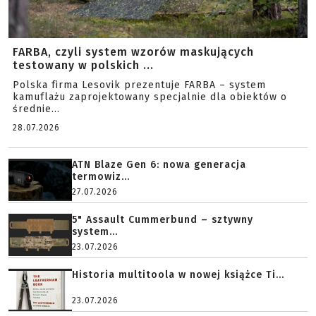
FARBA, czyli system wzorów maskujących
testowany w polskich ...
Polska firma Lesovik prezentuje FARBA – system
kamuflażu zaprojektowany specjalnie dla obiektów o
średnie...
28.07.2026
ATN Blaze Gen 6: nowa generacja
termowiz...
27.07.2026
5" Assault Cummerbund – sztywny
system...
23.07.2026
Historia multitoola w nowej książce Ti...
23.07.2026