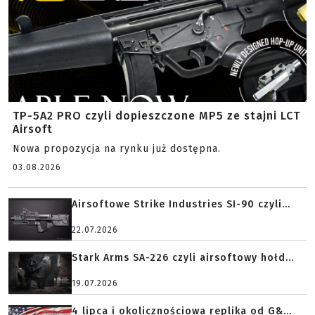
TP-5A2 PRO czyli dopieszczone MP5 ze stajni LCT
Airsoft
Nowa propozycja na rynku już dostępna.
03.08.2026
Airsoftowe Strike Industries SI-90 czyli...
22.07.2026
Stark Arms SA-226 czyli airsoftowy hołd...
19.07.2026
4 lipca i okolicznościowa replika od G&...