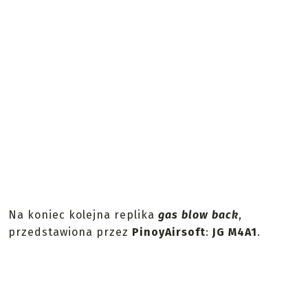
Na koniec kolejna replika
gas blow back
,
przedstawiona przez
PinoyAirsoft
:
JG M4A1
.