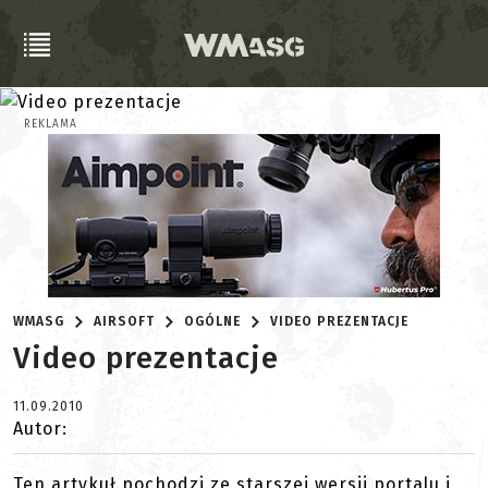
REKLAMA
WMASG
AIRSOFT
OGÓLNE
VIDEO PREZENTACJE
Video prezentacje
11.09.2010
Autor:
Ten artykuł pochodzi ze starszej wersji portalu i