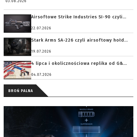
03.08.2026
Airsoftowe Strike Industries SI-90 czyli...
22.07.2026
Stark Arms SA-226 czyli airsoftowy hołd...
19.07.2026
4 lipca i okolicznościowa replika od G&...
04.07.2026
BROŃ PALNA