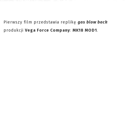
Pierwszy film przedstawia replikę
gas blow back
produkcji
Vega Force Company
:
MK18 MOD1
.