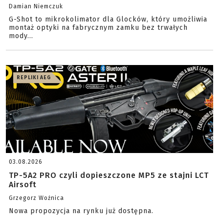
Damian Niemczuk
G-Shot to mikrokolimator dla Glocków, który umożliwia
montaż optyki na fabrycznym zamku bez trwałych
mody...
REPLIKI AEG
03.08.2026
TP-5A2 PRO czyli dopieszczone MP5 ze stajni LCT
Airsoft
Grzegorz Woźnica
Nowa propozycja na rynku już dostępna.