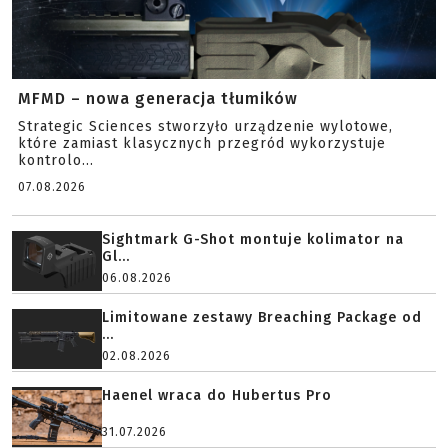
MFMD – nowa generacja tłumików
Strategic Sciences stworzyło urządzenie wylotowe,
które zamiast klasycznych przegród wykorzystuje
kontrolo...
07.08.2026
Sightmark G-Shot montuje kolimator na
Gl...
06.08.2026
Limitowane zestawy Breaching Package od
...
02.08.2026
Haenel wraca do Hubertus Pro
31.07.2026