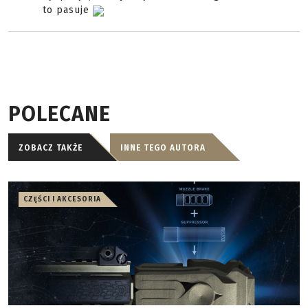
to pasuje
POLECANE
ZOBACZ TAKŻE
INNE TEGO AUTORA
CZĘŚCI I AKCESORIA