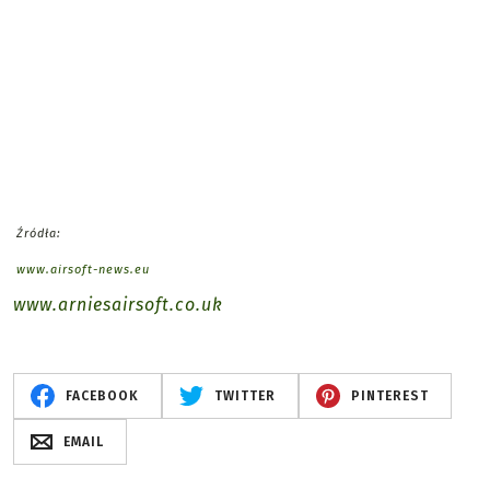
Źródła:
www.airsoft-news.eu
www.arniesairsoft.co.uk
FACEBOOK
TWITTER
PINTEREST
EMAIL