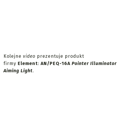
Kolejne
video
prezentuje produkt
firmy
Element
:
AN/PEQ-16A
Pointer Illuminator
Aiming Light
.