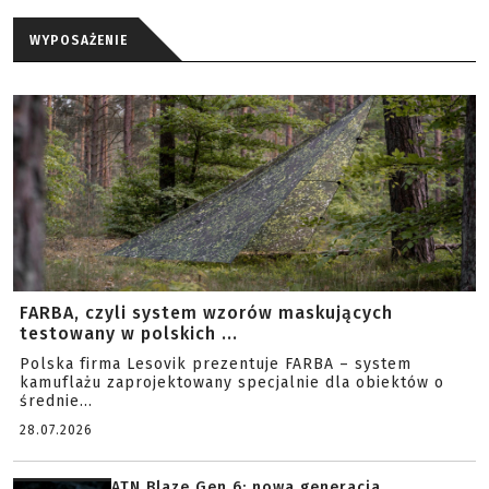
WYPOSAŻENIE
FARBA, czyli system wzorów maskujących
testowany w polskich ...
Polska firma Lesovik prezentuje FARBA – system
kamuflażu zaprojektowany specjalnie dla obiektów o
średnie...
28.07.2026
ATN Blaze Gen 6: nowa generacja