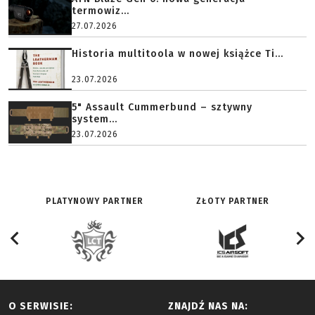
termowiz...
27.07.2026
Historia multitoola w nowej książce Ti...
23.07.2026
5" Assault Cummerbund – sztywny
system...
23.07.2026
PLATYNOWY PARTNER
ZŁOTY PARTNER
O SERWISIE:
ZNAJDŹ NAS NA: