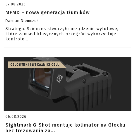
07.08.2026
MFMD – nowa generacja tłumików
Damian Niemczuk
Strategic Sciences stworzyło urządzenie wylotowe,
które zamiast klasycznych przegród wykorzystuje
kontrolo...
CELOWNIKI I WSKAŹNIKI CELU
06.08.2026
Sightmark G-Shot montuje kolimator na Glocku
bez frezowania za...