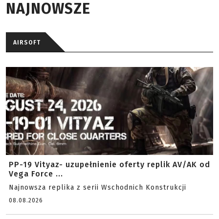
NAJNOWSZE
AIRSOFT
PP-19 Vityaz- uzupełnienie oferty replik AV/AK od
Vega Force ...
Najnowsza replika z serii Wschodnich Konstrukcji
08.08.2026