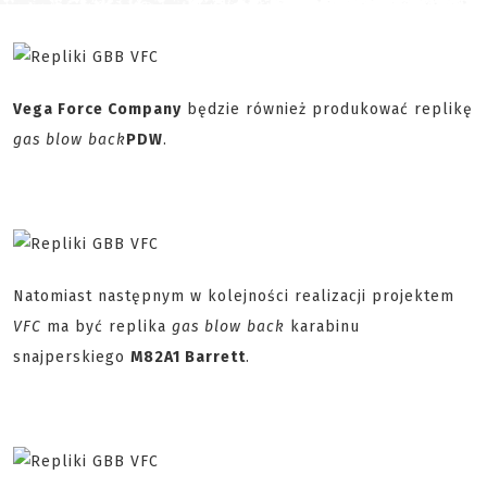
Vega Force Company
będzie również produkować replikę
gas blow back
PDW
.
Natomiast następnym w kolejności realizacji projektem
VFC
ma być replika
gas blow back
karabinu
snajperskiego
M82A1 Barrett
.