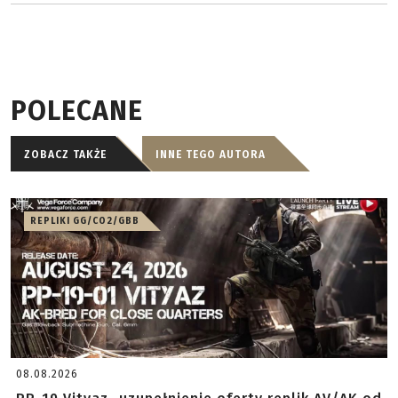
POLECANE
ZOBACZ TAKŻE
INNE TEGO AUTORA
REPLIKI GG/CO2/GBB
08.08.2026