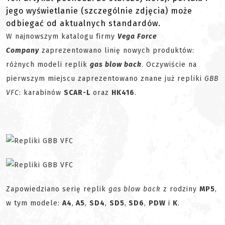
jego wyświetlanie (szczególnie zdjęcia) może
odbiegać od aktualnych standardów.
W najnowszym katalogu firmy
Vega Force
Company
zaprezentowano linię nowych produktów:
różnych modeli replik
gas blow back
. Oczywiście na
pierwszym miejscu zaprezentowano znane już repliki
GBB
VFC
: karabinów
SCAR-L
oraz
HK416
.
Zapowiedziano serię replik
gas blow back
z rodziny
MP5
,
w tym modele:
A4
,
A5
,
SD4
,
SD5
,
SD6
,
PDW
i
K
.