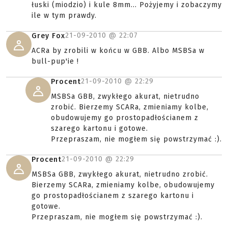
łuski (miodzio) i kule 8mm... Pożyjemy i zobaczymy
ile w tym prawdy.
21-09-2010 @
22:07
Grey Fox
ACRa by zrobili w końcu w GBB. Albo MSBSa w
bull-pup'ie !
21-09-2010 @
22:29
Procent
MSBSa GBB, zwykłego akurat, nietrudno
zrobić. Bierzemy SCARa, zmieniamy kolbe,
obudowujemy go prostopadłościanem z
szarego kartonu i gotowe.
Przepraszam, nie mogłem się powstrzymać :).
21-09-2010 @
22:29
Procent
MSBSa GBB, zwykłego akurat, nietrudno zrobić.
Bierzemy SCARa, zmieniamy kolbe, obudowujemy
go prostopadłościanem z szarego kartonu i
gotowe.
Przepraszam, nie mogłem się powstrzymać :).