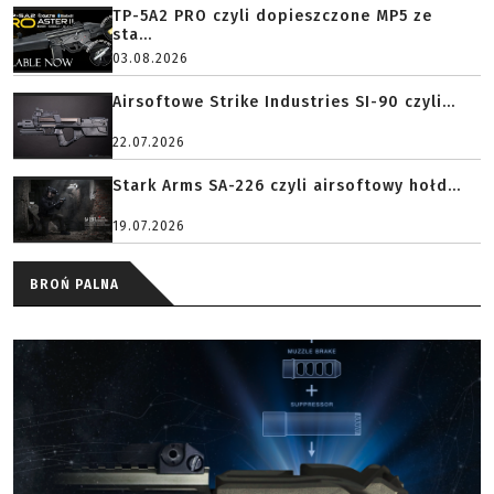
TP-5A2 PRO czyli dopieszczone MP5 ze
sta...
03.08.2026
Airsoftowe Strike Industries SI-90 czyli...
22.07.2026
Stark Arms SA-226 czyli airsoftowy hołd...
19.07.2026
BROŃ PALNA