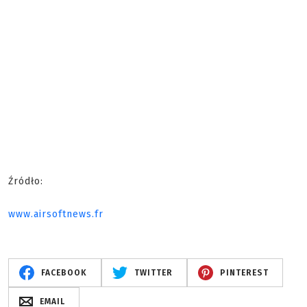
Źródło:
www.airsoftnews.fr
FACEBOOK
TWITTER
PINTEREST
EMAIL