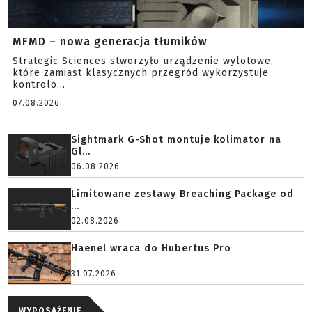
MFMD – nowa generacja tłumików
Strategic Sciences stworzyło urządzenie wylotowe,
które zamiast klasycznych przegród wykorzystuje
kontrolo...
07.08.2026
Sightmark G-Shot montuje kolimator na
Gl...
06.08.2026
Limitowane zestawy Breaching Package od
...
02.08.2026
Haenel wraca do Hubertus Pro
31.07.2026
WYPOSAŻENIE