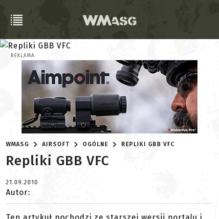
REKLAMA
WMASG
AIRSOFT
OGÓLNE
REPLIKI GBB VFC
Repliki GBB VFC
21.09.2010
Autor:
Ten artykuł pochodzi ze starszej wersji portalu i