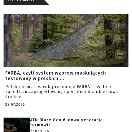
FARBA, czyli system wzorów maskujących
testowany w polskich ...
Polska firma Lesovik prezentuje FARBA – system
kamuflażu zaprojektowany specjalnie dla obiektów o
średnie...
28.07.2026
ATN Blaze Gen 6: nowa generacja
termowiz...
27.07.2026