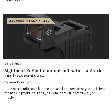
CELOWNIKI I WSKAŹNIKI CELU
06.08.2026
Sightmark G-Shot montuje kolimator na Glocku
bez frezowania za...
Damian Niemczuk
G-Shot to mikrokolimator dla Glocków, który umożliwia
montaż optyki na fabrycznym zamku bez trwałych
mody...