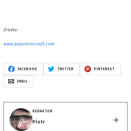
Źródło:
www.popularairsoft.com
FACEBOOK
TWITTER
PINTEREST
EMAIL
REDAKTOR
Piotr