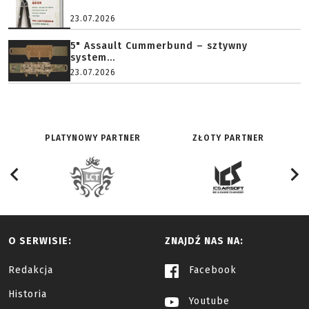
23.07.2026
5" Assault Cummerbund – sztywny
system...
23.07.2026
PLATYNOWY PARTNER
ZŁOTY PARTNER
O SERWISIE:
ZNAJDŹ NAS NA:
Redakcja
Facebook
Historia
Youtube