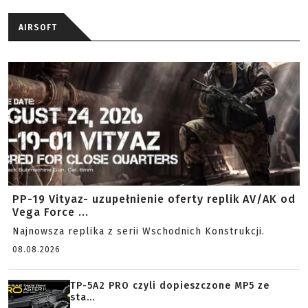
AIRSOFT
PP-19 Vityaz- uzupełnienie oferty replik AV/AK od
Vega Force ...
Najnowsza replika z serii Wschodnich Konstrukcji.
08.08.2026
TP-5A2 PRO czyli dopieszczone MP5 ze
sta...