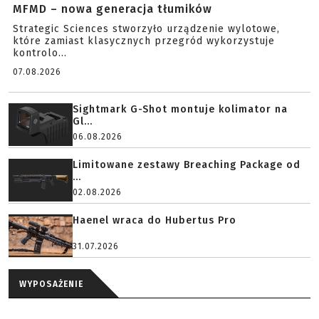
MFMD – nowa generacja tłumików
Strategic Sciences stworzyło urządzenie wylotowe,
które zamiast klasycznych przegród wykorzystuje
kontrolo...
07.08.2026
Sightmark G-Shot montuje kolimator na
Gl...
06.08.2026
Limitowane zestawy Breaching Package od
...
02.08.2026
Haenel wraca do Hubertus Pro
31.07.2026
WYPOSAŻENIE