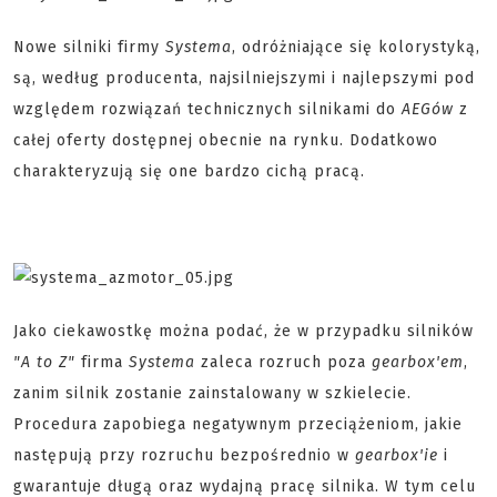
Nowe silniki firmy
Systema
, odróżniające się kolorystyką,
są, według producenta, najsilniejszymi i najlepszymi pod
względem rozwiązań technicznych silnikami do
AEGów
z
całej oferty dostępnej obecnie na rynku. Dodatkowo
charakteryzują się one bardzo cichą pracą.
Jako ciekawostkę można podać, że w przypadku silników
"A to Z"
firma
Systema
zaleca rozruch poza
gearbox'em
,
zanim silnik zostanie zainstalowany w szkielecie.
Procedura zapobiega negatywnym przeciążeniom, jakie
następują przy rozruchu bezpośrednio w
gearbox'ie
i
gwarantuje długą oraz wydajną pracę silnika. W tym celu