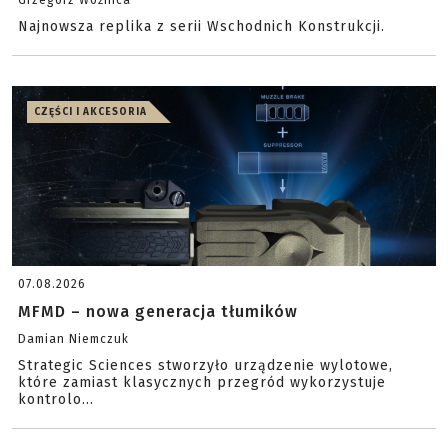
Grzegorz Woźnica
Najnowsza replika z serii Wschodnich Konstrukcji.
CZĘŚCI I AKCESORIA
07.08.2026
MFMD – nowa generacja tłumików
Damian Niemczuk
Strategic Sciences stworzyło urządzenie wylotowe,
które zamiast klasycznych przegród wykorzystuje
kontrolo...