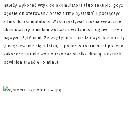
należy wykonać wtyk do akumulatora (lub zakupić, gdyż
będzie on oferowany przez firmę
Systema
) i podłączyć
silnik do akumulatora. Wykorzystywać można wyłącznie
akumulatory o niskim woltażu i wydajności ogniw - czyli
najwyżej 8,4V mini. Ze względu na bardzo wysokie obroty
(i nagrzewanie się silnika) - podczas rozruchu (i po jego
zakończeniu) nie wolno trzymać silnika dłonią. Rozruch
powinien trwać 4 -5 minut.