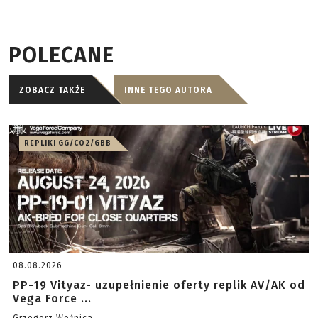
POLECANE
ZOBACZ TAKŻE
INNE TEGO AUTORA
REPLIKI GG/CO2/GBB
08.08.2026
PP-19 Vityaz- uzupełnienie oferty replik AV/AK od
Vega Force ...