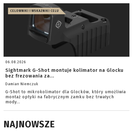
CELOWNIKI I WSKAŹNIKI CELU
06.08.2026
Sightmark G-Shot montuje kolimator na Glocku
bez frezowania za...
Damian Niemczuk
G-Shot to mikrokolimator dla Glocków, który umożliwia
montaż optyki na fabrycznym zamku bez trwałych
mody...
NAJNOWSZE