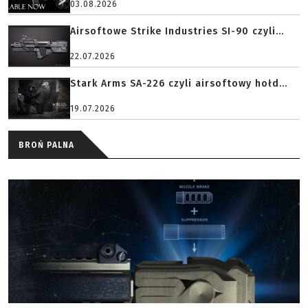
03.08.2026
Airsoftowe Strike Industries SI-90 czyli...
22.07.2026
Stark Arms SA-226 czyli airsoftowy hołd...
19.07.2026
BROŃ PALNA