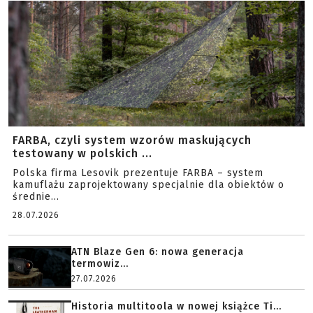
FARBA, czyli system wzorów maskujących
testowany w polskich ...
Polska firma Lesovik prezentuje FARBA – system
kamuflażu zaprojektowany specjalnie dla obiektów o
średnie...
28.07.2026
ATN Blaze Gen 6: nowa generacja
termowiz...
27.07.2026
Historia multitoola w nowej książce Ti...