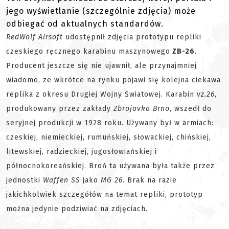
jego wyświetlanie (szczególnie zdjęcia) może
odbiegać od aktualnych standardów.
RedWolf Airsoft
udostępnił zdjęcia prototypu repliki
czeskiego ręcznego karabinu maszynowego
ZB-26
.
Producent jeszcze się nie ujawnił, ale przynajmniej
wiadomo, ze wkrótce na rynku pojawi się kolejna ciekawa
replika z okresu Drugiej Wojny Światowej. Karabin
vz.26
,
produkowany przez zakłady
Zbrojovka Brno
, wszedł do
seryjnej produkcji w 1928 roku. Używany był w armiach:
czeskiej, niemieckiej, rumuńskiej, słowackiej, chińskiej,
litewskiej, radzieckiej, jugosłowiańskiej i
północnokoreańskiej. Broń ta używana była także przez
jednostki
Waffen SS
jako
MG 26
. Brak na razie
jakichkolwiek szczegółów na temat repliki, prototyp
można jedynie podziwiać na zdjęciach.