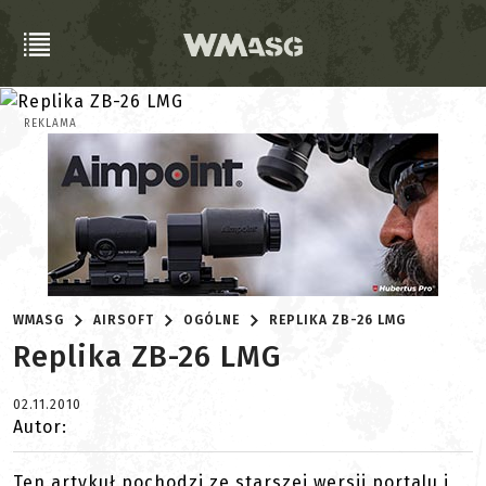
REKLAMA
WMASG
AIRSOFT
OGÓLNE
REPLIKA ZB-26 LMG
Replika ZB-26 LMG
02.11.2010
Autor:
Ten artykuł pochodzi ze starszej wersji portalu i