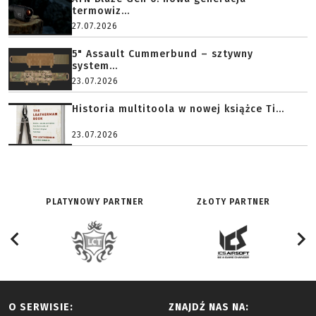
termowiz...
27.07.2026
5" Assault Cummerbund – sztywny
system...
23.07.2026
Historia multitoola w nowej książce Ti...
23.07.2026
PLATYNOWY PARTNER
ZŁOTY PARTNER
O SERWISIE:
ZNAJDŹ NAS NA: