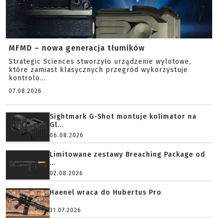
MFMD – nowa generacja tłumików
Strategic Sciences stworzyło urządzenie wylotowe,
które zamiast klasycznych przegród wykorzystuje
kontrolo...
07.08.2026
Sightmark G-Shot montuje kolimator na
Gl...
06.08.2026
Limitowane zestawy Breaching Package od
...
02.08.2026
Haenel wraca do Hubertus Pro
31.07.2026