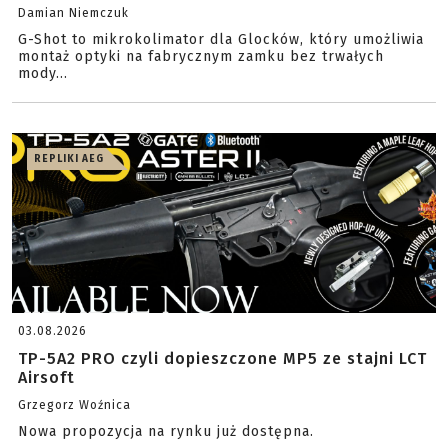
Damian Niemczuk
G-Shot to mikrokolimator dla Glocków, który umożliwia
montaż optyki na fabrycznym zamku bez trwałych
mody...
REPLIKI AEG
03.08.2026
TP-5A2 PRO czyli dopieszczone MP5 ze stajni LCT
Airsoft
Grzegorz Woźnica
Nowa propozycja na rynku już dostępna.