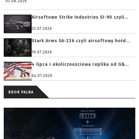
03.08.2026
Airsoftowe Strike Industries SI-90 czyli...
22.07.2026
Stark Arms SA-226 czyli airsoftowy hołd...
19.07.2026
4 lipca i okolicznościowa replika od G&...
04.07.2026
BROŃ PALNA