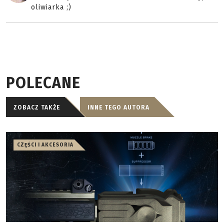
oliwiarka ;)
POLECANE
ZOBACZ TAKŻE
INNE TEGO AUTORA
CZĘŚCI I AKCESORIA