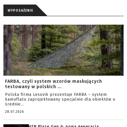
WYPOSAŻENIE
FARBA, czyli system wzorów maskujących
testowany w polskich ...
Polska firma Lesovik prezentuje FARBA – system
kamuflażu zaprojektowany specjalnie dla obiektów o
średnie...
28.07.2026
ATN Blaze Gen 6: nowa generacja