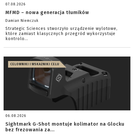
07.08.2026
MFMD – nowa generacja tłumików
Damian Niemczuk
Strategic Sciences stworzyło urządzenie wylotowe,
które zamiast klasycznych przegród wykorzystuje
kontrolo...
CELOWNIKI I WSKAŹNIKI CELU
06.08.2026
Sightmark G-Shot montuje kolimator na Glocku
bez frezowania za...