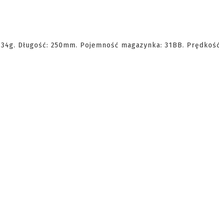
134g. Długość: 250mm. Pojemność magazynka: 31BB. Prędkoś