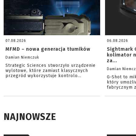
07.08.2026
06.08.2026
MFMD – nowa generacja tłumików
Sightmark 
kolimator 
Damian Niemczuk
za...
Strategic Sciences stworzyło urządzenie
Damian Niemc
wylotowe, które zamiast klasycznych
przegród wykorzystuje kontrolo...
G-Shot to mi
który umożli
fabrycznym z
NAJNOWSZE