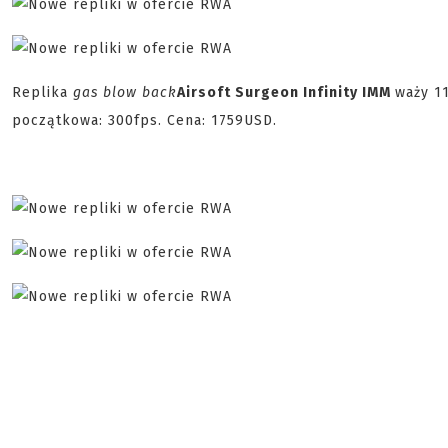
Replika
gas blow back
Airsoft Surgeon Infinity IMM
waży 1
początkowa: 300fps. Cena: 1759USD.