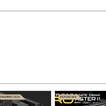
WSKAŹNIKI CELU
REPLIKI AEG