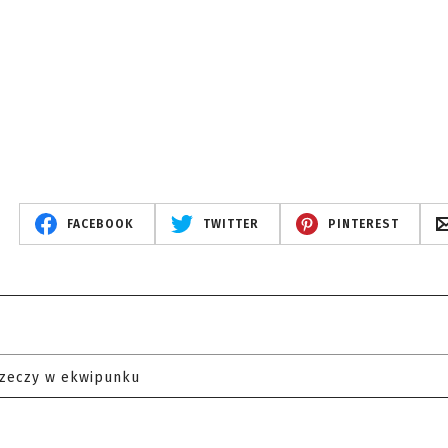
FACEBOOK
TWITTER
PINTEREST
rzeczy w ekwipunku