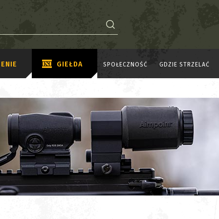
ENIE
GIEŁDA
SPOŁECZNOŚĆ
GDZIE STRZELAĆ