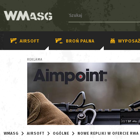
AIRSOFT
BROŃ PALNA
WYPOSAŻ
REKLAMA
WMASG
AIRSOFT
OGÓLNE
NOWE REPLIKI W OFERCIE RWA