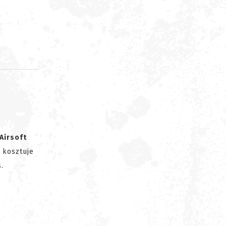
d
Airsoft
kosztuje
.