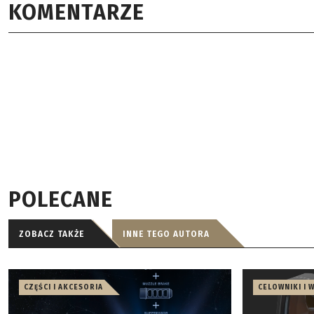
KOMENTARZE
POLECANE
ZOBACZ TAKŻE
INNE TEGO AUTORA
CZĘŚCI I AKCESORIA
CELOWNIKI I 