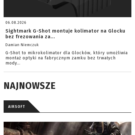
06.08.2026
Sightmark G-Shot montuje kolimator na Glocku
bez frezowania za...
Damian Niemczuk
G-Shot to mikrokolimator dla Glocków, który umożliwia
montaż optyki na fabrycznym zamku bez trwałych
mody...
NAJNOWSZE
AIRSOFT