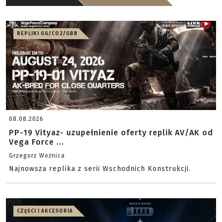
REPLIKI GG/CO2/GBB
08.08.2026
PP-19 Vityaz- uzupełnienie oferty replik AV/AK od
Vega Force ...
Grzegorz Woźnica
Najnowsza replika z serii Wschodnich Konstrukcji.
CZĘŚCI I AKCESORIA