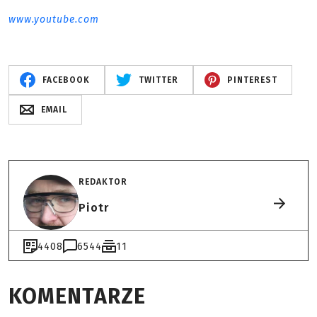
www.youtube.com
FACEBOOK
TWITTER
PINTEREST
EMAIL
REDAKTOR
Piotr
4408
6544
11
KOMENTARZE