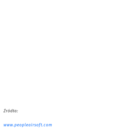
Źródła:
www.peopleairsoft.com