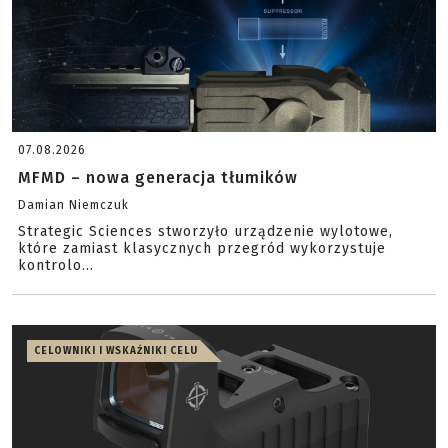
07.08.2026
MFMD – nowa generacja tłumików
Damian Niemczuk
Strategic Sciences stworzyło urządzenie wylotowe,
które zamiast klasycznych przegród wykorzystuje
kontrolo...
CELOWNIKI I WSKAŹNIKI CELU