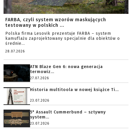
FARBA, czyli system wzorów maskujących
testowany w polskich ...
Polska firma Lesovik prezentuje FARBA – system
kamuflażu zaprojektowany specjalnie dla obiektów o
średnie...
28.07.2026
ATN Blaze Gen 6: nowa generacja
termowiz...
27.07.2026
Historia multitoola w nowej książce Ti...
23.07.2026
5" Assault Cummerbund – sztywny
system...
23.07.2026