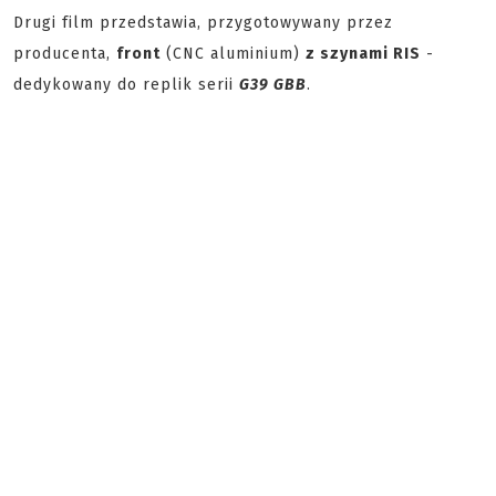
Drugi film przedstawia, przygotowywany przez
producenta,
front
(CNC aluminium)
z szynami RIS
-
dedykowany do replik serii
G39 GBB
.