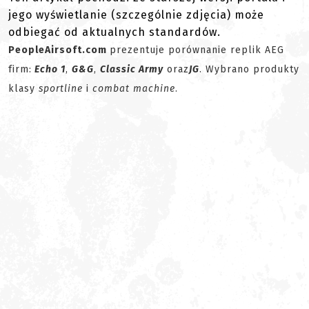
jego wyświetlanie (szczególnie zdjęcia) może
odbiegać od aktualnych standardów.
PeopleAirsoft.com
prezentuje porównanie replik AEG
firm:
Echo 1
,
G&G
,
Classic Army
oraz
JG
. Wybrano produkty
klasy
sportline
i
combat machine
.