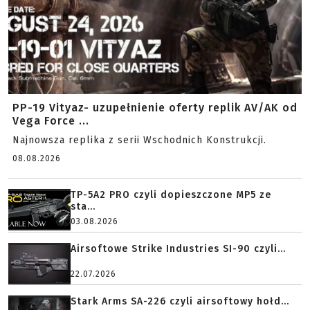
PP-19 Vityaz- uzupełnienie oferty replik AV/AK od
Vega Force ...
Najnowsza replika z serii Wschodnich Konstrukcji.
08.08.2026
TP-5A2 PRO czyli dopieszczone MP5 ze
sta...
03.08.2026
Airsoftowe Strike Industries SI-90 czyli...
22.07.2026
Stark Arms SA-226 czyli airsoftowy hołd...