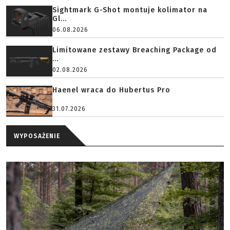
Sightmark G-Shot montuje kolimator na
Gl...
06.08.2026
Limitowane zestawy Breaching Package od
...
02.08.2026
Haenel wraca do Hubertus Pro
31.07.2026
WYPOSAŻENIE