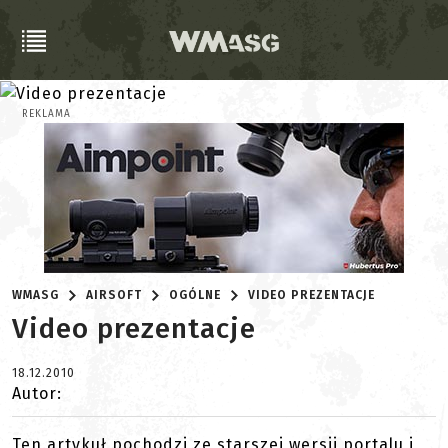
REKLAMA
WMASG
AIRSOFT
OGÓLNE
VIDEO PREZENTACJE
Video prezentacje
18.12.2010
Autor:
Ten artykuł pochodzi ze starszej wersji portalu i