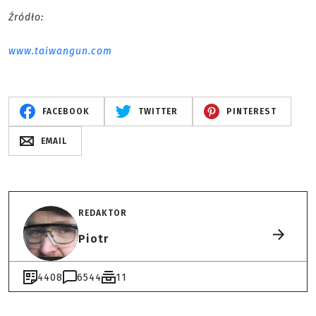
Źródło:
www.taiwangun.com
FACEBOOK
TWITTER
PINTEREST
EMAIL
REDAKTOR
Piotr
4408
6544
11