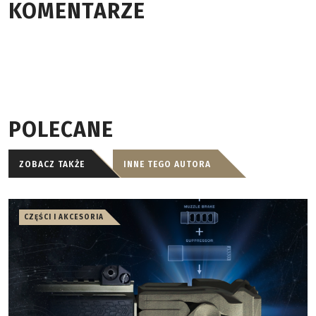
KOMENTARZE
POLECANE
ZOBACZ TAKŻE
INNE TEGO AUTORA
CZĘŚCI I AKCESORIA