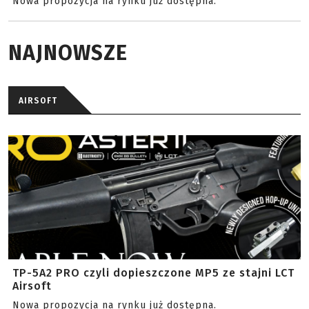
Nowa propozycja na rynku już dostępna.
NAJNOWSZE
AIRSOFT
TP-5A2 PRO czyli dopieszczone MP5 ze stajni LCT
Airsoft
Nowa propozycja na rynku już dostępna.