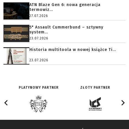
ATN Blaze Gen 6: nowa generacja
termowiz...
27.07.2026
5" Assault Cummerbund – sztywny
system...
23.07.2026
Historia multitoola w nowej książce Ti...
23.07.2026
PLATYNOWY PARTNER
ZŁOTY PARTNER