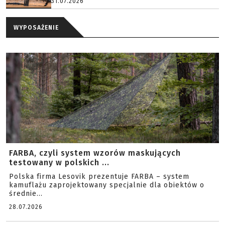
31.07.2026
WYPOSAŻENIE
FARBA, czyli system wzorów maskujących
testowany w polskich ...
Polska firma Lesovik prezentuje FARBA – system
kamuflażu zaprojektowany specjalnie dla obiektów o
średnie...
28.07.2026