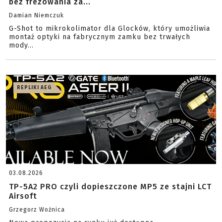
bez frezowania za...
Damian Niemczuk
G-Shot to mikrokolimator dla Glocków, który umożliwia
montaż optyki na fabrycznym zamku bez trwałych
mody...
REPLIKI AEG
03.08.2026
TP-5A2 PRO czyli dopieszczone MP5 ze stajni LCT
Airsoft
Grzegorz Woźnica