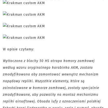
W opisie czytamy:
Wytłoczona z blachy 50 HS atrapa komory zamkowej
według wzoru oryginalnego karabinka AKM, została
zmodyfikowana aby zamontować wewnątrz mechanizm
napędowy repliki. Wszystkie elementy, które są
zainstalowane w komorze zamkowej, zostały specjalnie
zmodyfikowane, aby pozwoliły na montaż mechanizmu
repliki airsoftowej. Obsada lufy z oznaczeniami polskiej