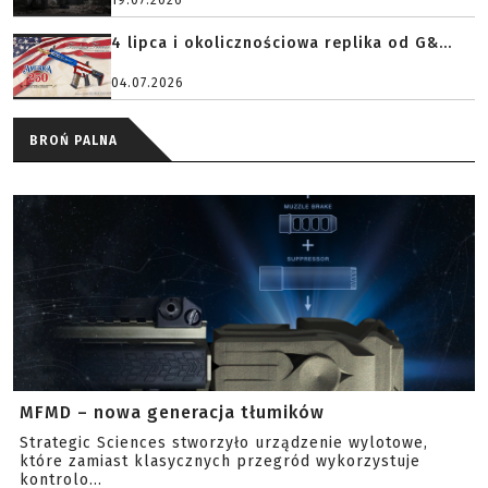
19.07.2026
4 lipca i okolicznościowa replika od G&...
04.07.2026
BROŃ PALNA
MFMD – nowa generacja tłumików
Strategic Sciences stworzyło urządzenie wylotowe,
które zamiast klasycznych przegród wykorzystuje
kontrolo...