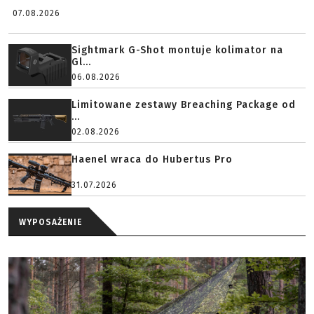
07.08.2026
Sightmark G-Shot montuje kolimator na
Gl...
06.08.2026
Limitowane zestawy Breaching Package od
...
02.08.2026
Haenel wraca do Hubertus Pro
31.07.2026
WYPOSAŻENIE