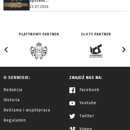
system...
23.07.2026
PLATYNOWY PARTNER
ZŁOTY PARTNER
O SERWISIE:
ZNAJDŹ NAS NA:
Redakcja
Facebook
Historia
Youtube
Reklama i współpraca
Twitter
Regulamin
Vimeo