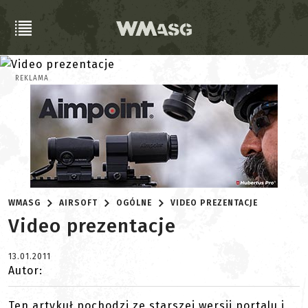
REKLAMA
WMASG
AIRSOFT
OGÓLNE
VIDEO PREZENTACJE
Video prezentacje
13.01.2011
Autor:
Ten artykuł pochodzi ze starszej wersji portalu i