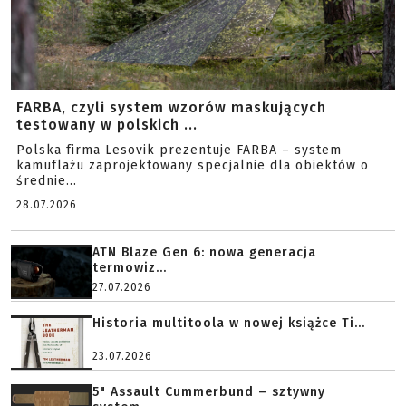
FARBA, czyli system wzorów maskujących
testowany w polskich ...
Polska firma Lesovik prezentuje FARBA – system
kamuflażu zaprojektowany specjalnie dla obiektów o
średnie...
28.07.2026
ATN Blaze Gen 6: nowa generacja
termowiz...
27.07.2026
Historia multitoola w nowej książce Ti...
23.07.2026
5" Assault Cummerbund – sztywny