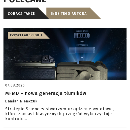
ZOBACZ TAKŻE
INNE TEGO AUTORA
CZĘŚCI I AKCESORIA
07.08.2026
MFMD – nowa generacja tłumików
Damian Niemczuk
Strategic Sciences stworzyło urządzenie wylotowe,
które zamiast klasycznych przegród wykorzystuje
kontrolo...