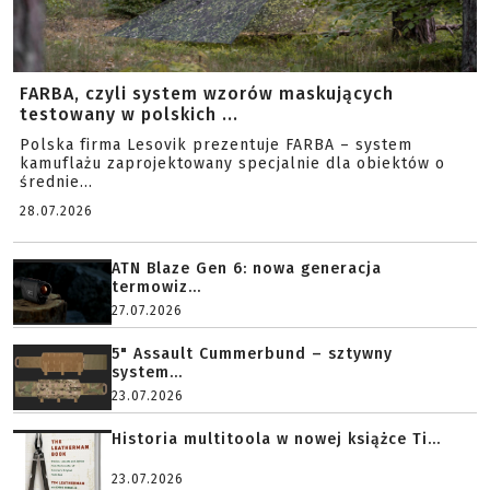
FARBA, czyli system wzorów maskujących
testowany w polskich ...
Polska firma Lesovik prezentuje FARBA – system
kamuflażu zaprojektowany specjalnie dla obiektów o
średnie...
28.07.2026
ATN Blaze Gen 6: nowa generacja
termowiz...
27.07.2026
5" Assault Cummerbund – sztywny
system...
23.07.2026
Historia multitoola w nowej książce Ti...
23.07.2026