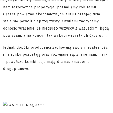
Dystrybutor się zmienił, ale osobę, która prezentowała
nam tegoroczne propozycje, poznaliśmy rok temu.
Gąszcz powiązań ekonomicznych, fuzji i przejęć firm
staje się powoli nieprzejrzysty. Chwilami zaczynamy
odnosić wrażenie, że niedługo wszyscy z wszystkimi będą
powiązani, a na końcu i tak wykupi wszystkich
Cybergun
.
Jednak dopóki producenci zachowują swoją niezależność
i na rynku pozostają oraz rozwijane są, znane nam, marki
- powyższe kombinacje mają dla nas znaczenie
drugoplanowe.