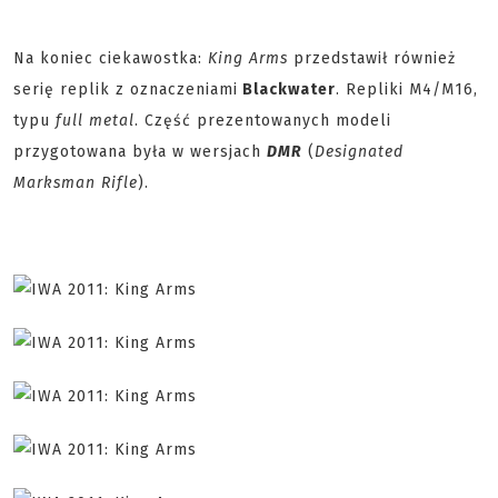
Na koniec ciekawostka:
King Arms
przedstawił również
serię replik z oznaczeniami
Blackwater
. Repliki M4/M16,
typu
full metal
. Część prezentowanych modeli
przygotowana była w wersjach
DMR
(
Designated
Marksman Rifle
).