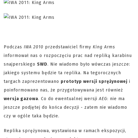
Podczas
IWA 2010
przedstawiciel firmy
King Arms
informował nas o rozpoczęciu prac nad repliką karabinu
snajperskiego
SWD
. Nie wiadomo było wówczas jeszcze:
jakiego systemu będzie ta replika. Na tegorocznych
targach zaprezentowano
prototyp wersji sprężynowej
i
poinformowano nas, że przygotowywana jest również
wersja gazowa
. Co do ewentualnej wersji
AEG
: nie ma
jeszcze podjętej do końca decyzji - zatem nie wiadomo
czy w ogóle taka będzie.
Replika sprężynowa, wystawiona w ramach ekspozycji,