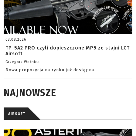
03.08.2026
TP-5A2 PRO czyli dopieszczone MP5 ze stajni LCT
Airsoft
Grzegorz Woźnica
Nowa propozycja na rynku już dostępna.
NAJNOWSZE
AIRSOFT