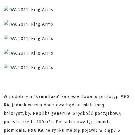
W podobnym "kamuflażu" zaprezentowano prototyp
P90
KA
, jednak wersja docelowa będzie miała inną
kolorystykę. Replika generuje prędkość początkową
pocisku rzędu 100m/s. Posiada nowy typ tłumika
płomienia.
P90 KA
na rynku ma się pojawić w ciągu 6