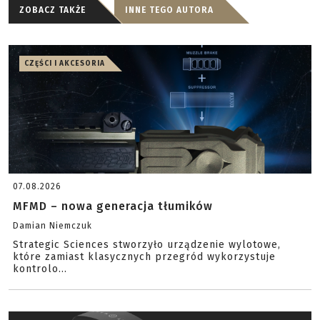
ZOBACZ TAKŻE
INNE TEGO AUTORA
CZĘŚCI I AKCESORIA
07.08.2026
MFMD – nowa generacja tłumików
Damian Niemczuk
Strategic Sciences stworzyło urządzenie wylotowe,
które zamiast klasycznych przegród wykorzystuje
kontrolo...