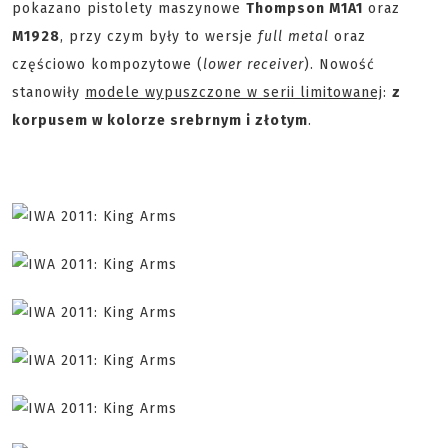
pokazano pistolety maszynowe
Thompson M1A1
oraz
M1928
, przy czym były to wersje
full metal
oraz
częściowo kompozytowe (
lower receiver
). Nowość
stanowiły
modele wypuszczone w serii limitowanej
:
z
korpusem w kolorze srebrnym i złotym
.