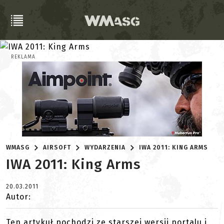
REKLAMA
WMASG
AIRSOFT
WYDARZENIA
IWA 2011: KING ARMS
IWA 2011: King Arms
20.03.2011
Autor:
Ten artykuł pochodzi ze starszej wersji portalu i