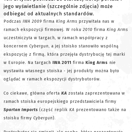
jego wyświetlanie (szczególnie zdjęcia) może
odbiegać od aktualnych standardów.
Podczas
IWA 2009
firma
King Arms
przywitała nas w
ramach ekspozycji firmowej. W roku
2010
firma
King Arms
uczestniczyła w targach, w ramach współpracy z
koncernem
Cybergun
, a jej stoisko stanowiło wspólną
ekspozycję z firmą, która przejęła dystrybucję tej marki
w Europie. Na targach
IWA 2011
firma
King Arms
nie
wystawiła własnego stoiska - jej produkty można było
oglądać w ramach ekspozycji dystrybutorów.
Co ciekawe, główna oferta
KA
została zaprezentowana w
ramach stoiska europejskiego przedstawiciela firmy
Spartan Imports
(część replik
KA
prezentowano także na
stoisku firmy
Cybergun
).