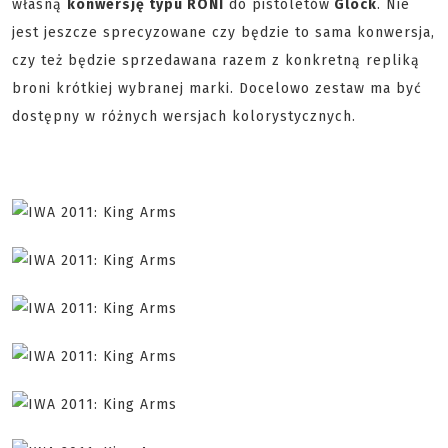
własną
konwersję typu RONI
do pistoletów
Glock
. Nie
jest jeszcze sprecyzowane czy będzie to sama konwersja,
czy też będzie sprzedawana razem z konkretną repliką
broni krótkiej wybranej marki. Docelowo zestaw ma być
dostępny w różnych wersjach kolorystycznych.