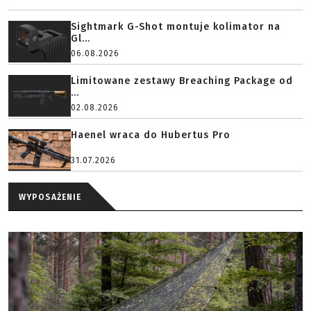
Sightmark G-Shot montuje kolimator na
Gl...
06.08.2026
Limitowane zestawy Breaching Package od
...
02.08.2026
Haenel wraca do Hubertus Pro
31.07.2026
WYPOSAŻENIE