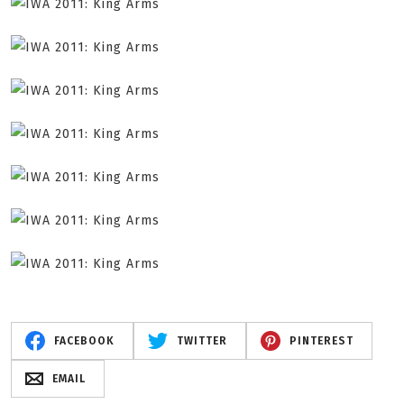
FACEBOOK
TWITTER
PINTEREST
EMAIL