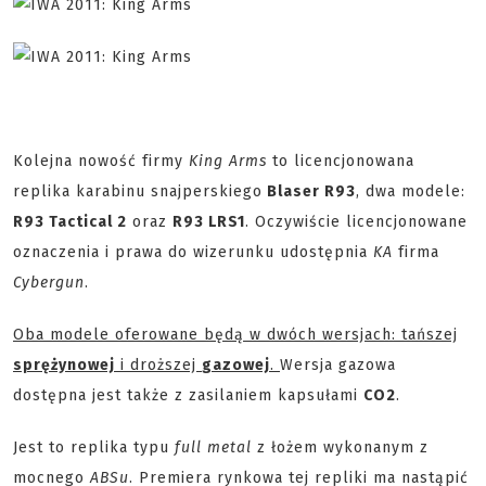
Kolejna nowość firmy
King Arms
to licencjonowana
replika karabinu snajperskiego
Blaser R93
, dwa modele:
R93 Tactical 2
oraz
R93 LRS1
. Oczywiście licencjonowane
oznaczenia i prawa do wizerunku udostępnia
KA
firma
Cybergun
.
Oba modele oferowane będą w dwóch wersjach: tańszej
sprężynowej
i droższej
gazowej
.
Wersja gazowa
dostępna jest także z zasilaniem kapsułami
CO2
.
Jest to replika typu
full metal
z łożem wykonanym z
mocnego
ABSu
. Premiera rynkowa tej repliki ma nastąpić