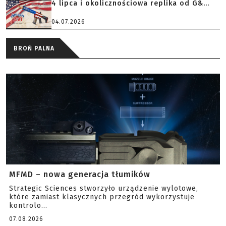
4 lipca i okolicznościowa replika od G&...
04.07.2026
BROŃ PALNA
MFMD – nowa generacja tłumików
Strategic Sciences stworzyło urządzenie wylotowe,
które zamiast klasycznych przegród wykorzystuje
kontrolo...
07.08.2026