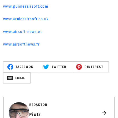
www.gunnerairsoft.com
www.arniesairsoft.co.uk
www.airsoft-news.eu
www.airsoftnews.fr
FACEBOOK
TWITTER
PINTEREST
EMAIL
REDAKTOR
Piotr