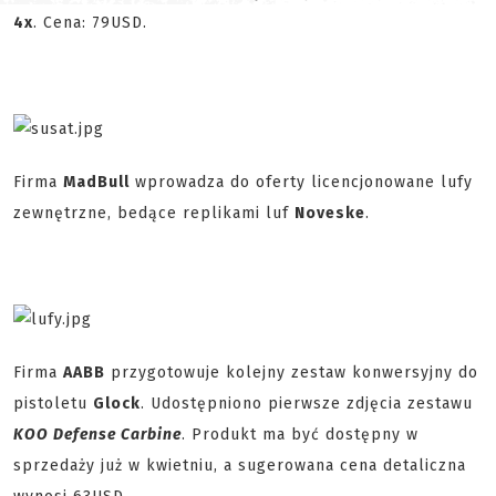
4x
. Cena: 79USD.
Firma
MadBull
wprowadza do oferty licencjonowane lufy
zewnętrzne, bedące replikami luf
Noveske
.
Firma
AABB
przygotowuje kolejny zestaw konwersyjny do
pistoletu
Glock
. Udostępniono pierwsze zdjęcia zestawu
KOO Defense Carbine
. Produkt ma być dostępny w
sprzedaży już w kwietniu, a sugerowana cena detaliczna