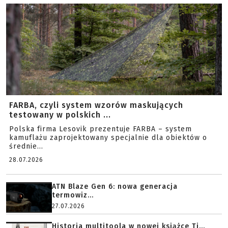
FARBA, czyli system wzorów maskujących
testowany w polskich ...
Polska firma Lesovik prezentuje FARBA – system
kamuflażu zaprojektowany specjalnie dla obiektów o
średnie...
28.07.2026
ATN Blaze Gen 6: nowa generacja
termowiz...
27.07.2026
Historia multitoola w nowej książce Ti...