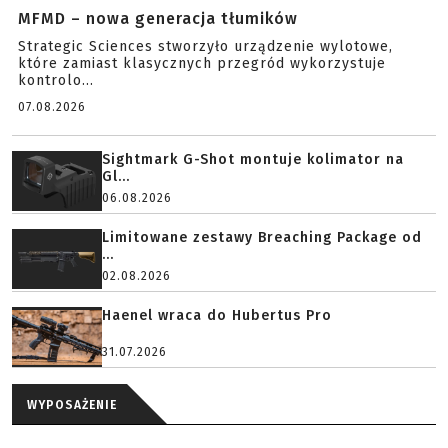
MFMD – nowa generacja tłumików
Strategic Sciences stworzyło urządzenie wylotowe,
które zamiast klasycznych przegród wykorzystuje
kontrolo...
07.08.2026
Sightmark G-Shot montuje kolimator na
Gl...
06.08.2026
Limitowane zestawy Breaching Package od
...
02.08.2026
Haenel wraca do Hubertus Pro
31.07.2026
WYPOSAŻENIE