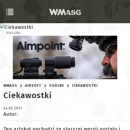
REKLAMA
WMASG
AIRSOFT
OGÓLNE
CIEKAWOSTKI
Ciekawostki
24.03.2011
Autor:
Ten artykuł pochodzi ze starszej wersji portalu i