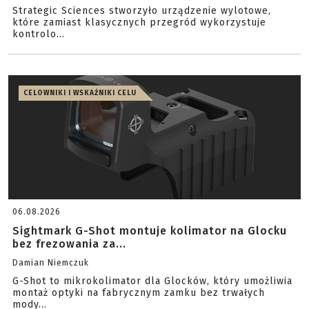
Strategic Sciences stworzyło urządzenie wylotowe,
które zamiast klasycznych przegród wykorzystuje
kontrolo...
CELOWNIKI I WSKAŹNIKI CELU
06.08.2026
Sightmark G-Shot montuje kolimator na Glocku
bez frezowania za...
Damian Niemczuk
G-Shot to mikrokolimator dla Glocków, który umożliwia
montaż optyki na fabrycznym zamku bez trwałych
mody...