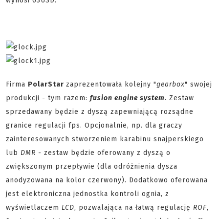
wynosi 63USD.
Firma
PolarStar
zaprezentowała kolejny "
gearbox
" swojej
produkcji - tym razem:
fusion engine system
. Zestaw
sprzedawany będzie z dyszą zapewniającą rozsądne
granice regulacji fps. Opcjonalnie, np. dla graczy
zainteresowanych stworzeniem karabinu snajperskiego
lub
DMR
- zestaw będzie oferowany z dyszą o
zwiększonym przepływie (dla odróżnienia dysza
anodyzowana na kolor czerwony). Dodatkowo oferowana
jest elektroniczna jednostka kontroli ognia, z
wyświetlaczem
LCD
, pozwalająca na łatwą regulację
ROF
,