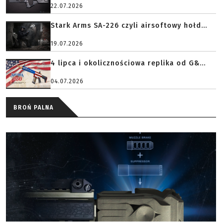
22.07.2026
Stark Arms SA-226 czyli airsoftowy hołd...
19.07.2026
4 lipca i okolicznościowa replika od G&...
04.07.2026
BROŃ PALNA