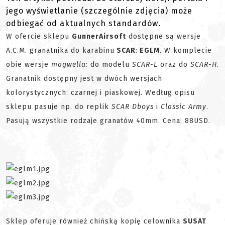
jego wyświetlanie (szczególnie zdjęcia) może
odbiegać od aktualnych standardów.
W ofercie sklepu
GunnerAirsoft
dostępne są wersje
A.C.M. granatnika do karabinu
SCAR
:
EGLM
. W komplecie
obie wersje
magwella
: do modelu
SCAR-L
oraz do
SCAR-H
.
Granatnik dostępny jest w dwóch wersjach
kolorystycznych: czarnej i piaskowej. Według opisu
sklepu pasuje np. do replik
SCAR Dboys
i
Classic Army
.
Pasują wszystkie rodzaje granatów 40mm. Cena: 88USD.
Sklep oferuje również chińską kopię celownika
SUSAT