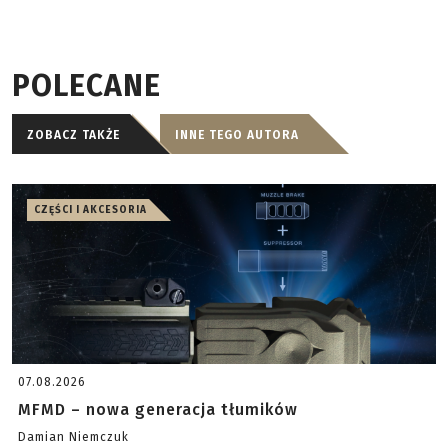
POLECANE
ZOBACZ TAKŻE
INNE TEGO AUTORA
CZĘŚCI I AKCESORIA
07.08.2026
MFMD – nowa generacja tłumików
Damian Niemczuk