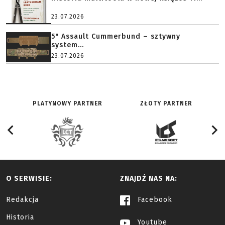
23.07.2026
5" Assault Cummerbund – sztywny
system...
23.07.2026
PLATYNOWY PARTNER
ZŁOTY PARTNER
O SERWISIE:
ZNAJDŹ NAS NA:
Redakcja
Facebook
Historia
Youtube