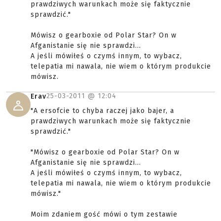
prawdziwych warunkach może się faktycznie
sprawdzić."
Mówisz o gearboxie od Polar Star? On w
Afganistanie się nie sprawdzi...
A jeśli mówiłeś o czymś innym, to wybacz,
telepatia mi nawala, nie wiem o którym produkcie
mówisz.
25-03-2011 @
12:04
Erav
"A ersofcie to chyba raczej jako bajer, a
prawdziwych warunkach może się faktycznie
sprawdzić."
"Mówisz o gearboxie od Polar Star? On w
Afganistanie się nie sprawdzi...
A jeśli mówiłeś o czymś innym, to wybacz,
telepatia mi nawala, nie wiem o którym produkcie
mówisz."
Moim zdaniem gość mówi o tym zestawie