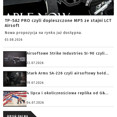
TP-5A2 PRO czyli dopieszczone MP5 ze stajni LCT
Airsoft
Nowa propozycja na rynku już dostępna.
03.08.2026
Airsoftowe Strike Industries SI-90 czyli...
22.07.2026
Stark Arms SA-226 czyli airsoftowy hołd...
19.07.2026
4 lipca i okolicznościowa replika od G&...
04.07.2026
BROŃ PALNA