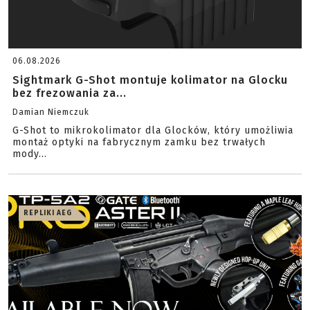
06.08.2026
Sightmark G-Shot montuje kolimator na Glocku
bez frezowania za...
Damian Niemczuk
G-Shot to mikrokolimator dla Glocków, który umożliwia
montaż optyki na fabrycznym zamku bez trwałych
mody...
REPLIKI AEG