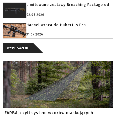
Limitowane zestawy Breaching Package od
...
02.08.2026
Haenel wraca do Hubertus Pro
31.07.2026
WYPOSAŻENIE
FARBA, czyli system wzorów maskujących