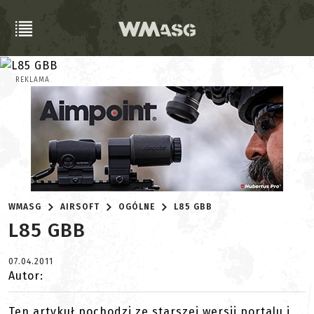
REKLAMA
WMASG
AIRSOFT
OGÓLNE
L85 GBB
L85 GBB
07.04.2011
Autor:
Ten artykuł pochodzi ze starszej wersji portalu i