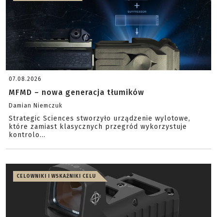
07.08.2026
MFMD – nowa generacja tłumików
Damian Niemczuk
Strategic Sciences stworzyło urządzenie wylotowe,
które zamiast klasycznych przegród wykorzystuje
kontrolo...
CELOWNIKI I WSKAŹNIKI CELU