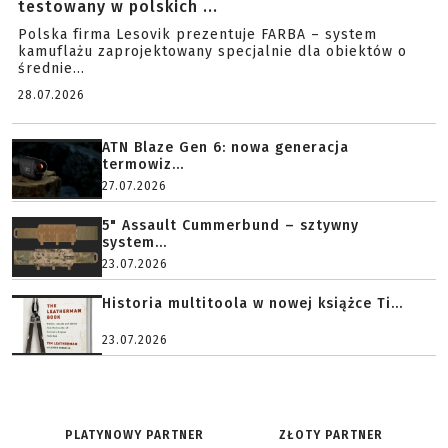
testowany w polskich ...
Polska firma Lesovik prezentuje FARBA – system
kamuflażu zaprojektowany specjalnie dla obiektów o
średnie...
28.07.2026
ATN Blaze Gen 6: nowa generacja
termowiz...
27.07.2026
5" Assault Cummerbund – sztywny
system...
23.07.2026
Historia multitoola w nowej książce Ti...
23.07.2026
PLATYNOWY PARTNER
ZŁOTY PARTNER