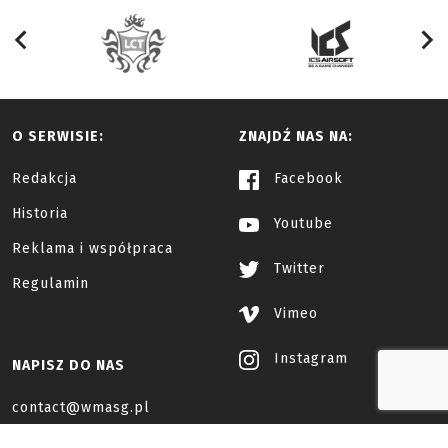
O SERWISIE:
ZNAJDŹ NAS NA:
Redakcja
Facebook
Historia
Youtube
Reklama i współpraca
Twitter
Regulamin
Vimeo
Instagram
NAPISZ DO NAS
contact@wmasg.pl