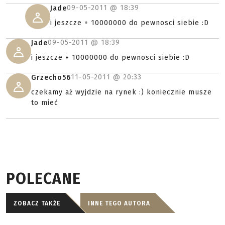
09-05-2011 @
18:39
Jade
i jeszcze + 10000000 do pewnosci siebie :D
09-05-2011 @
18:39
Jade
i jeszcze + 10000000 do pewnosci siebie :D
11-05-2011 @
20:33
Grzecho56
czekamy aż wyjdzie na rynek :) koniecznie musze
to mieć
POLECANE
ZOBACZ TAKŻE
INNE TEGO AUTORA