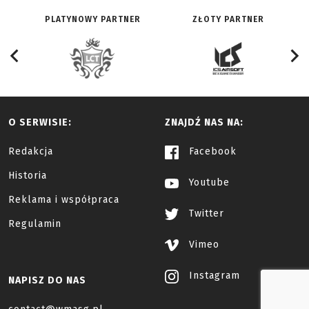
PLATYNOWY PARTNER
ZŁOTY PARTNER
O SERWISIE:
ZNAJDŹ NAS NA:
Redakcja
Facebook
Historia
Youtube
Reklama i współpraca
Twitter
Regulamin
Vimeo
Instagram
NAPISZ DO NAS