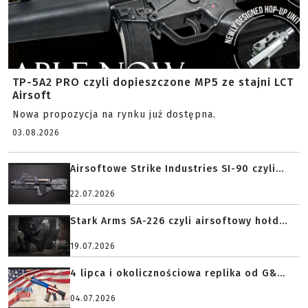
TP-5A2 PRO czyli dopieszczone MP5 ze stajni LCT
Airsoft
Nowa propozycja na rynku już dostępna.
03.08.2026
Airsoftowe Strike Industries SI-90 czyli...
22.07.2026
Stark Arms SA-226 czyli airsoftowy hołd...
19.07.2026
4 lipca i okolicznościowa replika od G&...
04.07.2026