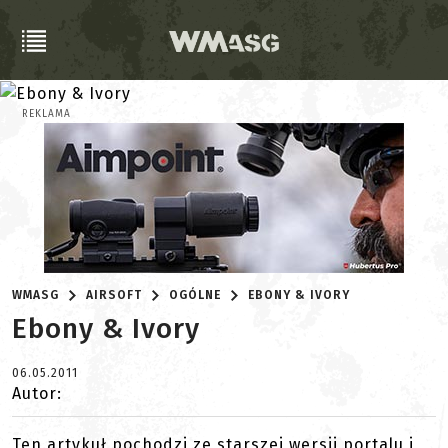
REKLAMA
WMASG
AIRSOFT
OGÓLNE
EBONY & IVORY
Ebony & Ivory
06.05.2011
Autor:
Ten artykuł pochodzi ze starszej wersji portalu i