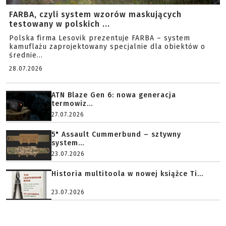
FARBA, czyli system wzorów maskujących
testowany w polskich ...
Polska firma Lesovik prezentuje FARBA – system
kamuflażu zaprojektowany specjalnie dla obiektów o
średnie...
28.07.2026
ATN Blaze Gen 6: nowa generacja
termowiz...
27.07.2026
5" Assault Cummerbund – sztywny
system...
23.07.2026
Historia multitoola w nowej książce Ti...
23.07.2026