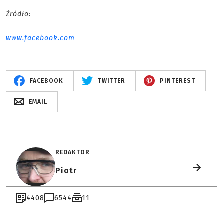
Źródło:
www.facebook.com
FACEBOOK
TWITTER
PINTEREST
EMAIL
REDAKTOR
Piotr
4408
6544
11