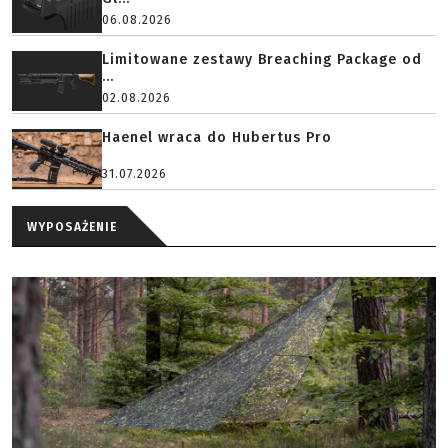
06.08.2026
Limitowane zestawy Breaching Package od
...
02.08.2026
Haenel wraca do Hubertus Pro
31.07.2026
WYPOSAŻENIE