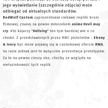
jego wyświetlanie (szczególnie zdjęcia) może
odbiegać od aktualnych standardów.
RedWolf Custom
zaprezentował ciekawe repliki broni
filmowej, znanej na pewno miłośnikom
anime Devil may
cry
. Kto kojarzy "
Hellsing
" ten tym bardziej wie o co
chodzi. Z przedstawionych przez RWC pistoletów -
Ebony
& Ivory
być może pojawią się w customowej ofercie
RWA
,
na razie jednak jest to wyłącznie prezentacja prototypów.
Za to na pewno cieszy oko, choćby ze względu na
nietuzinkowość tych replik.