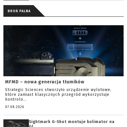
BROŃ PALNA
MFMD – nowa generacja tłumików
Strategic Sciences stworzyło urządzenie wylotowe,
które zamiast klasycznych przegród wykorzystuje
kontrolo...
07.08.2026
Sightmark G-Shot montuje kolimator na
Gl...