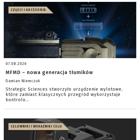
CZĘŚCI I AKCESORIA
07.08.2026
MFMD – nowa generacja tłumików
Damian Niemczuk
Strategic Sciences stworzyło urządzenie wylotowe,
które zamiast klasycznych przegród wykorzystuje
kontrolo...
CELOWNIKI I WSKAŹNIKI CELU