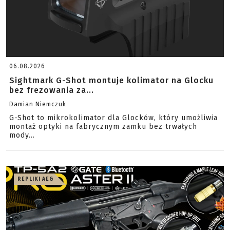
06.08.2026
Sightmark G-Shot montuje kolimator na Glocku
bez frezowania za...
Damian Niemczuk
G-Shot to mikrokolimator dla Glocków, który umożliwia
montaż optyki na fabrycznym zamku bez trwałych
mody...
REPLIKI AEG