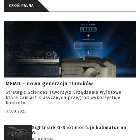
BROŃ PALNA
MFMD – nowa generacja tłumików
Strategic Sciences stworzyło urządzenie wylotowe,
które zamiast klasycznych przegród wykorzystuje
kontrolo...
07.08.2026
Sightmark G-Shot montuje kolimator na
Gl...
06.08.2026