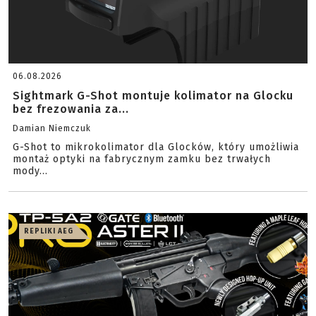
06.08.2026
Sightmark G-Shot montuje kolimator na Glocku
bez frezowania za...
Damian Niemczuk
G-Shot to mikrokolimator dla Glocków, który umożliwia
montaż optyki na fabrycznym zamku bez trwałych
mody...
REPLIKI AEG