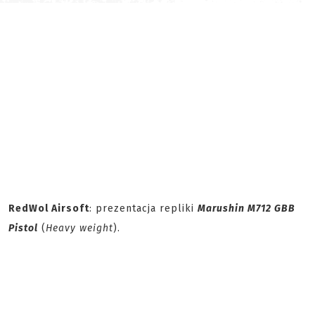
RedWol Airsoft
: prezentacja repliki
Marushin M712 GBB
Pistol
(
Heavy weight
).