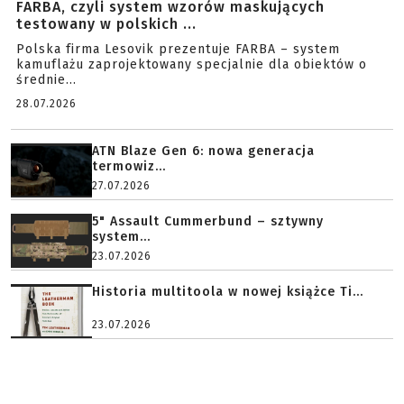
FARBA, czyli system wzorów maskujących
testowany w polskich ...
Polska firma Lesovik prezentuje FARBA – system
kamuflażu zaprojektowany specjalnie dla obiektów o
średnie...
28.07.2026
ATN Blaze Gen 6: nowa generacja
termowiz...
27.07.2026
5" Assault Cummerbund – sztywny
system...
23.07.2026
Historia multitoola w nowej książce Ti...
23.07.2026