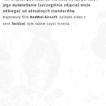
jego wyświetlanie (szczególnie zdjęcia) może
odbiegać od aktualnych standardów.
Najnowszy film
RedWol Airsoft
: kolejne
video
z
serii
Tactical
, tym razem część trzecia.