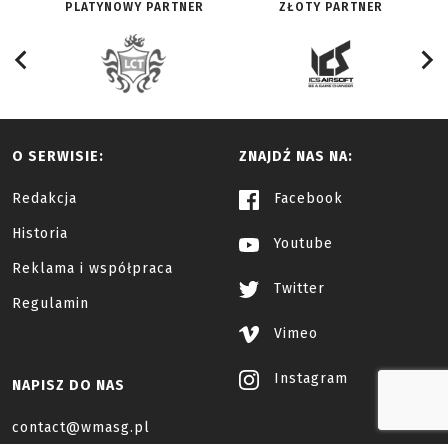
PLATYNOWY PARTNER
ZŁOTY PARTNER
O SERWISIE:
ZNAJDŹ NAS NA:
Redakcja
Facebook
Historia
Youtube
Reklama i współpraca
Twitter
Regulamin
Vimeo
Instagram
NAPISZ DO NAS
contact@wmasg.pl