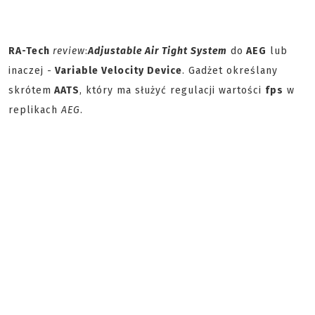
RA-Tech
review
:
Adjustable Air Tight System
do
AEG
lub
inaczej -
Variable Velocity Device
. Gadżet określany
skrótem
AATS
, który ma służyć regulacji wartości
fps
w
replikach
AEG
.