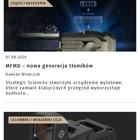
CZĘŚCI I AKCESORIA
07.08.2026
MFMD – nowa generacja tłumików
Damian Niemczuk
Strategic Sciences stworzyło urządzenie wylotowe,
które zamiast klasycznych przegród wykorzystuje
kontrolo...
CELOWNIKI I WSKAŹNIKI CELU