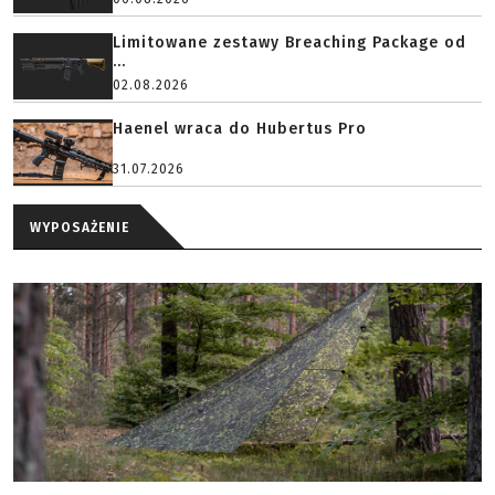
Limitowane zestawy Breaching Package od
...
02.08.2026
Haenel wraca do Hubertus Pro
31.07.2026
WYPOSAŻENIE