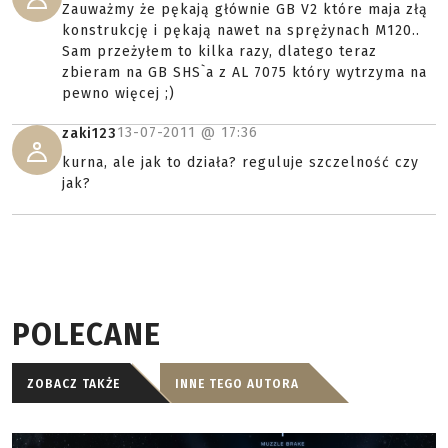
Zauważmy że pękają głównie GB V2 które maja złą
konstrukcję i pękają nawet na sprężynach M120..
Sam przeżyłem to kilka razy, dlatego teraz
zbieram na GB SHS`a z AL 7075 który wytrzyma na
pewno więcej ;)
13-07-2011 @
17:36
zaki123
kurna, ale jak to działa? reguluje szczelność czy
jak?
POLECANE
ZOBACZ TAKŻE
INNE TEGO AUTORA