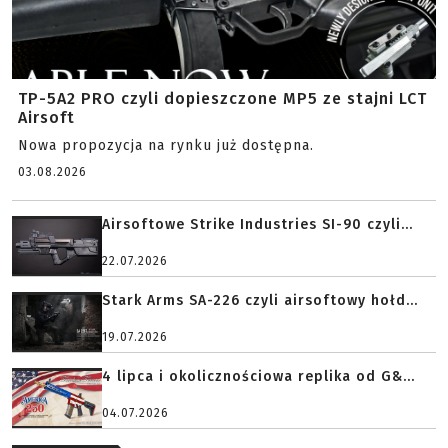
TP-5A2 PRO czyli dopieszczone MP5 ze stajni LCT
Airsoft
Nowa propozycja na rynku już dostępna.
03.08.2026
Airsoftowe Strike Industries SI-90 czyli...
22.07.2026
Stark Arms SA-226 czyli airsoftowy hołd...
19.07.2026
4 lipca i okolicznościowa replika od G&...
04.07.2026