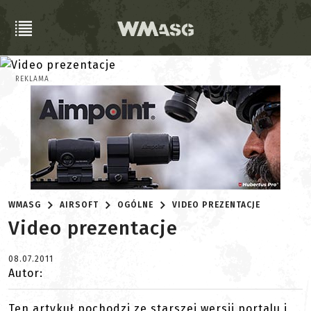
REKLAMA
WMASG
AIRSOFT
OGÓLNE
VIDEO PREZENTACJE
Video prezentacje
08.07.2011
Autor:
Ten artykuł pochodzi ze starszej wersji portalu i