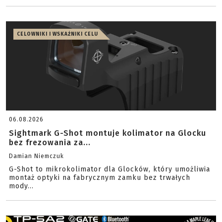
CELOWNIKI I WSKAŹNIKI CELU
06.08.2026
Sightmark G-Shot montuje kolimator na Glocku
bez frezowania za...
Damian Niemczuk
G-Shot to mikrokolimator dla Glocków, który umożliwia
montaż optyki na fabrycznym zamku bez trwałych
mody...