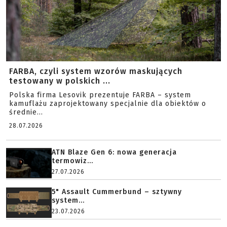
FARBA, czyli system wzorów maskujących
testowany w polskich ...
Polska firma Lesovik prezentuje FARBA – system
kamuflażu zaprojektowany specjalnie dla obiektów o
średnie...
28.07.2026
ATN Blaze Gen 6: nowa generacja
termowiz...
27.07.2026
5" Assault Cummerbund – sztywny
system...
23.07.2026