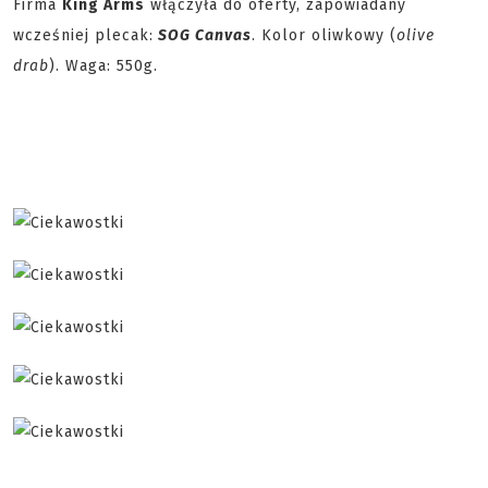
Firma
King Arms
włączyła do oferty, zapowiadany
wcześniej plecak:
SOG Canvas
. Kolor oliwkowy (
olive
drab
). Waga: 550g.