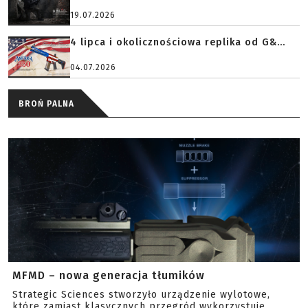
19.07.2026
4 lipca i okolicznościowa replika od G&...
04.07.2026
BROŃ PALNA
MFMD – nowa generacja tłumików
Strategic Sciences stworzyło urządzenie wylotowe,
które zamiast klasycznych przegród wykorzystuje