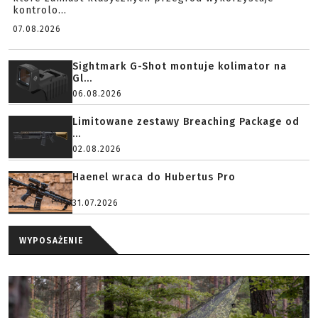
kontrolo...
07.08.2026
Sightmark G-Shot montuje kolimator na
Gl...
06.08.2026
Limitowane zestawy Breaching Package od
...
02.08.2026
Haenel wraca do Hubertus Pro
31.07.2026
WYPOSAŻENIE