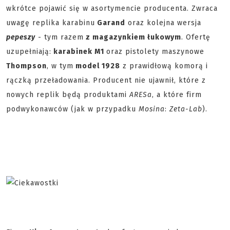
wkrótce pojawić się w asortymencie producenta. Zwraca
uwagę replika karabinu
Garand
oraz kolejna wersja
pepeszy
- tym razem
z magazynkiem łukowym
. Ofertę
uzupełniają:
karabinek M1
oraz pistolety maszynowe
Thompson
, w tym
model 1928
z prawidłową komorą i
rączką przeładowania. Producent nie ujawnił, które z
nowych replik będą produktami
ARESa
, a które firm
podwykonawców (jak w przypadku
Mosina
:
Zeta-Lab
).