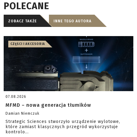
POLECANE
ZOBACZ TAKŻE
INNE TEGO AUTORA
CZĘŚCI I AKCESORIA
07.08.2026
MFMD – nowa generacja tłumików
Damian Niemczuk
Strategic Sciences stworzyło urządzenie wylotowe,
które zamiast klasycznych przegród wykorzystuje
kontrolo...