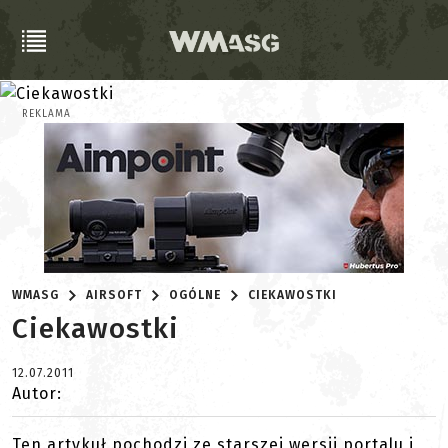
REKLAMA
WMASG
AIRSOFT
OGÓLNE
CIEKAWOSTKI
Ciekawostki
12.07.2011
Autor:
Ten artykuł pochodzi ze starszej wersji portalu i