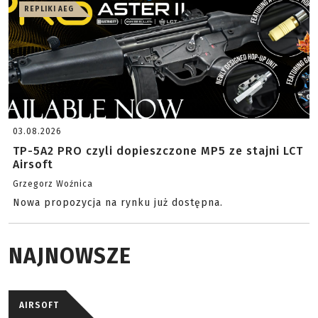
REPLIKI AEG
03.08.2026
TP-5A2 PRO czyli dopieszczone MP5 ze stajni LCT
Airsoft
Grzegorz Woźnica
Nowa propozycja na rynku już dostępna.
NAJNOWSZE
AIRSOFT